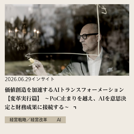
2026.06.29
インサイト
価値創造を加速するAIトランスフォーメーション
【変革実行篇】 ～PoC止まりを越え、AIを意思決
定と財務成果に接続する～
経営戦略／経営改革
AI