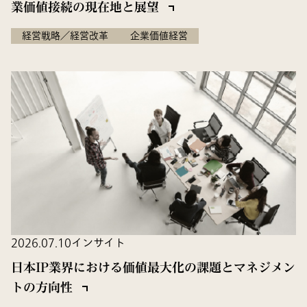
業価値接続の現在地と展望
経営戦略／経営改革
企業価値経営
2026.07.10
インサイト
日本IP業界における価値最大化の課題とマネジメン
トの方向性