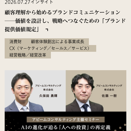
2026.07.27
インサイト
顧客理解から始めるブランドコミュニケーション
──価値を設計し、戦略へつなぐための「ブランド
提供価値規定」
消費財
顧客体験創出による事業成長
CX（マーケティング／セールス／サービス）
経営戦略／経営改革