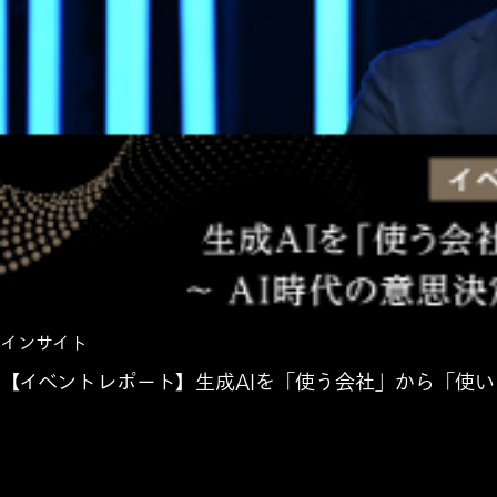
インサイト
【イベントレポート】生成AIを「使う会社」から「使い