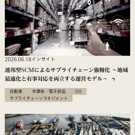
2026.06.18
インサイト
連邦型SCMによるサプライチェーン強靭化 〜地域
最適化と有事対応を両立する運営モデル〜
自動車
半導体・電子部品
DX
サプライチェーンマネジメント