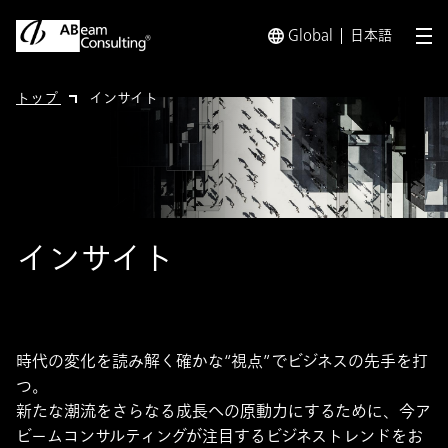
Global
日本語
メ
トップ
インサイト
インサイト
時代の変化を読み解く確かな“視点”でビジネスの先手を打
つ。
新たな潮流をさらなる成長への原動力にするために、今ア
ビームコンサルティングが注目するビジネストレンドをお