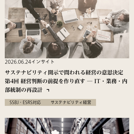
2026.06.24
インサイト
サステナビリティ開示で問われる経営の意思決定
第4回 経営判断の前提を作り直す ─ IT・業務・内
部統制の再設計
SSBJ・ESRS対応
サステナビリティ経営