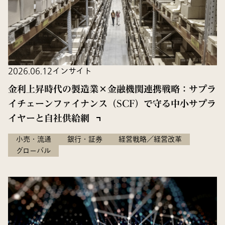
2026.06.12
インサイト
金利上昇時代の製造業×金融機関連携戦略：サプラ
イチェーンファイナンス（SCF）で守る中小サプラ
イヤーと自社供給網
小売・流通
銀行・証券
経営戦略／経営改革
グローバル