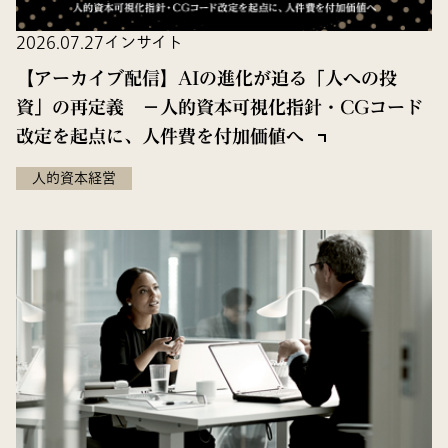
2026.07.27
インサイト
【アーカイブ配信】AIの進化が迫る「人への投
資」の再定義 －人的資本可視化指針・CGコード
改定を起点に、人件費を付加価値へ
人的資本経営