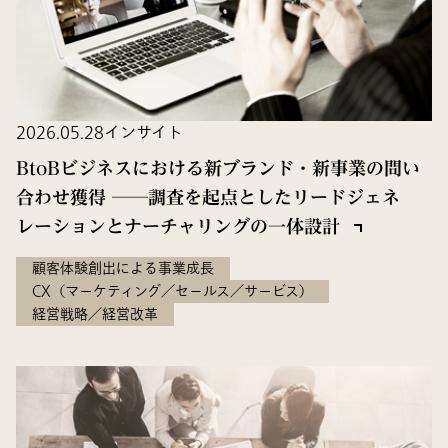
2026.05.28
インサイト
BtoBビジネスにおける新ブランド・新事業の問い
合わせ獲得 ──調査を起点としたリードジェネ
レーションとナーチャリングの一体設計
顧客体験創出による事業成長
CX（マーケティング／セールス／サービス）
経営戦略／経営改革