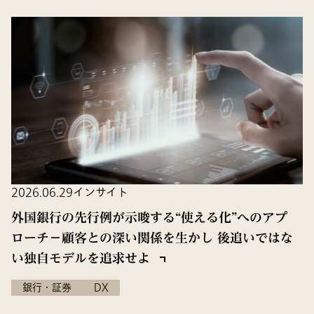
2026.06.29
インサイト
外国銀行の先行例が示唆する“使える化”へのアプ
ローチ－顧客との深い関係を生かし 後追いではな
い独自モデルを追求せよ
銀行・証券
DX