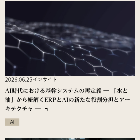
2026.06.25
インサイト
AI時代における基幹システムの再定義 ― 「水と
油」から紐解くERPとAIの新たな役割分担とアー
キテクチャ ―
AI