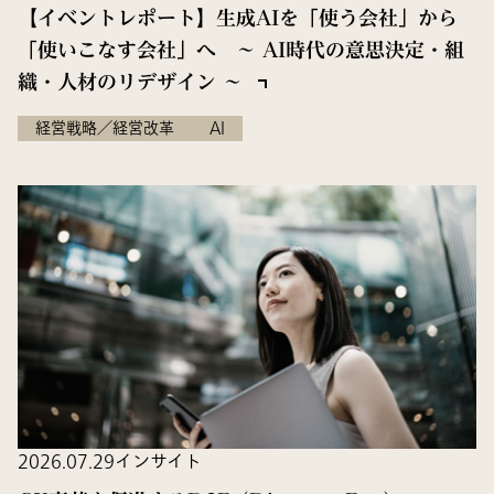
【イベントレポート】生成AIを「使う会社」から
「使いこなす会社」へ ～ AI時代の意思決定・組
織・人材のリデザイン ～
経営戦略／経営改革
AI
2026.07.29
インサイト