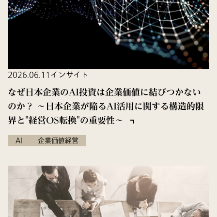
2026.06.11
インサイト
なぜ日本企業のAI投資は企業価値に結びつかない
のか？ ～日本企業が陥るAI活用に関する構造的限
界と"経営OS転換"の重要性～
AI
企業価値経営