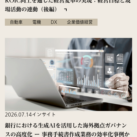
ROIC向上を通じた経営変革の実現：経営目標と現
場活動の連動（後編）
自動車
電機
DX
企業価値経営
2026.07.14
インサイト
銀行における生成AIを活用した海外拠点ガバナン
スの高度化 ー 事務手続書作成業務の効率化事例か