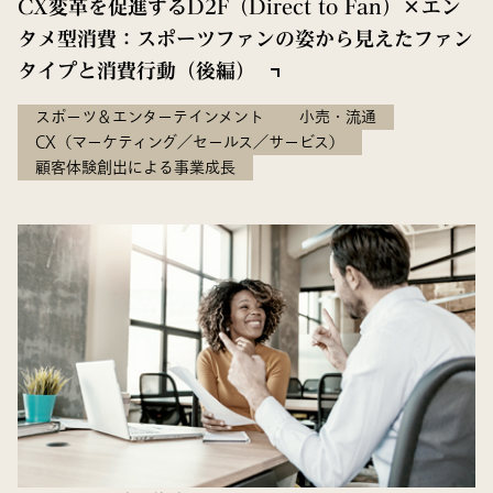
CX変革を促進するD2F（Direct to Fan）×エン
タメ型消費：スポーツファンの姿から見えたファン
タイプと消費行動（後編）
スポーツ＆エンターテインメント
小売・流通
CX（マーケティング／セールス／サービス）
顧客体験創出による事業成長