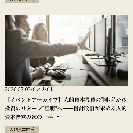
2026.07.03
インサイト
【イベントアーカイブ】人的資本投資の"開示"から
投資のリターン"証明”へ――指針改訂が求める人的
資本経営の次の一手
人的資本経営