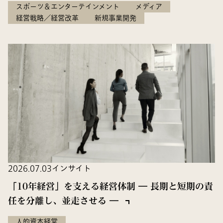
スポーツ＆エンターテインメント
メディア
経営戦略／経営改革
新規事業開発
2026.07.03
インサイト
「10年経営」を支える経営体制 ― 長期と短期の責
任を分離し、並走させる ―
人的資本経営