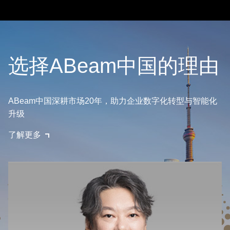
选择ABeam中国的理由
ABeam中国深耕市场20年，助力企业数字化转型与智能化
升级
了解更多