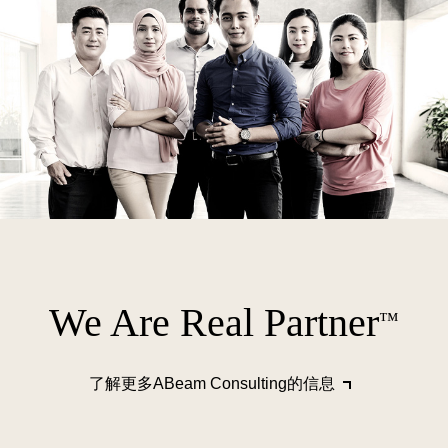
We Are Real Partner
™
了解更多ABeam Consulting的信息