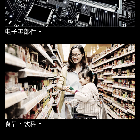
电子零部件
食品・饮料