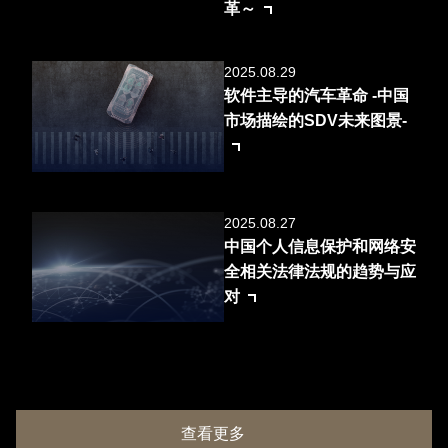
革～
2025.08.29
软件主导的汽车革命 -中国
市场描绘的SDV未来图景-
2025.08.27
中国个人信息保护和网络安
全相关法律法规的趋势与应
对
查看更多