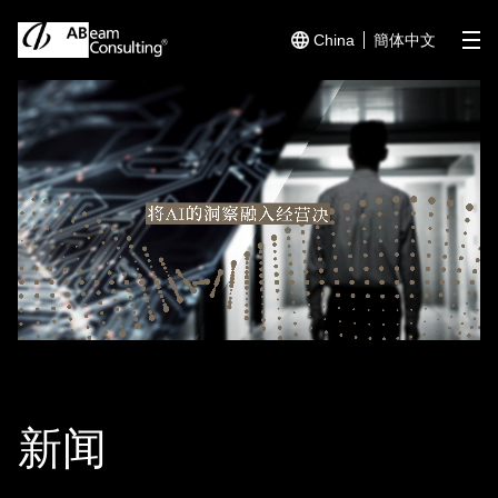
China
簡体中文
me
新闻