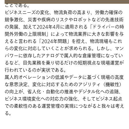
ことである。
ビジネスニーズの変化、物流負荷の高まり、労働力確保の
競争激化、災害や疾病のリスクやロボットなどの先進技術
の発展、加えて2024年4月に適用される「ドライバーの時
間外労働の上限規制」によって物流業界に大きな影響を与
えると言われる「2024年問題」を控え、物流現場もこれ
らの変化に対応していくことが求められる。しかし、マン
パワーに依存したアナログで属人的な倉庫管理になってい
るなど、目先業務を乗り切るだけの短期視点な現場運営が
行われているのが実状である。
属人的オペレーションの低減やデータに基づく現場の高度
な意思決定、変化に対応するためのアジリティ（機敏性）
の向上が、省人化・自動化の推進やデジタル化への追随、
ビジネス環境変化への対応力の強化、そしてビジネス起点
での柔軟性のある運営管理の実現につながると我々は考え
る。