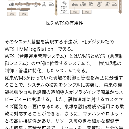
図2 WESの有用性
そのシステム基盤を実現する手法が、YEデジタル社の
WES「MMLogiStation」である。
WES（倉庫運用管理システム）とはWMSとWCS（倉庫制
御システム）の中間に位置するシステムで、「物流現場の
制御・管理に特化」したシステムである。
従来WMSが行っていた現場の制御と管理をWESに分離す
ることで、システムの役割をシンプルに実装し、将来の機
能拡張や自動化設備の追加導入がプラグインで簡単かつス
ピーディーに実現する。また、設備追加に対するカスタマ
イズ開発も不要になるため、複雑な設備構成や運用にも柔
軟に対応することができる。さらに、マテハンやロボット
との高い接続性があり、リソース毎のきめ細かな稼働デー
タの収集・蓄積が可能で、リソースを一元管理した全体最