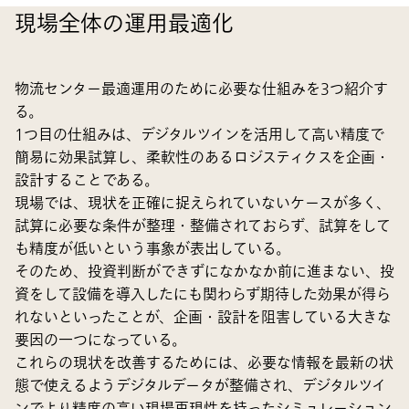
現場全体の運用最適化
物流センター最適運用のために必要な仕組みを3つ紹介す
る。
1つ目の仕組みは、デジタルツインを活用して高い精度で
簡易に効果試算し、柔軟性のあるロジスティクスを企画・
設計することである。
現場では、現状を正確に捉えられていないケースが多く、
試算に必要な条件が整理・整備されておらず、試算をして
も精度が低いという事象が表出している。
そのため、投資判断ができずになかなか前に進まない、投
資をして設備を導入したにも関わらず期待した効果が得ら
れないといったことが、企画・設計を阻害している大きな
要因の一つになっている。
これらの現状を改善するためには、必要な情報を最新の状
態で使えるようデジタルデータが整備され、デジタルツイ
ンでより精度の高い現場再現性を持ったシミュレーション