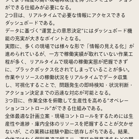
ができる仕組みが必要になる。
2つ目は、リアルタイムで必要な情報にアクセスできる
ダッシュボードである。
データに基づく“運営上の意思決定”にはダッシュボード機
能の充実が大きなポイントとなる。
実際に、多くの現場では様々な形で「情報の見える化」が
進められているが、一方で稼働実績が取れていない作業工
程が多く、リアルタイムで現場の稼働実態が把握できず
に、ブラックボックス化されてしまっていることが多い。
作業やリソースの稼働状況をリアルタイムでデータ収集
し、可視化することで、問題発生の即時検知・状況判断・
アクション決定までの迅速な対応が可能となる。
3つ目に、作業全体を俯瞰して生産性を高める“オペレー
ションコントロール”ができる仕組みである。
全体最適な計画立案・現場コントロールをするためには生
産性や進捗・庫内全体のリソースを把握することが欠かせ
ないが、この業務は経験や勘に依存しがちである。結果、