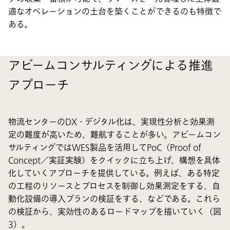
適なオペレーションの土台を築くことができるのも特徴で
ある。
アビームコンサルティングによる推進
アプローチ
物流センターのDX・デジタル化は、実現性分析と効果測
定の難度が高いため、難航することが多い。アビームコン
サルティングではWES製品を活用してPoC（Proof of
Concept／実証実験）をクイックに立ち上げ、構想を具体
化していくアプローチを提供している。例えば、ある特定
の工程のリソースとプロセスを制御し効果測定をする、自
動化設備の導入プランの検証をする、などである。これら
の検証から、実効性のあるロードマップを描いていく（図
3）。