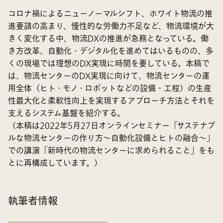
コロナ禍によるニューノーマルシフト、ホワイト物流の推
進要請の高まり、慢性的な労働力不足など、物流環境が大
きく変化する中、物流DXの推進が急務となっている。働
き方改革、自動化・デジタル化を進めてはいるものの、多
くの現場では理想のDX実現に時間を要している。本稿で
は、物流センターのDX実現に向けて、物流センターの運
用全体（ヒト・モノ・ロボットなどの設備・工程）の生産
性最大化と柔軟性向上を実現するアプローチ方法とそれを
支えるシステム基盤を紹介する。
（本稿は2022年5月27日オンラインセミナー「サステナブ
ルな物流センターの作り方～自動化設備とヒトの融合～」
での講演「新時代の物流センターに求められること」をも
とに再構成しています。）
執筆者情報