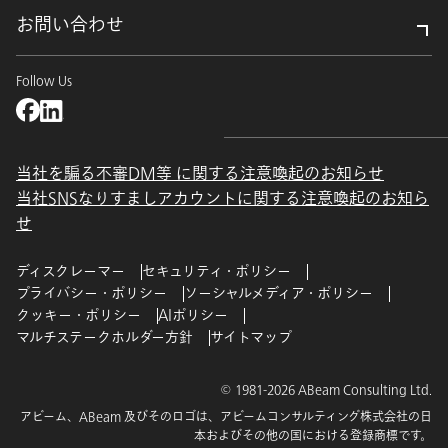
お問い合わせ
Follow Us
当社を騙る不審DM等 に関する注意喚起のお知らせ
当社SNSなりすましアカウントに関する注意喚起のお知ら
せ
ディスクレーマー
セキュリティ・ポリシー
プライバシー・ポリシー
ソーシャルメディア・ポリシー
クッキー・ポリシー
AIポリシー
マルチステークホルダー方針
サイトマップ
© 1981-2026 ABeam Consulting Ltd.
アビーム、ABeam 及びそのロゴは、アビームコンサルティング株式会社の日
本およびその他の国における登録商標です。