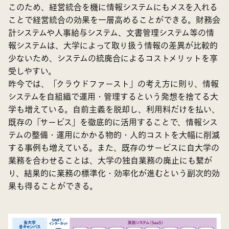
このため、経営統合を機に情報システムにもメスを入れる
ことで経営統合の効果を一層高めることができる。財務会
計システムや人事給与システム、文書管理システム等の情
報システムは、大学によって取り扱う情報の差異が比較的
少ないため、システムの統廃合によるコストメリットを享
受しやすい。
昨今では、「クラウドファースト」の考え方に則り、情報
システムを自組織で運用・管理するという発想を捨てる大
学も増えている。自前主義を脱却し、利用料だけを払い、
既存の「サービス」を徹底的に活用することで、情報シス
テムの整備・運用にかかる物的・人的コストを大幅に削減
する事例も増えている。また、既存のサービスに自大学の
業務を合わせることは、大学の独自業務の廃止にも繋が
り、結果的に業務の標準化・効率化が進むという副次的効
果も得ることができる。