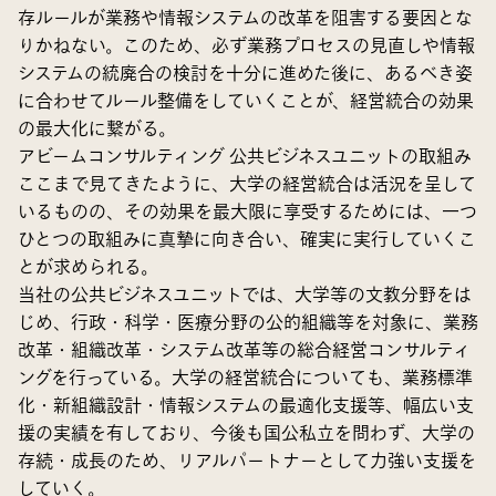
存ルールが業務や情報システムの改革を阻害する要因とな
りかねない。このため、必ず業務プロセスの見直しや情報
システムの統廃合の検討を十分に進めた後に、あるべき姿
に合わせてルール整備をしていくことが、経営統合の効果
の最大化に繋がる。
アビームコンサルティング 公共ビジネスユニットの取組み
ここまで見てきたように、大学の経営統合は活況を呈して
いるものの、その効果を最大限に享受するためには、一つ
ひとつの取組みに真摯に向き合い、確実に実行していくこ
とが求められる。
当社の公共ビジネスユニットでは、大学等の文教分野をは
じめ、行政・科学・医療分野の公的組織等を対象に、業務
改革・組織改革・システム改革等の総合経営コンサルティ
ングを行っている。大学の経営統合についても、業務標準
化・新組織設計・情報システムの最適化支援等、幅広い支
援の実績を有しており、今後も国公私立を問わず、大学の
存続・成長のため、リアルパートナーとして力強い支援を
していく。