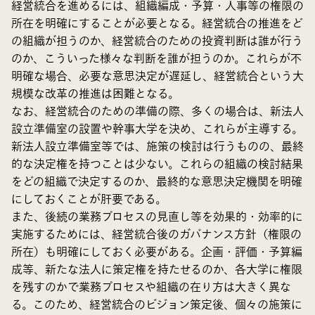
経営統合を進めるには、組織編成・予算・人事等の権限の
所在を明確にすることが必要となる。経営統合の推進をど
の組織が担うのか、経営統合のための投資判断は誰が行う
のか、こういった様々な判断を誰が担うのか。これらが不
明確な場合、必要な意思決定が遅延し、経営統合という大
規模な改革の推進は困難となる。
なお、経営統合のための準備の際、多くの場合は、新法人
設立準備室の設置や幹事大学を決め、これらが主導する。
新法人設立準備室等では、施策の検討は行うものの、最終
的な決定権を持つことは少ない。これらの組織の検討結果
をどの組織で決定するのか、最終的な意思決定機関を明確
にしておくことが肝要である。
また、後続の業務プロセスの見直し等を効果的・効率的に
実施するためには、経営統合後のガバナンス方針（権限の
所在）も明確にしておく必要がある。企画・評価・予算編
成等、新たな法人に策定権を持たせるのか、各大学に権限
を残すのかで業務プロセスや組織の在り方は大きく異な
る。このため、経営統合のビジョン策定後、個々の施策に