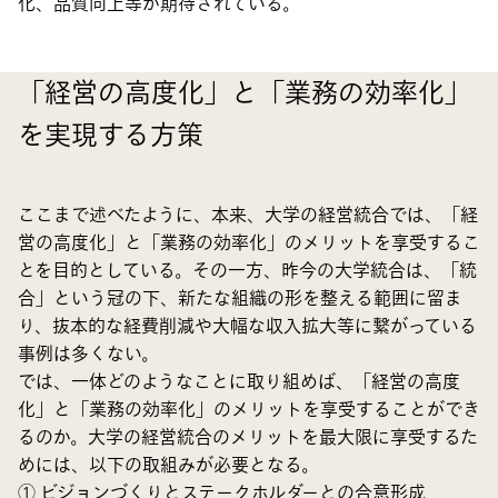
化、品質向上等が期待されている。
「経営の高度化」と「業務の効率化」
を実現する方策
ここまで述べたように、本来、大学の経営統合では、「経
営の高度化」と「業務の効率化」のメリットを享受するこ
とを目的としている。その一方、昨今の大学統合は、「統
合」という冠の下、新たな組織の形を整える範囲に留ま
り、抜本的な経費削減や大幅な収入拡大等に繋がっている
事例は多くない。
では、一体どのようなことに取り組めば、「経営の高度
化」と「業務の効率化」のメリットを享受することができ
るのか。大学の経営統合のメリットを最大限に享受するた
めには、以下の取組みが必要となる。
① ビジョンづくりとステークホルダーとの合意形成