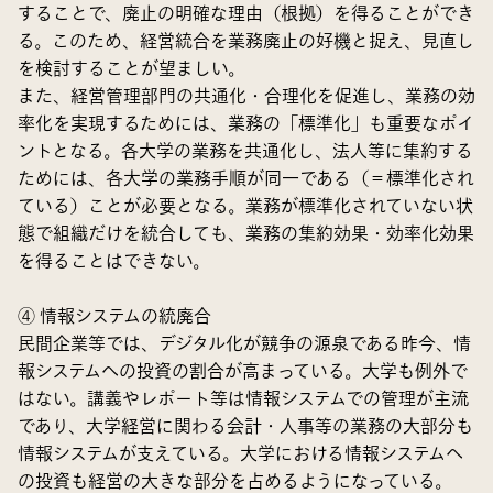
することで、廃止の明確な理由（根拠）を得ることができ
る。このため、経営統合を業務廃止の好機と捉え、見直し
を検討することが望ましい。
また、経営管理部門の共通化・合理化を促進し、業務の効
率化を実現するためには、業務の「標準化」も重要なポイ
ントとなる。各大学の業務を共通化し、法人等に集約する
ためには、各大学の業務手順が同一である（＝標準化され
ている）ことが必要となる。業務が標準化されていない状
態で組織だけを統合しても、業務の集約効果・効率化効果
を得ることはできない。
④ 情報システムの統廃合
民間企業等では、デジタル化が競争の源泉である昨今、情
報システムへの投資の割合が高まっている。大学も例外で
はない。講義やレポート等は情報システムでの管理が主流
であり、大学経営に関わる会計・人事等の業務の大部分も
情報システムが支えている。大学における情報システムへ
の投資も経営の大きな部分を占めるようになっている。