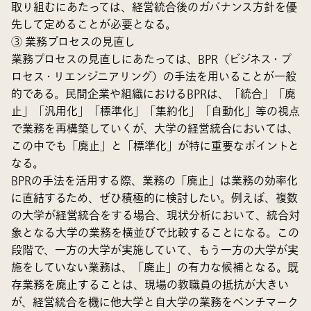
取り組むにあたっては、経営統合後のガバナンス方針を優
先して定めることが必要となる。
③ 業務プロセスの見直し
業務プロセスの見直しにあたっては、BPR（ビジネス・プ
ロセス・リエンジニアリング）の手法を用いることが一般
的である。民間企業や組織におけるBPRは、「統合」「廃
止」「汎用化」「標準化」「集約化」「自動化」等の視点
で業務を再構築していくが、大学の経営統合においては、
この中でも「廃止」と「標準化」が特に重要なポイントと
なる。
BPRの手法を活用する際、業務の「廃止」は業務の効率化
に直結するため、ぜひ積極的に検討したい。例えば、複数
の大学が経営統合をする場合、現状分析において、統合対
象となる大学の業務を横並びで比較することになる。この
段階で、一方の大学が実施していて、もう一方の大学が実
施をしていない業務は、「廃止」の有力な候補となる。既
存業務を廃止することは、現場の教職員の抵抗が大きい
が、経営統合を機に他大学と自大学の業務をベンチマーク