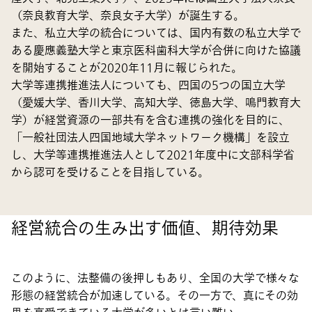
（奈良教育大学、奈良女子大学）が誕生する。
また、私立大学の統合については、国内有数の私立大学で
ある慶應義塾大学と東京医科歯科大学が合併に向けた協議
を開始することが2020年11月に報じられた。
大学等連携推進法人についても、四国の5つの国立大学
（愛媛大学、香川大学、高知大学、徳島大学、鳴門教育大
学）が経営資源の一部共有を含む連携の強化を目的に、
「一般社団法人四国地域大学ネットワーク機構」を設立
し、大学等連携推進法人として2021年度中に文部科学省
から認可を受けることを目指している。
経営統合の生み出す価値、期待効果
このように、法整備の後押しもあり、全国の大学で様々な
形態の経営統合が加速している。その一方で、真にその効