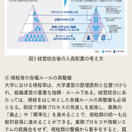
図3 経営統合後の人員配置の考え方
⑥ 規程等の各種ルールの再整備
大学における規程等は、大学運営の原理原則と位置づけら
れ、組織運営の重要な指標・ルールである。経営統合にあ
たっては、規程をはじめとした各種ルールの再整備も必須
となる。前段で業務プロセスの見直しを実施し、業務の
「廃止」や「標準化」を進めることで、規程類の統一も比
較的容易に進めることができる。業務プロセスや情報シス
テムの統廃合をせず、規程類の整備から着手をすると、既