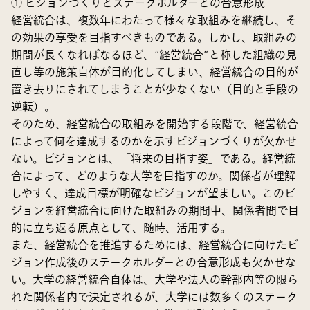
① ビジョンづくりとステークホルダーとの合意形成
経営統合は、複数年にわたって様々な取組みを継続し、そ
の効果の享受を目指すべきものである。しかし、取組みの
期間が長くなればなるほど、“経営統合”と称した組織の見
直し等の施策自体が目的化してしまい、経営統合の目的が
置き去りにされてしまうことが少なくない（目的と手段の
逆転）。
そのため、経営統合の取組みを開始する段階で、経営統合
によって何を達成するのかを示すビジョンづくりが欠かせ
ない。ビジョンとは、「将来の目指す姿」である。経営統
合によって、どのような大学を目指すのか。関係者が理解
しやすく、達成目標が明確なビジョンが望ましい。このビ
ジョンを経営統合に向けた取組みの期間中、関係者間で目
的に立ち返る原点として、随時、活用する。
また、経営統合を推進するためには、経営統合に向けたビ
ジョン作成後のステークホルダーとの合意形成も欠かせな
い。大学の経営統合自体は、大学や法人の幹部内等の限ら
れた関係者内で決定されるが、大学には数多くのステーク