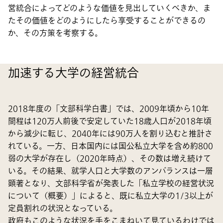
営統合によってどのような価値を見出していくべきか、ま
たその価値をどのようにしたら享受することができるの
か、その方策を考察する。
加速する大学の経営統合
2018年度の「文部科学白書」では、2009年頃から10年
間程は120万人前後で安定していた18歳人口が2018年頃
から減少に転じ、2040年には90万人を割り込むと推計さ
れている。一方、日本国内には国公私立大学を含め約800
弱の大学が存在し（2020年時点）、その数は増え続けて
いる。その結果、就学人口と大学数のアンバランスは一層
顕著となり、文部科学省が発表した「私立学校の経営状況
について（概要）」によると、既に私立大学の1/3以上が
定員割れの状況となっている。
政府もこのような状況を手をこまねいて見ているわけでは