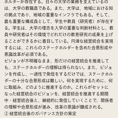
ホルダーが存在する。日々の大学の業務を支えているの
は、大学の教職員である。また、大学は、地域における知
の拠点であり、地域の重要なインフラでもある。そして、
最も重要な構成員として、学生や教員（研究者）が存在す
る。学生は、大学の理念を入学の重要な判断材料とし、教
員や研究者はその環境でどれだけの教育研究の成果を上げ
ることができるかに着目している。円滑な経営統合を実現
するには、これらのステークホルダーを含めた合意形成や
意識改革が必須である。
ビジョンが不明確なまま、形だけの経営統合を推進して
も、ステークホルダーの理解は得られない。また、ビジョ
ンを作成し、一過性で発信をするだけでは、ステークホル
ダーの十分な合意形成は難しい。何を実現するために、何
に取組み、どのように推進するのか。これらがセットに
なった経営統合のビジョンを、経営統合を推進する期間
中・経営統合後と、継続的に発信していくことで、関係者
の理解や合意形成が進み、改革の意識が醸成される。
② 経営統合後のガバナンス方針の策定