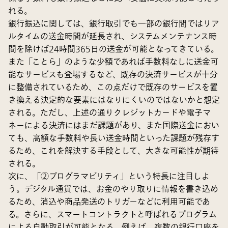
れる。
銀行振込に関しては、銀行取引でも一部の銀行間ではリア
ルタイムの送金時間が延長され、システムメンテナンス時
間を除けば24時間365日の送金が可能となってきている。
また「ことら」のような少額であれば手数料なしに送金可
能なサービスも登場するなど、既存の決済サービスが十分
に整備されているため、この点だけで既存のサービスを置
き換える決定的な要素にはなりにくいのではないかと想定
される。ただし、上述の通りクレジットカードや電子マ
ネーによる決済にはまだ課題があり、また国際送金におい
ても、高額な手数料や長い送金時間といった課題が残存す
るため、これを解決する手段として、大きな可能性が期待
される。
次に、「②プログラマビリティ」という特長に注目しよ
う。デジタル通貨では、お金のやり取りに情報を書き込め
るため、消込や商品発送のトリガーなどに利用可能であ
る。さらに、スマートコントラクトと呼ばれるプログラム
による自動取引が可能となる。例えば、複数の銀行口座を