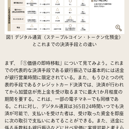
図1 デジタル通貨（ステーブルコイン・トークン化預金）
とこれまでの決済手段との違い
まず、「①価値の即時移転」について見てみよう。これま
での代表的な決済手段である銀行振込では基本的には送金
が銀行営業時間に限定されている。また、もうひとつの代
表的手段であるクレジットカード決済では、決済が行われ
てから加盟店が売上金を受け取るまでに最大1か月程度の
期間を要する。これは、一部の電子マネーでも同様であ
る。これに対し、デジタル通貨は365日24時間いつでも決
済が可能で、支払いを受けた者は、受け取った資金を即座
に次の取引で支払いにあてることができる。また、送金に
係る手数料も銀行振込などに比べ安価に実現可能と考えら