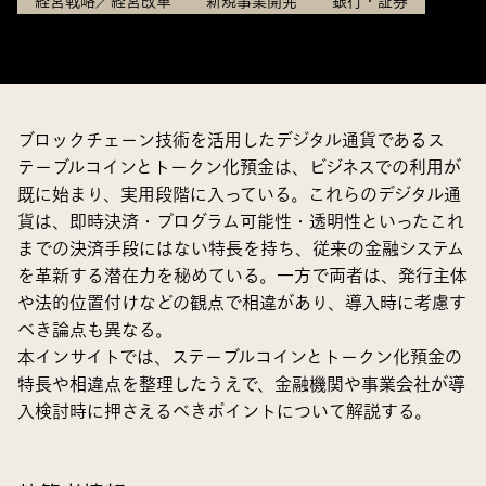
経営戦略／経営改革
新規事業開発
銀行・証券
ブロックチェーン技術を活用したデジタル通貨であるス
テーブルコインとトークン化預金は、ビジネスでの利用が
既に始まり、実用段階に入っている。これらのデジタル通
貨は、即時決済・プログラム可能性・透明性といったこれ
までの決済手段にはない特長を持ち、従来の金融システム
を革新する潜在力を秘めている。一方で両者は、発行主体
や法的位置付けなどの観点で相違があり、導入時に考慮す
べき論点も異なる。
本インサイトでは、ステーブルコインとトークン化預金の
特長や相違点を整理したうえで、金融機関や事業会社が導
入検討時に押さえるべきポイントについて解説する。