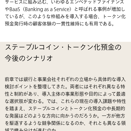
サービスに組み込む、いわゆるエンベデッドファイナンス
やBaaS（Banking as a Service）と呼ばれる事例が増加し
ているが、このような枠組みを導入する場合、トークン化
預金発行時の顧客体験の一貫性維持にも有用である。
ステーブルコイン・トークン化預金の
今後のシナリオ
前章では銀行と事業会社それぞれの立場から具体的な導入
検討ポイントを整理してきた。両者にはそれぞれ異なる特
性と制約があり、導入主体の事業形態や目的によって最適
な選択肢が変わる。では、これらの現在の導入課題や特性
を踏まえ、ステーブルコインとトークン化預金の中長期的
な発展はどのような方向に向かうのだろうか。一方が他方
を駆逐するような競争関係になるのか、それとも異なる領
域で棲み分けが進むのか。