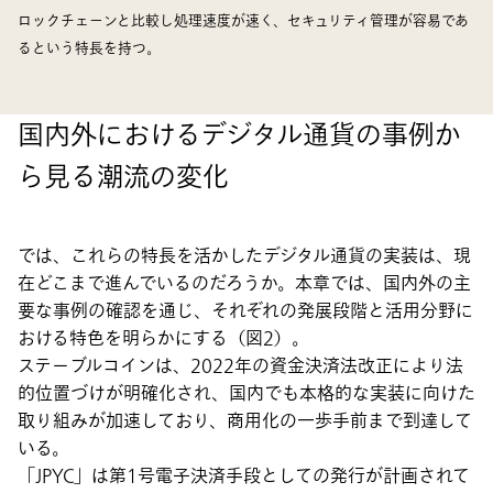
ロックチェーンと比較し処理速度が速く、セキュリティ管理が容易であ
るという特長を持つ。
国内外におけるデジタル通貨の事例か
ら見る潮流の変化
では、これらの特長を活かしたデジタル通貨の実装は、現
在どこまで進んでいるのだろうか。本章では、国内外の主
要な事例の確認を通じ、それぞれの発展段階と活用分野に
おける特色を明らかにする（図2）。
ステーブルコインは、2022年の資金決済法改正により法
的位置づけが明確化され、国内でも本格的な実装に向けた
取り組みが加速しており、商用化の一歩手前まで到達して
いる。
「JPYC」は第1号電子決済手段としての発行が計画されて