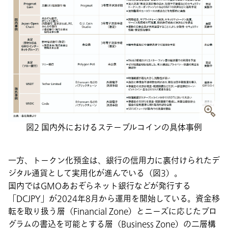
図2 国内外におけるステーブルコインの具体事例
一方、トークン化預金は、銀行の信用力に裏付けられたデ
ジタル通貨として実用化が進んでいる（図3）。
国内ではGMOあおぞらネット銀行などが発行する
「DCJPY」が2024年8月から運用を開始している。資金移
転を取り扱う層（Financial Zone）とニーズに応じたプロ
グラムの書込を可能とする層（Business Zone）の二層構