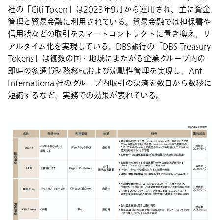
社の「Citi Token」は2023年9月から運用され、主に資金
管理と貿易金融に利用されている。貿易金融では担保書や
信用状などの取引をスマートコントラクトに置き換え、リ
アルタイム化を実現している。DBS銀行の「DBS Treasury
Tokens」は複数の国・地域にまたがる企業グループ内の
即時の多通貨財務移転および流動性管理を実現し、Ant
International社のグループ内取引の決済を数日から数秒に
短縮するなど、実務での効果が表れている。