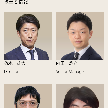
執筆者情報
鈴木 雄大
内田 悠介
Director
Senior Manager