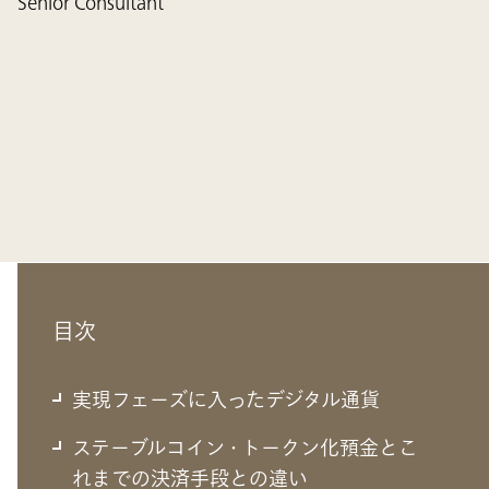
Senior Consultant
目次
実現フェーズに入ったデジタル通貨
ステーブルコイン・トークン化預金とこ
れまでの決済手段との違い