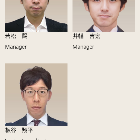
若松 陽
井幡 吉宏
Manager
Manager
板谷 翔平