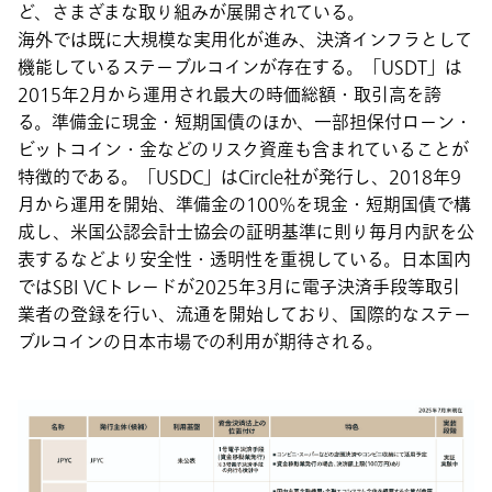
ど、さまざまな取り組みが展開されている。
海外では既に大規模な実用化が進み、決済インフラとして
機能しているステーブルコインが存在する。「USDT」は
2015年2月から運用され最大の時価総額・取引高を誇
る。準備金に現金・短期国債のほか、一部担保付ローン・
ビットコイン・金などのリスク資産も含まれていることが
特徴的である。「USDC」はCircle社が発行し、2018年9
月から運用を開始、準備金の100%を現金・短期国債で構
成し、米国公認会計士協会の証明基準に則り毎月内訳を公
表するなどより安全性・透明性を重視している。日本国内
ではSBI VCトレードが2025年3月に電子決済手段等取引
業者の登録を行い、流通を開始しており、国際的なステー
ブルコインの日本市場での利用が期待される。