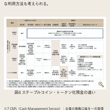
な利用方法も考えられる。
図4 ステーブルコイン・トークン化預金の違い
※7 CMS（Cash Management Service）：企業の複数口座を一元管理