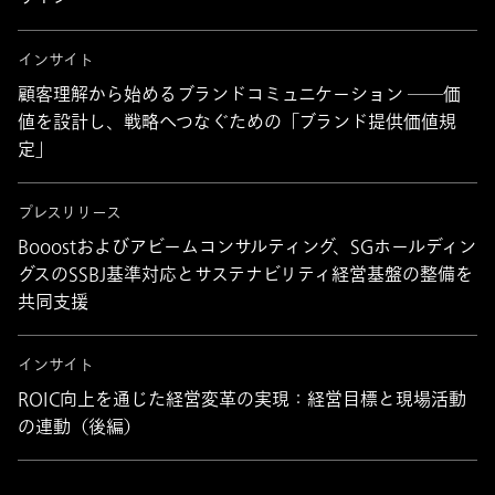
インサイト
顧客理解から始めるブランドコミュニケーション ──価
値を設計し、戦略へつなぐための「ブランド提供価値規
定」
プレスリリース
Booostおよびアビームコンサルティング、SGホールディン
グスのSSBJ基準対応とサステナビリティ経営基盤の整備を
共同支援
インサイト
ROIC向上を通じた経営変革の実現：経営目標と現場活動
の連動（後編）