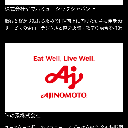
株式会社ヤマハミュージックジャパン
顧客と繋がり続けるためのLTV向上に向けた変革に伴走 新
サービスの企画、デジタルと直営店舗・教室の融合を推進
味の素株式会社
ユースケース起点のアプローチでデータを統合 全社横断型