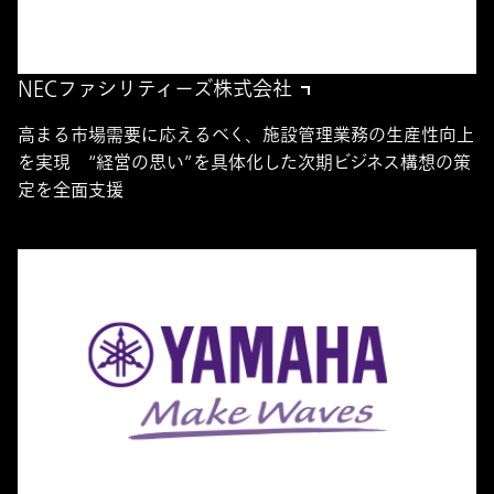
NECファシリティーズ株式会社
高まる市場需要に応えるべく、施設管理業務の生産性向上
を実現 “経営の思い”を具体化した次期ビジネス構想の策
定を全面支援