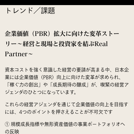
トレンド／課題
企業価値（PBR）拡大に向けた変革ストー
リー～経営と現場と投資家を結ぶReal
Partner～
資本コストを強く意識した経営の要請が高まる中、日本企
業には企業価値（PBR）向上に向けた変革が求められ、
「稼ぐ力の創出」や「成長期待の醸成」が、喫緊の経営ア
ジェンダのひとつになっています。
これらの経営アジェンダを通じて企業価値の向上を目指す
には、4つのポイントを押さえることが不可欠です
① 規模成長指標や無形資産価値の事業ポートフォリオへ
の反映