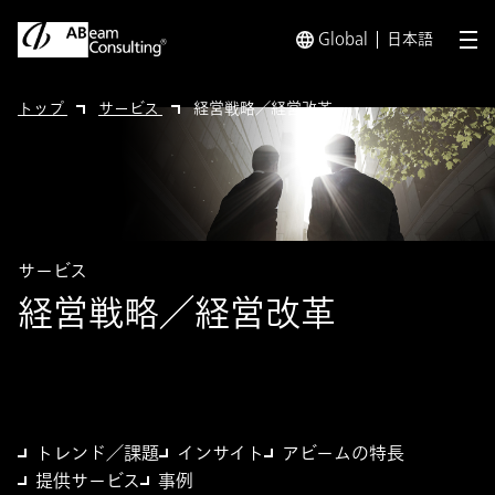
Global
日本語
メ
トップ
サービス
経営戦略／経営改革
サービス
経営戦略／経営改革
トレンド／課題
インサイト
アビームの特長
提供サービス
事例