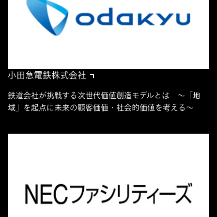
小田急電鉄株式会社
鉄道会社が挑戦する次世代価値創造モデルとは ～「地
域」を起点に未来の顧客価値・社会的価値を考える～