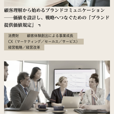
顧客理解から始めるブランドコミュニケーション
──価値を設計し、戦略へつなぐための「ブランド
提供価値規定」
消費財
顧客体験創出による事業成長
CX（マーケティング／セールス／サービス）
経営戦略／経営改革