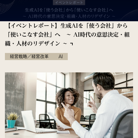
【イベントレポート】生成AIを「使う会社」から
「使いこなす会社」へ ～ AI時代の意思決定・組
織・人材のリデザイン ～
経営戦略／経営改革
AI