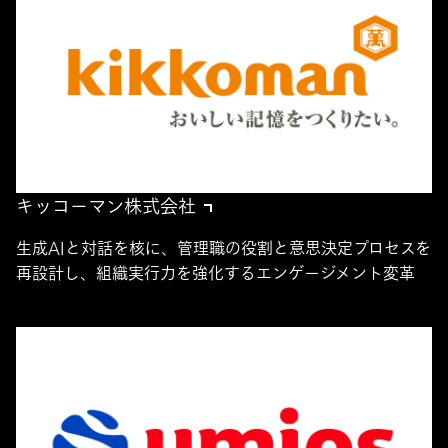
キッコーマン株式会社
生成AIと対話を核に、管理職の役割と意思決定プロセスを
再設計し、組織実行力を強化するエンゲージメント変革