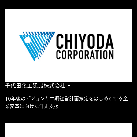
千代田化工建設株式会社
10年後のビジョンと中期経営計画策定をはじめとする企
業変革に向けた伴走支援