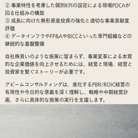
② 事業特性を考慮した個別KPIの設定による現場PDCAが
回る仕組みの構築
③ 成長に向けた無形資産投資の強化と適切な事業貢献度
評価
④ データインフラやFP&AやBICCといった専門組織などの
継続的な基盤整備
自社株買いのような施策に留まらず、事業変革による本質
的な企業価値を向上させるためには、経営と現場、経営と
投資家を繋ぐストーリーが必要です。
アビームコンサルティングは、進化するPBR/ROIC経営の
有用性や今日的な意義を深く理解し、戦略や中期経営計
画、さらに具体的な施策の実行を支援します。