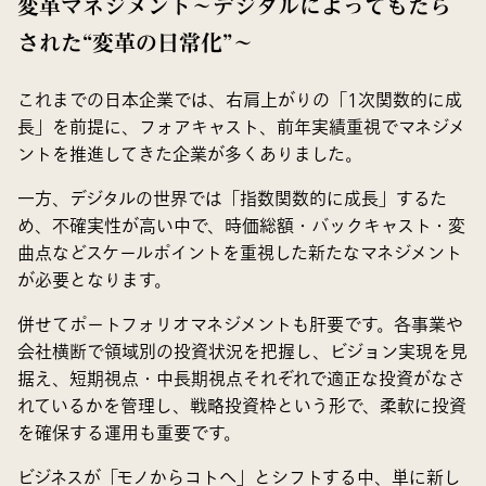
変革マネジメント～デジタルによってもたら
された“変革の日常化”～
これまでの日本企業では、右肩上がりの「1次関数的に成
長」を前提に、フォアキャスト、前年実績重視でマネジメ
ントを推進してきた企業が多くありました。
一方、デジタルの世界では「指数関数的に成長」するた
め、不確実性が高い中で、時価総額・バックキャスト・変
曲点などスケールポイントを重視した新たなマネジメント
が必要となります。
併せてポートフォリオマネジメントも肝要です。各事業や
会社横断で領域別の投資状況を把握し、ビジョン実現を見
据え、短期視点・中長期視点それぞれで適正な投資がなさ
れているかを管理し、戦略投資枠という形で、柔軟に投資
を確保する運用も重要です。
ビジネスが「モノからコトへ」とシフトする中、単に新し