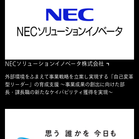
NECソリューションイノベータ株式会社
外部環境をふまえて事業戦略を立案し実現する「自己変革
型リーダー」の育成支援 ～事業成果の創出に向けた部
長・課長職の新たなケイパビリティ獲得を実現～