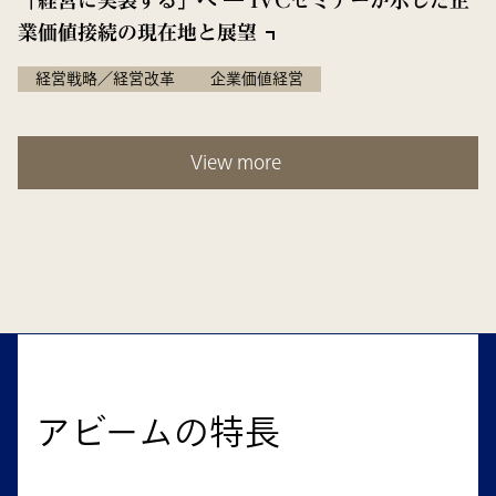
「経営に実装する」へ ― IVCセミナーが示した企
業価値接続の現在地と展望
経営戦略／経営改革
企業価値経営
View more
アビームの特長