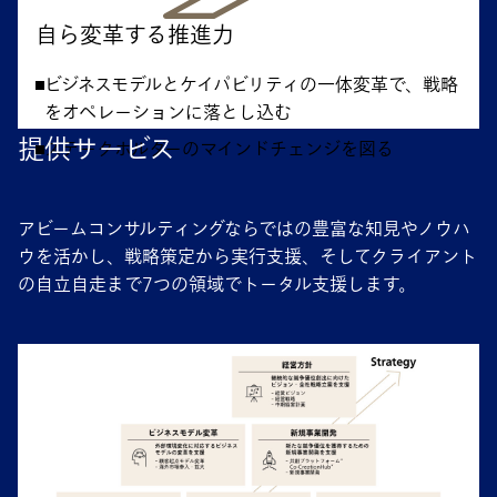
自ら変革する推進力
ビジネスモデルとケイパビリティの一体変革で、戦略
をオペレーションに落とし込む
提供サービス
ステークホルダーのマインドチェンジを図る
アビームコンサルティングならではの豊富な知見やノウハ
ウを活かし、戦略策定から実行支援、そしてクライアント
の自立自走まで7つの領域でトータル支援します。