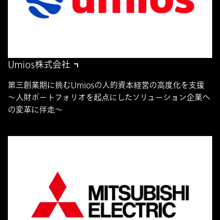
Umios株式会社
第三創業期に挑むUmiosの人的資本経営の高度化を支援
～人財ポートフォリオを起点にしたソリューション企業へ
の変革に伴走～