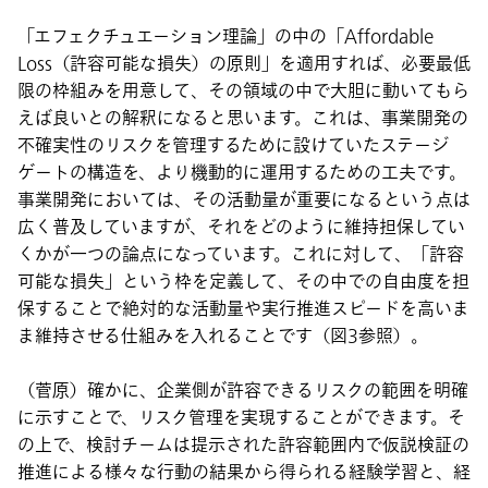
「エフェクチュエーション理論」の中の「Affordable
Loss（許容可能な損失）の原則」を適用すれば、必要最低
限の枠組みを用意して、その領域の中で大胆に動いてもら
えば良いとの解釈になると思います。これは、事業開発の
不確実性のリスクを管理するために設けていたステージ
ゲートの構造を、より機動的に運用するための工夫です。
事業開発においては、その活動量が重要になるという点は
広く普及していますが、それをどのように維持担保してい
くかが一つの論点になっています。これに対して、「許容
可能な損失」という枠を定義して、その中での自由度を担
保することで絶対的な活動量や実行推進スピードを高いま
ま維持させる仕組みを入れることです（図3参照）。
（菅原）確かに、企業側が許容できるリスクの範囲を明確
に示すことで、リスク管理を実現することができます。そ
の上で、検討チームは提示された許容範囲内で仮説検証の
推進による様々な行動の結果から得られる経験学習と、経