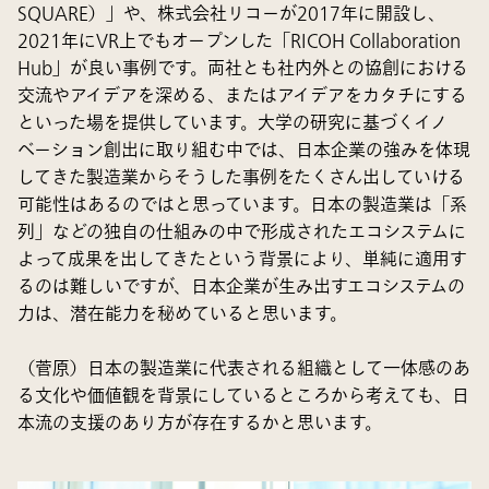
SQUARE）」や、株式会社リコーが2017年に開設し、
2021年にVR上でもオープンした「RICOH Collaboration
Hub」が良い事例です。両社とも社内外との協創における
交流やアイデアを深める、またはアイデアをカタチにする
といった場を提供しています。大学の研究に基づくイノ
ベーション創出に取り組む中では、日本企業の強みを体現
してきた製造業からそうした事例をたくさん出していける
可能性はあるのではと思っています。日本の製造業は「系
列」などの独自の仕組みの中で形成されたエコシステムに
よって成果を出してきたという背景により、単純に適用す
るのは難しいですが、日本企業が生み出すエコシステムの
力は、潜在能力を秘めていると思います。
（菅原）日本の製造業に代表される組織として一体感のあ
る文化や価値観を背景にしているところから考えても、日
本流の支援のあり方が存在するかと思います。