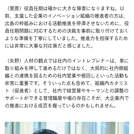
（菅原）役員任期は確かに大きな障害になりますね。以
前、支援した企業のイノベーション組織の推進者の方は、
出島の枠組みにおける活動推進を停滞させないために、役
員任期問題に対応するための決裁を事前に取り付けておく
ような準備を丁寧にしていました。推進力を担保するため
には非常に大事な対応策だと感じました。
（矢野）人材の観点では社内のイントレプレナーは、単に
取り組みを押して進めるだけではなく、大局的に社内側組
織との連携を図るための社内営業や根回しといった活動も
非常に重要です。そういった点も含めて、組織内カタリス
ト（促進者）として、社内で経営層やキーマンとの調整の
サポートができる管理職層や場の存在こそが、大企業内で
の推進における成否を握っているのかもしれません。