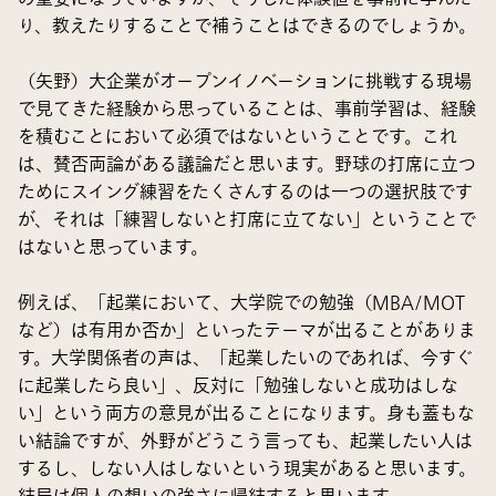
り、教えたりすることで補うことはできるのでしょうか。
（矢野）大企業がオープンイノベーションに挑戦する現場
で見てきた経験から思っていることは、事前学習は、経験
を積むことにおいて必須ではないということです。これ
は、賛否両論がある議論だと思います。野球の打席に立つ
ためにスイング練習をたくさんするのは一つの選択肢です
が、それは「練習しないと打席に立てない」ということで
はないと思っています。
例えば、「起業において、大学院での勉強（MBA/MOT
など）は有用か否か」といったテーマが出ることがありま
す。大学関係者の声は、「起業したいのであれば、今すぐ
に起業したら良い」、反対に「勉強しないと成功はしな
い」という両方の意見が出ることになります。身も蓋もな
い結論ですが、外野がどうこう言っても、起業したい人は
するし、しない人はしないという現実があると思います。