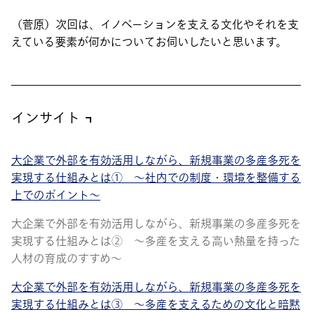
（菅原）次回は、イノベーションを支える文化やそれを支
えている要素が何かについてお伺いしたいと思います。
インサイト
大企業で外部を有効活用しながら、新規事業の多産多死を
実現する仕組みとは① ～社内での制度・環境を整備する
上でのポイント～
大企業で外部を有効活用しながら、新規事業の多産多死を
実現する仕組みとは② ～多産を支える高い熱量を持った
人材の育成のすすめ～
大企業で外部を有効活用しながら、新規事業の多産多死を
実現する仕組みとは③ ～多産を支えるための文化と暗黙