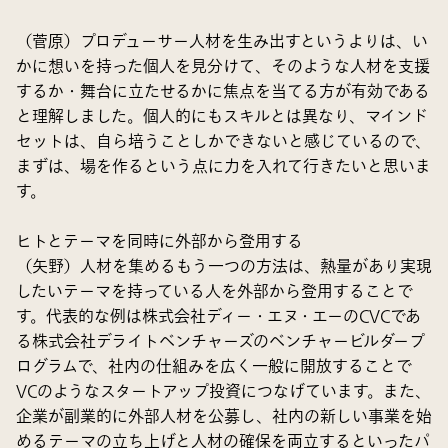
（菅原）プロデューサー人材を生み出すというよりは、い
かに想いを持った個人を見分けて、そのような人材を支援
するか・舞台に立たせるかに焦点を当てる方が有効である
と理解しました。個人的にもスキルとは異なり、マインド
セットは、自ら培うことしかできないと感じているので、
まずは、場を作るという点に力を入れて行きたいと思いま
す。
ヒトとテーマを同時に外部から登用する
（矢野）人材を集めるもう一つの方法は、熱量があり実現
したいテーマを持っている人を外部から登用することで
す。代表的な例は株式会社ディー・エヌ・エーのCVCであ
る株式会社デライトベンチャーズのベンチャービルダープ
ログラムで、社内の仕組みを広く一般に開放することで
VCのようなスタートアップ投資につなげています。また、
企業が副業的に外部人材を公募し、社内の新しい事業を始
めるテーマの立ち上げと人材の確保を両立するといったパ