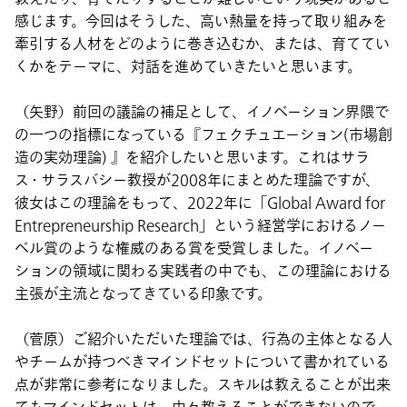
感じます。今回はそうした、高い熱量を持って取り組みを
牽引する人材をどのように巻き込むか、または、育ててい
くかをテーマに、対話を進めていきたいと思います。
（矢野）前回の議論の補足として、イノベーション界隈で
の一つの指標になっている『フェクチュエーション(市場創
造の実効理論) 』を紹介したいと思います。これはサラ
ス・サラスバシー教授が2008年にまとめた理論ですが、
彼女はこの理論をもって、2022年に「Global Award for
Entrepreneurship Research」という経営学におけるノー
ベル賞のような権威のある賞を受賞しました。イノベー
ションの領域に関わる実践者の中でも、この理論における
主張が主流となってきている印象です。
（菅原）ご紹介いただいた理論では、行為の主体となる人
やチームが持つべきマインドセットについて書かれている
点が非常に参考になりました。スキルは教えることが出来