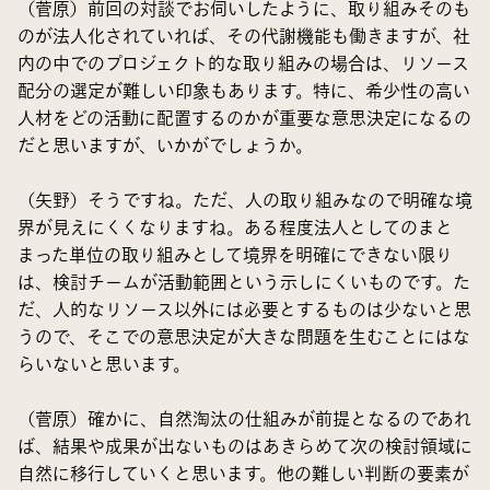
（菅原）前回の対談でお伺いしたように、取り組みそのも
のが法人化されていれば、その代謝機能も働きますが、社
内の中でのプロジェクト的な取り組みの場合は、リソース
配分の選定が難しい印象もあります。特に、希少性の高い
人材をどの活動に配置するのかが重要な意思決定になるの
だと思いますが、いかがでしょうか。
（矢野）そうですね。ただ、人の取り組みなので明確な境
界が見えにくくなりますね。ある程度法人としてのまと
まった単位の取り組みとして境界を明確にできない限り
は、検討チームが活動範囲という示しにくいものです。た
だ、人的なリソース以外には必要とするものは少ないと思
うので、そこでの意思決定が大きな問題を生むことにはな
らいないと思います。
（菅原）確かに、自然淘汰の仕組みが前提となるのであれ
ば、結果や成果が出ないものはあきらめて次の検討領域に
自然に移行していくと思います。他の難しい判断の要素が