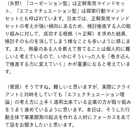
（矢野）「コーゼーション型」は正解発見マインドセッ
ト、「エフェクチュエーション型」は探索行動マインド
セットとも呼ばれています。日本では、正解発見マインド
セットの考えが強い傾向にあるため、検討推進する人の取
り組みに対して、成功する根拠（≒正解）を求めた結果、
検討そのものを消してしまう様なことも多いように感じま
す。また、熱量のある人を教えて育てることは個人的に難
しいと考えているので、いかにそういった人を「巻き込ん
で推進する力に変えていく」かが重要になると考えていま
す。
（菅原）そうですね。難しいと思いますが、実際にクライ
アントと対峙をしていても「エフェクチュエーション理
論」の考え方に上手く適用出来ている企業の方が取り組み
をうまく進めているように思います。本日は、そうした行
動主体で事業開発の起点を作れる人材にフォーカスをあて
て話をお聞きしたいと思います。