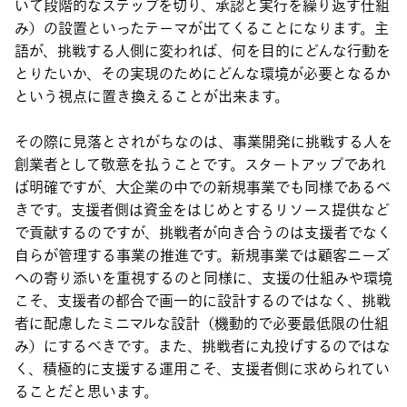
いて段階的なステップを切り、承認と実行を繰り返す仕組
み）の設置といったテーマが出てくることになります。主
語が、挑戦する人側に変われば、何を目的にどんな行動を
とりたいか、その実現のためにどんな環境が必要となるか
という視点に置き換えることが出来ます。
その際に見落とされがちなのは、事業開発に挑戦する人を
創業者として敬意を払うことです。スタートアップであれ
ば明確ですが、大企業の中での新規事業でも同様であるべ
きです。支援者側は資金をはじめとするリソース提供など
で貢献するのですが、挑戦者が向き合うのは支援者でなく
自らが管理する事業の推進です。新規事業では顧客ニーズ
への寄り添いを重視するのと同様に、支援の仕組みや環境
こそ、支援者の都合で画一的に設計するのではなく、挑戦
者に配慮したミニマルな設計（機動的で必要最低限の仕組
み）にするべきです。また、挑戦者に丸投げするのではな
く、積極的に支援する運用こそ、支援者側に求められてい
ることだと思います。