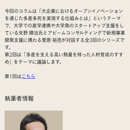
今回のコラムは「大企業におけるオープンイノベーション
を通じた多産多死を実現する仕組みとは」というテーマ
で、大学での産学連携や大学発のスタートアップ支援をし
ている矢野 勝治氏とアビームコンサルティングで新規事業
開発支援に携わる菅原 裕亮が対談する全3回のシリーズで
す。
第2回は「多産を支える高い熱量を持った人材育成のすす
め」をテーマに議論します。
第1回は
こちら
執筆者情報