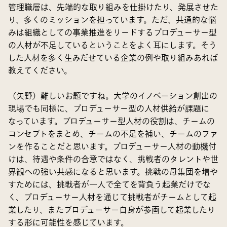
管理職層は、先端的な取り組みを仕掛けたり、発展させた
り、多くのミッションを担っています。ただ、共通的な悩
みは組織としての事業推進をリードするプロデューサー型
の人材が不足しているということをよく耳にします。そう
した人材を多く生みだせている企業の例や取り組みあれば
教えてください。
（矢野）難しいお題ですね。大学のイノベーション創出の
現場でも同様に、プロデューサー型の人材供給が課題に
なっています。プロデューサー型人材の役割は、チームの
コンセプトをまとめ、チームの不足を補い、チームのファ
ンを作ることだと思います。プロデューサー人材の動機付
けは、待遇や条件の合意ではなく、挑戦者のタレントや世
界観への強い共感になると思います。挑戦の母集団を増や
すためには、挑戦者が一人で全てを背負う起業だけでな
く、プロデューサー人材を通じて挑戦者がチームとして起
業したり、またプロデューサー自身が参画して起業したり
する形に可能性を感じています。