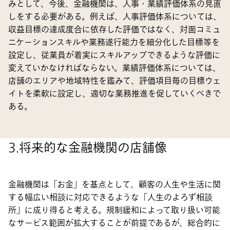
みとして、今後、金融機関は、人事・業績評価体系の見直
しをする必要がある。例えば、人事評価体系については、
収益目標の達成度合に依存した評価ではなく、対面コミュ
ニケーションスキルや業務遂行能力を細分化した目標等を
設定し、従業員が着実にスキルアップできるような評価に
変えていかなければならない。業績評価体系については、
店舗のエリアや地域特性を鑑みて、評価項目毎の目標ウェ
イトを柔軟に設定し、適切な業務推進を促していくべきで
ある。
3.将来的な金融機関の店舗像
金融機関は「お金」を基点として、顧客の人生や生活に関
する幅広い相談に対応できるような「人生のよろず相談
所」に成り得ると考える。規制緩和によって取り扱い可能
なサービス範囲が拡大することが前提であるが、総合的に