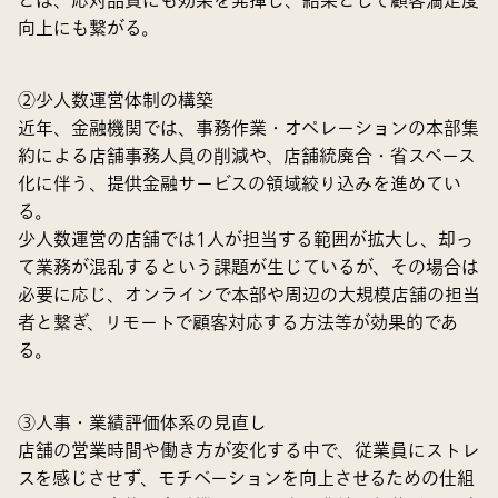
とは、応対品質にも効果を発揮し、結果として顧客満足度
向上にも繋がる。
②少人数運営体制の構築
近年、金融機関では、事務作業・オペレーションの本部集
約による店舗事務人員の削減や、店舗統廃合・省スペース
化に伴う、提供金融サービスの領域絞り込みを進めてい
る。
少人数運営の店舗では1人が担当する範囲が拡大し、却っ
て業務が混乱するという課題が生じているが、その場合は
必要に応じ、オンラインで本部や周辺の大規模店舗の担当
者と繋ぎ、リモートで顧客対応する方法等が効果的であ
る。
③人事・業績評価体系の見直し
店舗の営業時間や働き方が変化する中で、従業員にストレ
スを感じさせず、モチベーションを向上させるための仕組