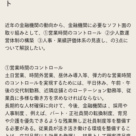
ト
近年の金融機関の動向から、金融機関に必要なソフト面の
取り組みとして、①営業時間のコントロール ②少人数運
営体制の構築 ③人事・業績評価体系の見直し、の3点に
ついて解説したい。
①営業時間のコントロール
土日営業、時間外営業、昼休み導入等、弾力的な営業時間
のコントロールを実現するためには、平日休み、午前・午
後の交代制勤務、近隣店舗とのローテーション勤務等、従
業員に多様な働き方を求めなければならない。
長期的な人材確保に向けて、今後、金融機関は 、採用や
人事制度 、例えば、パート・正社員間の転換制度、育児
や介護を優先できるような残業無し正社員制度等を整備す
る必要がある。従業員が活き活き働ける環境を整備するこ