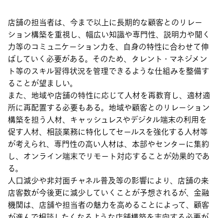
店舗の担当者は、今まで以上に長期的な顧客とのリレー
ション構築を重視し、幅広い知識や専門性、説明力や聞く
力等のコミュニケーション力を、自身の特性に合わせて伸
ばしていく必要がある。そのため、タレント・マネジメン
ト等のスキル習得状況を管理できるような仕組みを整備す
ることが望ましい。
また、地域や店舗の特性に応じて人材を再教育し、適材適
所に再配置する必要もある。地域や顧客とのリレーション
構築を担う人材、キャッシュレスやデジタル端末の利用を
促す人材、相談業務に特化してセールスを強化する人材等
が考えられ、専門性の高い人材は、本部やセンターに集約
し、オンライン端末でリモート対応することが効果的であ
る。
人口減少や非対面チャネル普及等の影響により、店舗の来
店客数が今後更に減少していくことが予想されるが、金融
機関は、店舗や担当者の魅力を高めることによって、顧客
が進んで相談したくなるような店舗構築を志向する必要が