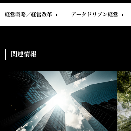
経営戦略／経営改革
データドリブン経営
関連情報