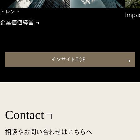
トレンド
Impac
企業価値経営
インサイトTOP
Contact
相談やお問い合わせはこちらへ