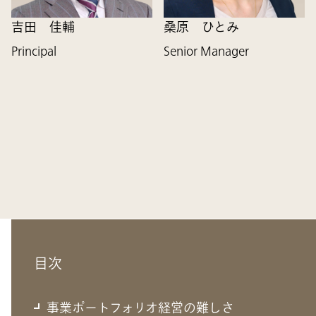
吉田 佳輔
桑原 ひとみ
Principal
Senior Manager
目次
事業ポートフォリオ経営の難しさ
事業ポートフォリオ経営の難しさ