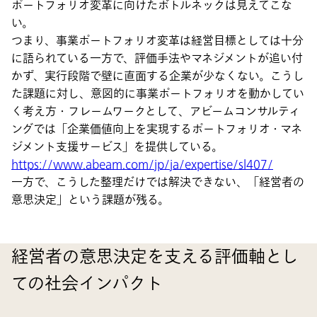
ポートフォリオ変革に向けたボトルネックは見えてこな
い。
つまり、事業ポートフォリオ変革は経営目標としては十分
に語られている一方で、評価手法やマネジメントが追い付
かず、実行段階で壁に直面する企業が少なくない。こうし
た課題に対し、意図的に事業ポートフォリオを動かしてい
く考え方・フレームワークとして、アビームコンサルティ
ングでは「企業価値向上を実現するポートフォリオ・マネ
ジメント支援サービス」を提供している。
https://www.abeam.com/jp/ja/expertise/sl407/
一方で、こうした整理だけでは解決できない、「経営者の
意思決定」という課題が残る。
経営者の意思決定を支える評価軸とし
ての社会インパクト