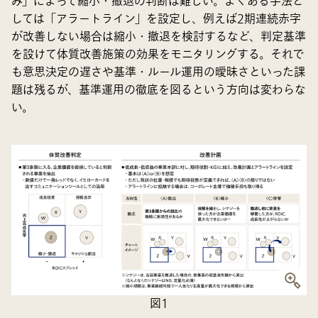
み」によって縮小・撤退の判断は難しい。よくある手法と
しては「アラートライン」を設定し、例えば2期連続赤字
が改善しない場合は縮小・撤退を検討するなど、判定基準
を設けて体質改善施策の効果をモニタリングする。それで
も意思決定の遅さや基準・ルール運用の曖昧さといった課
題は残るが、基準運用の徹底を図るという方向は変わらな
い。
図1