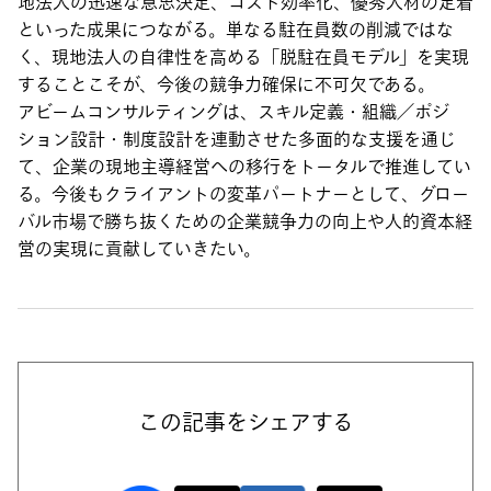
地法人の迅速な意思決定、コスト効率化、優秀人材の定着
といった成果につながる。単なる駐在員数の削減ではな
く、現地法人の自律性を高める「脱駐在員モデル」を実現
することこそが、今後の競争力確保に不可欠である。
アビームコンサルティングは、スキル定義・組織／ポジ
ション設計・制度設計を連動させた多面的な支援を通じ
て、企業の現地主導経営への移行をトータルで推進してい
る。今後もクライアントの変革パートナーとして、グロー
バル市場で勝ち抜くための企業競争力の向上や人的資本経
営の実現に貢献していきたい。
この記事をシェアする