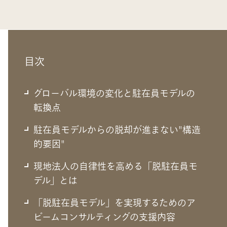
目次
グローバル環境の変化と駐在員モデルの
転換点
駐在員モデルからの脱却が進まない"構造
的要因"
現地法人の自律性を高める「脱駐在員モ
デル」とは
グローバル環境の変化と駐在員モデル
「脱駐在員モデル」を実現するためのア
の転換点
ビームコンサルティングの支援内容