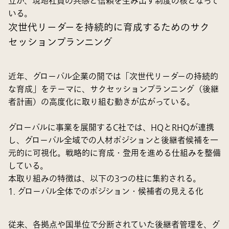
立が、現地社員の共感と信頼を生み出す制度の核となって
いる。
次世代リーダーを持続的に育成するためのサク
セッションプランニング
近年、グローバル企業の間では「次世代リーダーの持続的
な育成」をテーマに、サクセッションプランニング（後継
者計画）の高度化に取り組む動きが広がっている。
グローバルに事業を展開するC社では、HQとRHQが連携
し、グローバル全域での人材ポジションと後継者候補を一
元的に可視化。戦略的に育成・登用を進める仕組みを整備
している。
本取り組みの特徴は、以下の3つの柱に集約される。
1. グローバル全体でのポジション・候補者の見える化
従来、各拠点や国単位で分断されていた後継者管理を、グ