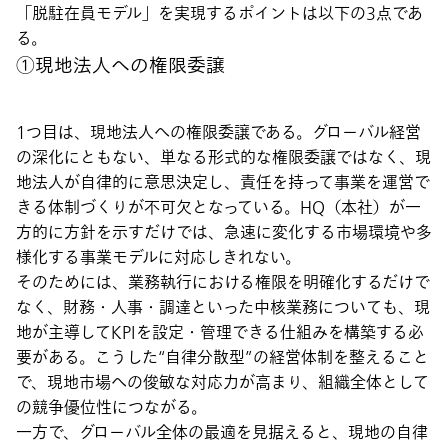
「脱駐在員モデル」を実現するポイントは以下の3点であ
る。
①現地法人への権限委譲
1つ目は、現地法人への権限委譲である。グローバル経営
の深化にともない、単なる形式的な権限委譲ではなく、現
地法人が自律的に意思決定し、責任を持って事業を運営で
きる体制づくりが不可欠となっている。HQ（本社）が一
方的に方針を示すだけでは、急速に変化する市場環境や多
様化する事業モデルに対応しきれない。
そのためには、業務執行における権限を明確化するだけで
なく、財務・人事・調達といった中核業務についても、現
地が主導してKPIを設定・管理できる仕組みを構築する必
要がある。こうした“自律分散型”の経営体制を整えること
で、現地市場への俊敏な対応力が高まり、組織全体として
の競争優位性につながる。
一方で、グローバル全体の最適を見据えると、現地の自律