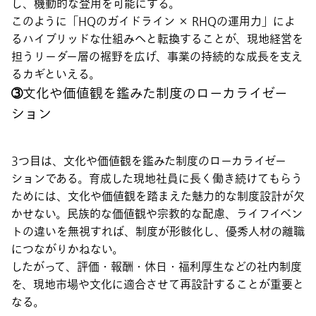
し、機動的な登用を可能にする。
このように「HQのガイドライン × RHQの運用力」によ
るハイブリッドな仕組みへと転換することが、現地経営を
担うリーダー層の裾野を広げ、事業の持続的な成長を支え
るカギといえる。
➂文化や価値観を鑑みた制度のローカライゼー
ション
3つ目は、文化や価値観を鑑みた制度のローカライゼー
ションである。育成した現地社員に長く働き続けてもらう
ためには、文化や価値観を踏まえた魅力的な制度設計が欠
かせない。民族的な価値観や宗教的な配慮、ライフイベン
トの違いを無視すれば、制度が形骸化し、優秀人材の離職
につながりかねない。
したがって、評価・報酬・休日・福利厚生などの社内制度
を、現地市場や文化に適合させて再設計することが重要と
なる。