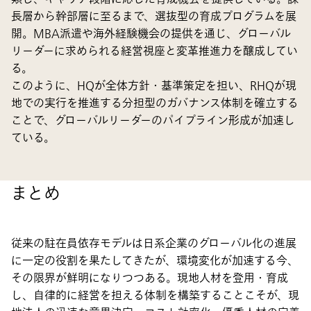
長層から幹部層に至るまで、選抜型の育成プログラムを展
開。MBA派遣や海外経験機会の提供を通じ、グローバル
リーダーに求められる経営視座と変革推進力を醸成してい
る。
このように、HQが全体方針・基準策定を担い、RHQが現
地での実行を推進する分担型のガバナンス体制を確立する
ことで、グローバルリーダーのパイプライン形成が加速し
ている。
まとめ
従来の駐在員依存モデルは日系企業のグローバル化の進展
に一定の役割を果たしてきたが、環境変化が加速する今、
その限界が鮮明になりつつある。現地人材を登用・育成
し、自律的に経営を担える体制を構築することこそが、現