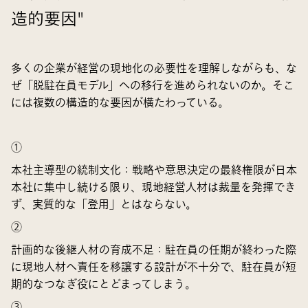
造的要因"
多くの企業が経営の現地化の必要性を理解しながらも、な
ぜ「脱駐在員モデル」への移行を進められないのか。そこ
には複数の構造的な要因が横たわっている。
①
本社主導型の統制文化：
戦略や意思決定の最終権限が日本
本社に集中し続ける限り、現地経営人材は裁量を発揮でき
ず、実質的な「登用」とはならない。
②
計画的な後継人材の育成不足：
駐在員の任期が終わった際
に現地人材へ責任を移譲する設計が不十分で、駐在員が短
期的なつなぎ役にとどまってしまう。
③