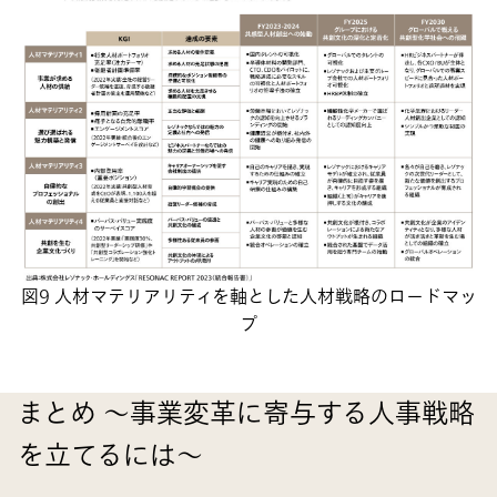
図9 人材マテリアリティを軸とした人材戦略のロードマッ
プ
まとめ ～事業変革に寄与する人事戦略
を立てるには～