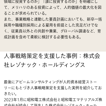
領域に投資するのか」「誰に投資するのか」を明確にし
て、メリハリのある投資によって、人的価値の最大化を図
ることが求められている。
また、事業戦略と連動した要員計画においても、新卒一括
採用や職種別採用による雇用を前提とした充足だけでな
く、従業員以外との共創や兼業、グローバル調達など、育
成計画を含めて柔軟に検討する必要性もある。
人事戦略策定を支援した事例：株式会
社レゾナック・ホールディングス
最後にアビームコンサルティングが人的資本経営ストー
リーにもとづき人事戦略策定を支援した実例を紹介してお
きたい。
2023年1月に昭和電工株式会社と昭和電工マテリアルズ株
式会社が統合して誕生した株式会社レゾナック・ホール