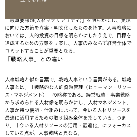
戦略とは何かを解説する。
人事戦略とは、人的観点から、企業価値を向上するための
「最重要課題(人材マテリアリティ)」を明らかにし、実現
に向けた方策を立案・明文化したものを指す。人事戦略に
おいては、人的投資の目標を明らかにしたうえで、目標を
達成するための方策を立案し、人事のみならず経営全体で
コミットすることが重要となる。
「戦略人事」との違い
人事戦略と似た言葉で、戦略人事という言葉がある。戦略
人事とは、「戦略的な人的資源管理（ヒューマン・リソー
ス・マネジメント）」の略称である。経営戦略・事業戦略
から求められる人材像を明らかにし、人材マネジメント、
人事が持つ機能・仕組みによって、今いる人材リソースを
最適に活用するための取り組み全体を指している。つま
り、「今いる人材リソースの活用・最適化」にフォーカス
している点が、人事戦略と異なる。