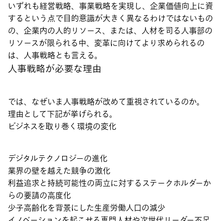
いずれも経営戦略、事業戦略を実現し、企業価値向上に資
するという点で目的意識が大きく異なるわけではないもの
の、企業内の人的リソース、または、人材を司る人事部の
リソースが限られる中、変革に向けてより求められるの
は、人事戦略とも言える。
人事戦略が必要な理由
では、なぜいま人事戦略が改めて重視されているのか。
理由として下記が挙げられる。
ビジネスを取り巻く環境の変化
デジタルテクノロジーの進化
業界の壁を越えた競争の激化
利益追求と持続可能性の両立に対するステークホルダーか
らの要請の高度化
少子高齢化を背景にした生産労働人口の減少
イノベーションを起こせる専門人材や次世代リーダー不足