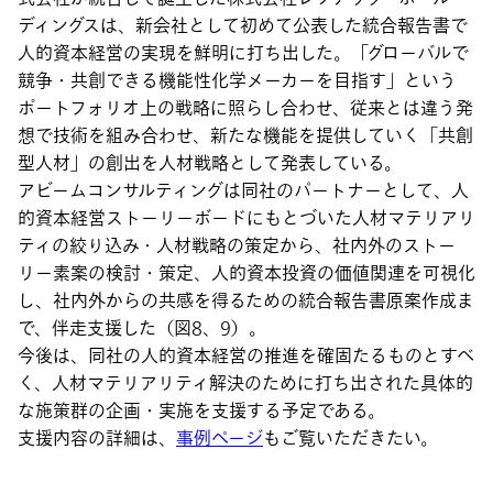
ディングスは、新会社として初めて公表した統合報告書で
人的資本経営の実現を鮮明に打ち出した。「グローバルで
競争・共創できる機能性化学メーカーを目指す」という
ポートフォリオ上の戦略に照らし合わせ、従来とは違う発
想で技術を組み合わせ、新たな機能を提供していく「共創
型人材」の創出を人材戦略として発表している。
アビームコンサルティングは同社のパートナーとして、人
的資本経営ストーリーボードにもとづいた人材マテリアリ
ティの絞り込み・人材戦略の策定から、社内外のストー
リー素案の検討・策定、人的資本投資の価値関連を可視化
し、社内外からの共感を得るための統合報告書原案作成ま
で、伴走支援した（図8、9）。
今後は、同社の人的資本経営の推進を確固たるものとすべ
く、人材マテリアリティ解決のために打ち出された具体的
な施策群の企画・実施を支援する予定である。
支援内容の詳細は、
事例ページ
もご覧いただきたい。