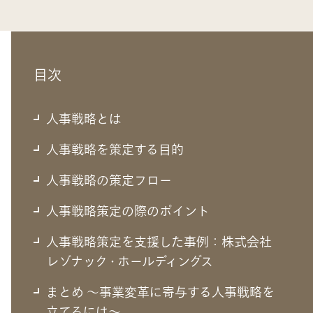
目次
人事戦略とは
人事戦略を策定する目的
人事戦略の策定フロー
人事戦略策定の際のポイント
人事戦略策定を支援した事例：株式会社
人事戦略とは
レゾナック・ホールディングス
まとめ ～事業変革に寄与する人事戦略を
人事戦略の重要性は言わずもがなではあるが、改めて人事
立てるには～