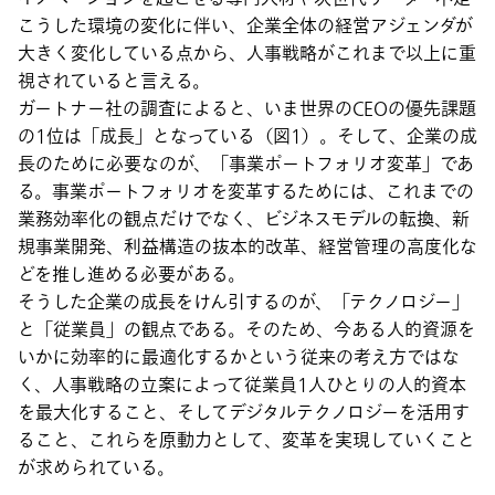
こうした環境の変化に伴い、企業全体の経営アジェンダが
大きく変化している点から、人事戦略がこれまで以上に重
視されていると言える。
ガートナー社の調査によると、いま世界のCEOの優先課題
の1位は「成長」となっている（図1）。そして、企業の成
長のために必要なのが、「事業ポートフォリオ変革」であ
る。事業ポートフォリオを変革するためには、これまでの
業務効率化の観点だけでなく、ビジネスモデルの転換、新
規事業開発、利益構造の抜本的改革、経営管理の高度化な
どを推し進める必要がある。
そうした企業の成長をけん引するのが、「テクノロジー」
と「従業員」の観点である。そのため、今ある人的資源を
いかに効率的に最適化するかという従来の考え方ではな
く、人事戦略の立案によって従業員1人ひとりの人的資本
を最大化すること、そしてデジタルテクノロジーを活用す
ること、これらを原動力として、変革を実現していくこと
が求められている。