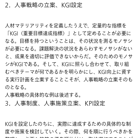
2．人事戦略の立案、KGI設定
人材マテリアリティを定義したうえで、定量的な指標を
「KGI（重要目標達成指標）」として定めることが必要に
なる。目標を持つということは、その状況を測るモノサシ
が必要になる。課題解決の状況をあらわすモノサシがない
と、成果を適切に評価できないからだ。そのためのモノサ
シがKGIである。そして、KGIに照らし合わせて、取り組
むべきテーマが何であるかを明らかにし、KGI向上に資す
る実行計画を立案することこそが、人事戦略の立案そのも
のとなる。
人事戦略の具体的な例は後述する。
3．人事制度、人事施策立案、KPI設定
KGIを設定したのちに、実際に達成するための具体的な制
度や施策を検討していく。その際、何を順に行うべきかを