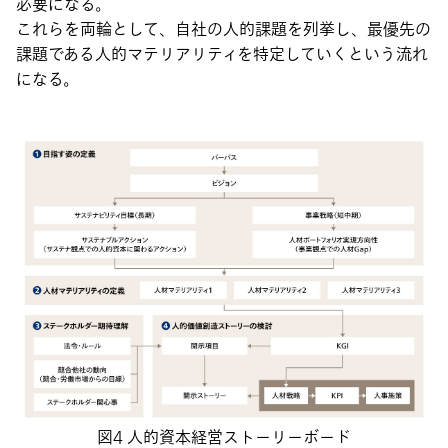
必要になる。
これらを両輪として、自社の人的課題を列挙し、最優先の
課題である人的マテリアリティを特定していくという流れ
になる。
図4 人的資本経営ストーリーボード