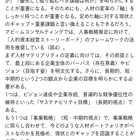
か」「優先して取り組むべき課題は何か」を明らかにする
ことが重要になる。そのためにも、人材の変革の「軸」を
しっかり持つことが重要となる。定めた軸に対する現状と
のギャップ＝重要課題と言い換えることもできるだろう。
アビームコンサルティングでは、人事戦略策定に向けて、
「人的資本経営ストーリーボード」のフレームワークの活
用を推奨している（図4）。
まず人材マテリアリティの定義に向けては、その前提とし
て、最上段にある企業全体のパーパス（存在意義）やビ
ジョン（目指す姿）を明文化する。さらに、長期的、短・
中期的という2つの観点から企業の目標を明らかにする必
要がある。
1つは、ビジョン達成や企業存続、普遍的な競争優位性の
維持といった「サステナビリティ目標」（長期的視点）で
ある。
もう1つは「事業戦略」（短・中期的視点）で、事業戦略
に照らし合わせて、今どのような人材ポートフォリオがベ
ストなのかを見極め、現状とのギャップを認識することが