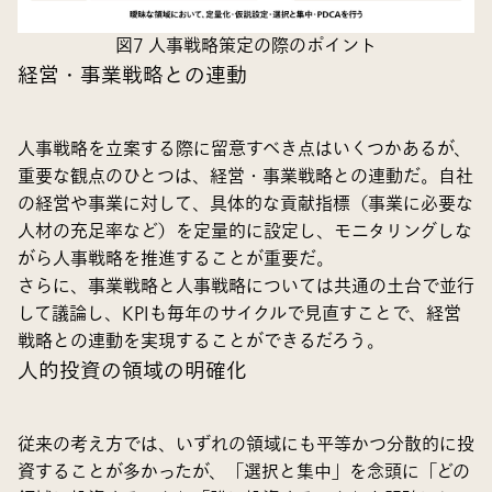
図7 人事戦略策定の際のポイント
経営・事業戦略との連動
人事戦略を立案する際に留意すべき点はいくつかあるが、
重要な観点のひとつは、経営・事業戦略との連動だ。自社
の経営や事業に対して、具体的な貢献指標（事業に必要な
人材の充足率など）を定量的に設定し、モニタリングしな
がら人事戦略を推進することが重要だ。
さらに、事業戦略と人事戦略については共通の土台で並行
して議論し、KPIも毎年のサイクルで見直すことで、経営
戦略との連動を実現することができるだろう。
人的投資の領域の明確化
従来の考え方では、いずれの領域にも平等かつ分散的に投
資することが多かったが、「選択と集中」を念頭に「どの