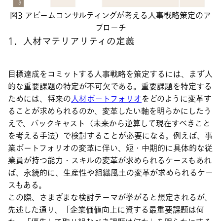
図3 アビームコンサルティングが考える人事戦略策定のア
プローチ
1．人材マテリアリティの定義
目標達成をコミットする人事戦略を策定するには、まず人
的な重要課題の特定が不可欠である。重要課題を特定する
ためには、将来の
人材ポートフォリオ
をどのように変革す
ることが求められるのか、変革したい軸を明らかにしたう
えで、バックキャスト（未来から逆算して現在すべきこと
を考える手法）で検討することが必要になる。例えば、事
業ポートフォリオの変革に伴い、短・中期的に具体的な従
業員が持つ能力・スキルの変革が求められるケースもあれ
ば、永続的に、生産性や組織風土の変革が求められるケー
スもある。
この際、さまざまな検討テーマが挙がると想定されるが、
先述した通り、「企業価値向上に資する最重要課題は何