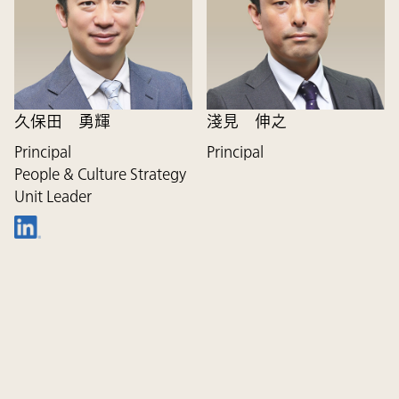
久保田 勇輝
淺見 伸之
Principal
Principal
People & Culture Strategy
Unit Leader