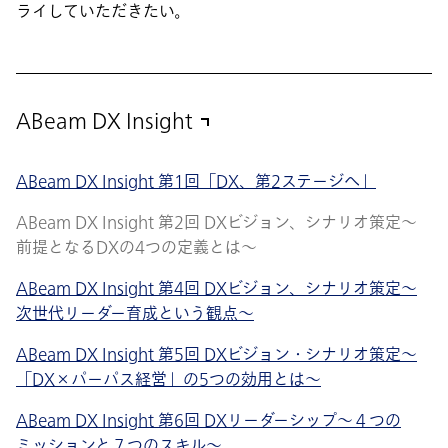
ライしていただきたい。
ABeam DX Insight
ABeam DX Insight 第1回「DX、第2ステージへ」
ABeam DX Insight 第2回 DXビジョン、シナリオ策定～
前提となるDXの4つの定義とは～
ABeam DX Insight 第4回 DXビジョン、シナリオ策定～
次世代リーダー育成という観点～
ABeam DX Insight 第5回 DXビジョン・シナリオ策定〜
「DX×パーパス経営」の5つの効用とは～
ABeam DX Insight 第6回 DXリーダーシップ〜４つの
ミッションと７つのスキル～