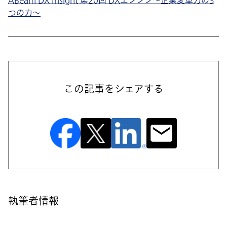
ABeam DX Insight 第20回 DXエンジン～企業変革力の3
つの力～
この記事をシェアする
執筆者情報