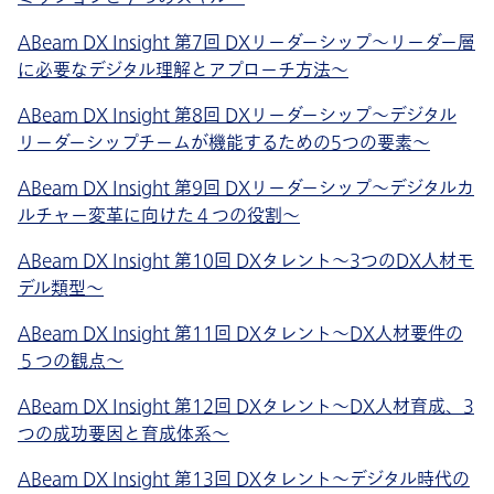
ABeam DX Insight 第7回 DXリーダーシップ〜リーダー層
に必要なデジタル理解とアプローチ方法～
ABeam DX Insight 第8回 DXリーダーシップ〜デジタル
リーダーシップチームが機能するための5つの要素～
ABeam DX Insight 第9回 DXリーダーシップ〜デジタルカ
ルチャー変革に向けた４つの役割～
ABeam DX Insight 第10回 DXタレント〜3つのDX人材モ
デル類型～
ABeam DX Insight 第11回 DXタレント〜DX人材要件の
５つの観点～
ABeam DX Insight 第12回 DXタレント〜DX人材育成、3
つの成功要因と育成体系～
ABeam DX Insight 第13回 DXタレント〜デジタル時代の