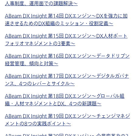
人事制度、運用面での課題解決～
ABeam DX Insight 第14回 DXエンジン〜DXを強力に加
速させるためのDX組織のミッション・役割定義～
ABeam DX Insight 第15回 DXエンジン〜DX人材ポート
フォリオマネジメントの3要素～
ABeam DX Insight 第16回 DXエンジン〜データドリブン
経営管理、傾向と対策～
ABeam DX Insight 第17回 DXエンジン〜デジタルガバナ
ンス、4つのレバーとサイクル～
ABeam DX Insight 第18回 DXエンジン〜グローバル組
織・人材マネジメントとDX、4つの新課題～
ABeam DX Insight 第19回 DXエンジン～チェンジマネジ
メントの8つの実践ポイント～