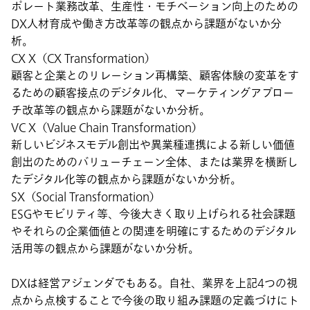
ポレート業務改革、生産性・モチベーション向上のための
DX人材育成や働き方改革等の観点から課題がないか分
析。
CX X（CX Transformation）
顧客と企業とのリレーション再構築、顧客体験の変革をす
るための顧客接点のデジタル化、マーケティングアプロー
チ改革等の観点から課題がないか分析。
VC X（Value Chain Transformation）
新しいビジネスモデル創出や異業種連携による新しい価値
創出のためのバリューチェーン全体、または業界を横断し
たデジタル化等の観点から課題がないか分析。
SX（Social Transformation）
ESGやモビリティ等、今後大きく取り上げられる社会課題
やそれらの企業価値との関連を明確にするためのデジタル
活用等の観点から課題がないか分析。
DXは経営アジェンダでもある。自社、業界を上記4つの視
点から点検することで今後の取り組み課題の定義づけにト