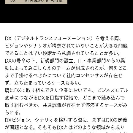
DX
経営戦略／経営改革
DX（デジタルトランスフォーメーション）を考える際、
ビジョンやシナリオが構想されていないことが大きな問題
であることは早い段階から意識されていることが多い。
DXの号令の下、新規部門の設立、IT・事業部門からの異
動によって急ごしらえのチームが組成されるが、何をどこ
まで手掛けるべきかについて社内コンセンサスが存在せ
ず、立ち止まっているケースも多い。
既にDXに取り組んできた企業においても、ビジネスモデル
変革につながるDXを目指す段階で、どこまで踏み込んで
取り組むべきか、共通認識が存在せず停滞するケースがみ
られる。
DXビジョン、シナリオを検討する際に、まずはDXの定義
が問題となる。そもそもDXとはどのような領域から成り