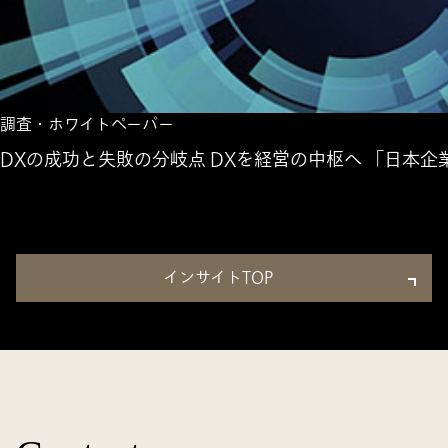
調査・ホワイトペーパー
DXの成功と失敗の分岐点 DXを経営の中枢へ 「日本企
インサイトTOP