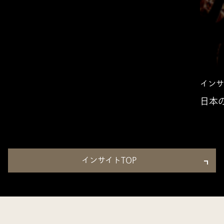
インサ
日本
インサイトTOP