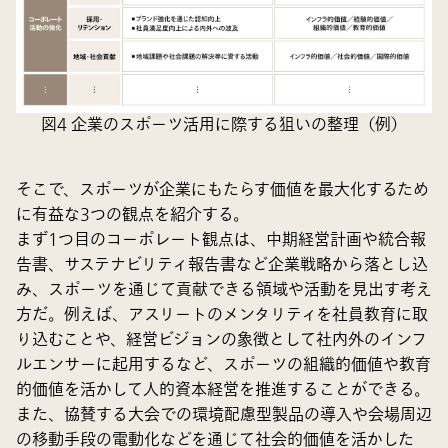
図4 企業のスポーツ活用に際する狙いの整理（例）
そこで、スポーツが企業にもたらす価値を最大化するため
に有益な3つの観点を紹介する。
まず1つ目のコーポレート観点は、中期経営計画や統合報
告書、サステナビリティ報告書など企業戦略から落とし込
み、スポーツを通じて貢献できる領域や活動を見出す考え
方だ。例えば、アスリートのメンタリティを社員教育に取
り込むことや、経営ビジョンの象徴として社内外のインフ
ルエンサーに起用するなど、スポーツの組織的価値や教育
的価値を活かして人的資本経営を推進することができる。
また、協賛する大会での環境配慮型製品の導入や会場周辺
の移動手段の電動化などを通じて社会的価値を活かした