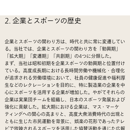
2. 企業とスポーツの歴史
企業とスポーツの関わり方は、時代と共に常に変遷してい
る。当社では、企業とスポーツの関わり方を「勃興期」
「拡大期」「変遷期」「共創期」の4つに分類した。
まず、当社は昭和初期を企業スポーツの勃興期と位置付け
ている。高度成長期における長時間労働や機械化・合理化
が追求される労働環境において、社員の健康促進や福利厚
生などのレクレーションを目的に、特に製造業の企業を中
心にスポーツを活用する企業が増加した。やがてそれらの
企業は実業団チームを組織し、日本のスポーツ発展および
強化に貢献した。拡大期における企業は、マス・マーケ
ティングへの関心の高まりと、高度大衆消費時代の出現と
ともに生じた市民運動を背景に、娯楽の花形であったテレ
ビで放映されるスポーツを活用した協賛活動を通じた広報