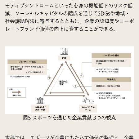
モティブシンドロームといった心身の機能低下のリスク低
減、ソーシャルキャピタルの醸成を通じてSDGsや地域・
社会課題解決に寄与するとともに、企業の認知度やコーポ
レートブランド価値の向上に資することができる。
図5 スポーツを通じた企業貢献 3つの観点
本稿では、スポーツが企業にもたらす価値の整理と、企業