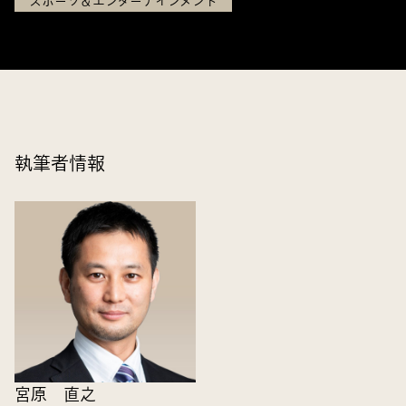
スポーツ＆エンターテインメント
執筆者情報
宮原 直之