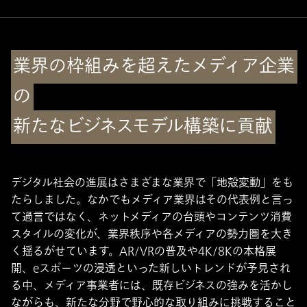
業界の枠組みを超えたメディア企業
の
新たなビジネスモデル構築に貢献
デジタル社会の進展はさまざまな業界で「地殻変動」をも
たらしました。なかでもメディア業界はその代表例と言っ
て過言ではなく、ネットメディアの台頭やコンテンツ消費
スタイルの変化が、業界秩序や各メディアの勢力圏を大き
く揺るがせています。AR/VRの普及や4K/8Kの本格展
開、eスポーツの浸透といった新しいトレンドが予見され
る中、メディア事業者には、既存ビジネスの強みを活かし
ながらも、新たな分野で野心的な取り組みに挑戦すること