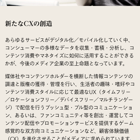
新たなCXの創造
あらゆるサービスがデジタル化／モバイル化していく中、
コンシューマーの多様なデータを収集・蓄積・分析し、コ
ンテンツ消費やマネタイズに如何に活用することができる
かが、今後のメディア企業の至上命題となっています。
媒体社やコンテンツホルダーを横断した情報コンテンツの
調達と版権の獲得・管理を行い、生活者の趣味・嗜好やコ
ンテンツ消費スタイルに応じて最適なUX（タイムフリー
／ロケーションフリー／デバイスフリー／マルチランゲー
ジ）で配信を行うプッシュ型・プル型のコミュニケーショ
ン、あるいは、ファンコミュニティ等を創出・運営してコ
ンテンツ配信やプロモーションサービスを提供するゲーム
感覚的な双方向コミュニケーションなど、顧客体験価値
（CX）を進化させることがメディアに求められています。