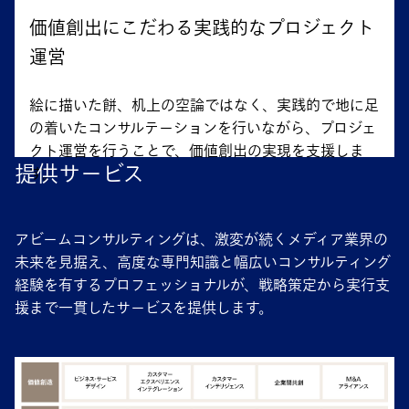
価値創出にこだわる実践的なプロジェクト
運営
絵に描いた餅、机上の空論ではなく、実践的で地に足
の着いたコンサルテーションを行いながら、プロジェ
クト運営を行うことで、価値創出の実現を支援しま
提供サービス
す。
アビームコンサルティングは、激変が続くメディア業界の
未来を見据え、高度な専門知識と幅広いコンサルティング
経験を有するプロフェッショナルが、戦略策定から実行支
援まで一貫したサービスを提供します。