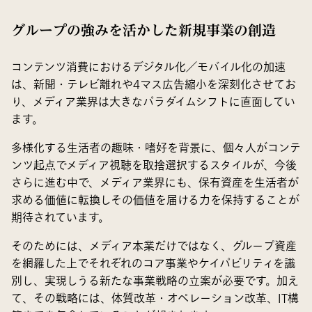
グループの強みを活かした新規事業の創造
コンテンツ消費におけるデジタル化／モバイル化の加速
は、新聞・テレビ離れや4マス広告縮小を深刻化させてお
り、メディア業界は大きなパラダイムシフトに直面してい
ます。
多様化する生活者の趣味・嗜好を背景に、個々人がコンテ
ンツ起点でメディア視聴を取捨選択するスタイルが、今後
さらに進む中で、メディア業界にも、保有資産を生活者が
求める価値に転換しその価値を届ける力を保持することが
期待されています。
そのためには、メディア本業だけではなく、グループ資産
を網羅した上でそれぞれのコア事業やケイパビリティを識
別し、実現しうる新たな事業戦略の立案が必要です。加え
て、その戦略には、体質改革・オペレーション改革、IT構