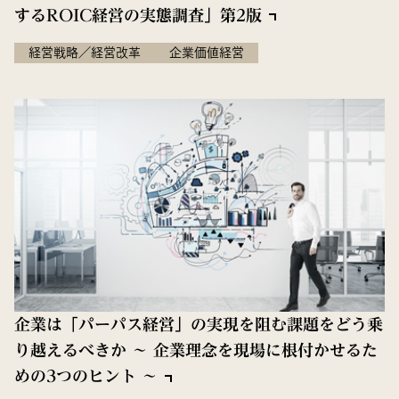
するROIC経営の実態調査」第2版
経営戦略／経営改革
企業価値経営
企業は「パーパス経営」の実現を阻む課題をどう乗
り越えるべきか 〜 企業理念を現場に根付かせるた
めの3つのヒント 〜