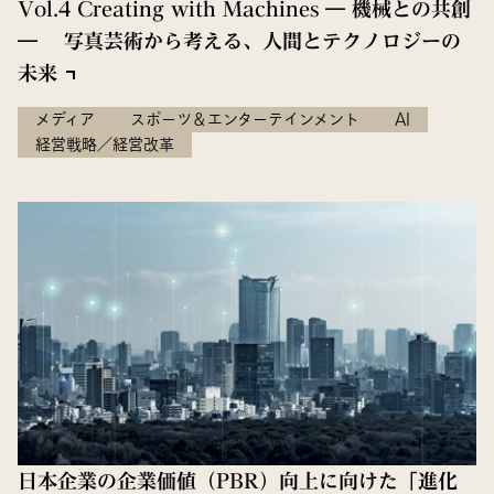
Vol.4 Creating with Machines ― 機械との共創
― 写真芸術から考える、人間とテクノロジーの
未来
メディア
スポーツ＆エンターテインメント
AI
経営戦略／経営改革
日本企業の企業価値（PBR）向上に向けた「進化