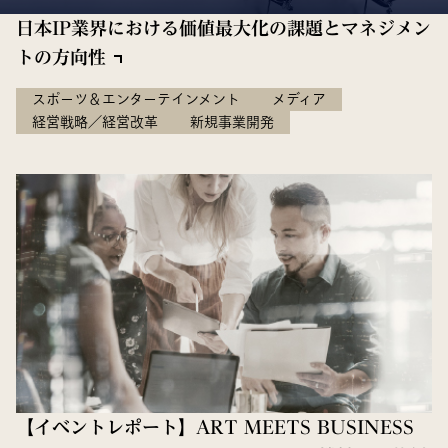
日本IP業界における価値最大化の課題とマネジメン
トの方向性
スポーツ＆エンターテインメント
メディア
経営戦略／経営改革
新規事業開発
【イベントレポート】ART MEETS BUSINESS