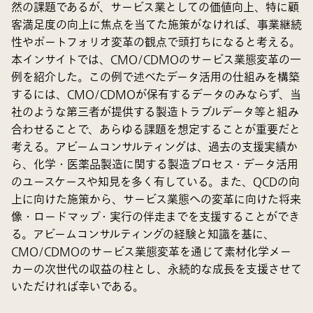
然の課題であるが、サービス業としての価値向上、特に顧
客満足度の向上に焦点を当てた施策がなければ、事業継続
性やポートフォリオ変革の観点で頭打ちになると考える。
本インサイトでは、CMO/CDMOのサービス業態変革の一
例を紹介した。この例で述べたデータ活用の仕組みを構築
するには、CMO/CDMOが保有するデータのみならず、当
社のような第三者が提供する製造トラブルデータ等と組み
合わせることで、あらゆる課題を想定することが重要だと
考える。アビームコンサルティングは、過去の支援実績か
ら、化学・医薬品製造に関する製造プロセス・データ活用
のユースケースや知見を多く有している。また、QCDの向
上に向けた施策から、サービス業態への変革に向けた将来
像・ロードマップ・実行の伴走までを支援することができ
る。アビームコンサルティングの経験と知識を基に、
CMO/CDMOのサービス業態変革を通じて素材化学メー
カーの次世代の収益の柱とし、永続的な成長を支援させて
いただければ幸いである。