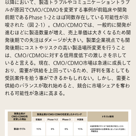
以降において、製造トラブルやコミュニケーショントラブ
ルが原因でCMO/CDMOを変更する事例が前臨床や開発
前期であるPhase 1-2とほぼ同数存在している可能性が示
唆された（図 2-1）。CMO/CDMOでは、一般的に開発が
進むほどに製造数量が増え、売上単価は大きくなるため開
発後期での失注はダメージが大きい。製薬企業視点でも開
発後期にコストやリスクの高い製造場所変更を行うこと
は、CMO/CDMOに対する信用度低下の激しさを示して
いると言える。現在、CMO/CDMO市場は急速に成長して
おり、需要が供給を上回っているため、評判を落としても
受託案件を拾う事ができるかもしれない。しかし、需要と
供給のバランスが取れ始めると、競合に市場シェアを奪わ
れる可能性が急速に高まる。