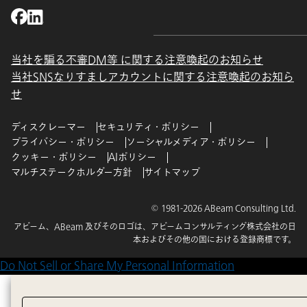
当社を騙る不審DM等 に関する注意喚起のお知らせ
当社SNSなりすましアカウントに関する注意喚起のお知ら
せ
ディスクレーマー
セキュリティ・ポリシー
プライバシー・ポリシー
ソーシャルメディア・ポリシー
クッキー・ポリシー
AIポリシー
マルチステークホルダー方針
サイトマップ
© 1981-2026 ABeam Consulting Ltd.
アビーム、ABeam 及びそのロゴは、アビームコンサルティング株式会社の日
本およびその他の国における登録商標です。
Do Not Sell or Share My Personal Information