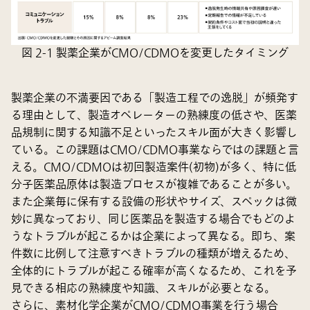
図 2-1 製薬企業がCMO/CDMOを変更したタイミング
製薬企業の不満要因である「製造工程での逸脱」が頻発す
る理由として、製造オペレーターの熟練度の低さや、医薬
品規制に関する知識不足といったスキル面が大きく影響し
ている。この課題はCMO/CDMO事業ならではの課題と言
える。CMO/CDMOは初回製造案件(初物)が多く、特に低
分子医薬品原体は製造プロセスが複雑であることが多い。
また企業毎に保有する設備の形状やサイズ、スペックは微
妙に異なっており、同じ医薬品を製造する場合でもどのよ
うなトラブルが起こるかは企業によって異なる。即ち、案
件数に比例して注意すべきトラブルの種類が増えるため、
全体的にトラブルが起こる確率が高くなるため、これを予
見できる相応の熟練度や知識、スキルが必要となる。
さらに、素材化学企業がCMO/CDMO事業を行う場合