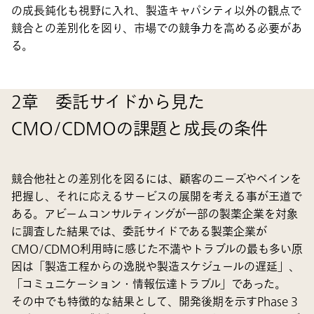
の成長鈍化も視野に入れ、製造キャパシティ以外の観点で
競合との差別化を図り、市場での競争力を高める必要があ
る。
2章 委託サイドから見た
CMO/CDMOの課題と成長の条件
競合他社との差別化を図るには、顧客のニーズやペインを
把握し、それに応えるサービスの展開を考える事が王道で
ある。アビームコンサルティングが一部の製薬企業を対象
に調査した結果では、委託サイドである製薬企業が
CMO/CDMO利用時に感じた不満やトラブルの最も多い原
因は「製造工程からの逸脱や製造スケジュールの遅延」、
「コミュニケーション・情報伝達トラブル」であった。
その中でも特徴的な結果として、開発後期を示すPhase 3