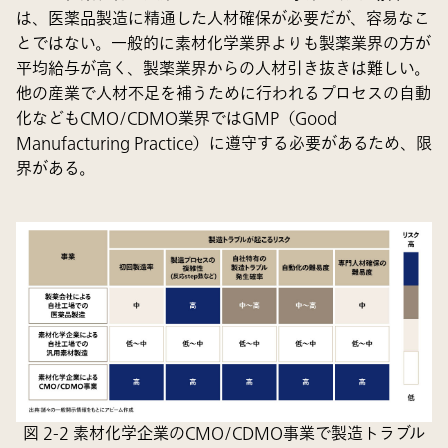
は、医薬品製造に精通した人材確保が必要だが、容易なこ
とではない。一般的に素材化学業界よりも製薬業界の方が
平均給与が高く、製薬業界からの人材引き抜きは難しい。
他の産業で人材不足を補うために行われるプロセスの自動
化などもCMO/CDMO業界ではGMP（Good
Manufacturing Practice）に遵守する必要があるため、限
界がある。
図 2-2 素材化学企業のCMO/CDMO事業で製造トラブル