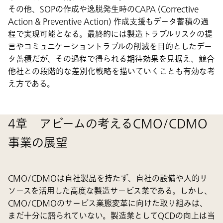
その他、SOPの作成や逸脱発生時のCAPA (Corrective
Action & Preventive Action) 作成支援もデータ蓄積の過
程で実現可能となる。最終的には製造トラブルリスクの提
言やコミュニケーショントラブルの削減を目的としたデー
タ蓄積だが、その過程で得られる期待効果を見据え、競合
他社との段階的な差別化戦略を描いていくことも有効な考
え方である。
4章 アビームの考えるCMO/CDMO
事業の展望
CMO/CDMOは自社製品を持たず、自社の設備や人的リ
ソースを活用した高度な製造サービス業である。しかし、
CMO/CDMOのサービス業態変革に向けた取り組みは、
まだ十分に語られていない。製造業としてQCDの向上は当