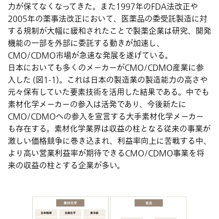
力が保てなくなってきた。また1997年のFDA法改正や
2005年の薬事法改正において、医薬品の委受託製造に対
する規制が大幅に緩和されたことで製薬企業は研究、開発
機能の一部を外部に委託する動きが加速し、
CMO/CDMO市場が急速な発展を遂げている。
日本においても多くのメーカーがCMO/CDMO産業に参
入した (図1-1)。これは日本の製造業の製造能力の高さや
元々保有していた要素技術を活用した結果である。中でも
素材化学メーカーの参入は活発であり、今後新たに
CMO/CDMOへの参入を宣言する大手素材化学メーカー
も存在する。素材化学業界は収益の柱となる従来の事業が
激しい価格競争に巻き込まれ、利益率向上に苦戦する中、
より高い営業利益率が期待できるCMO/CDMO事業を将
来の収益の柱とする企業が多い。