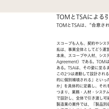
TOMとTSAによ
TOMとTSAは、“合意さ
スコープも人も、契約やシステ
乱は、事業全体としてどう運
本来、スコープや人材、システムの整合を
Agreement）である。
ある。TSAは、その姿に至る
この2つは連動して設計される
的に個別補填される」といった
か」を具体的に定義し、それを
つまり、業務・人材・システム
で設計し、全体で引き渡し可
製造業の案件では、「製品別収