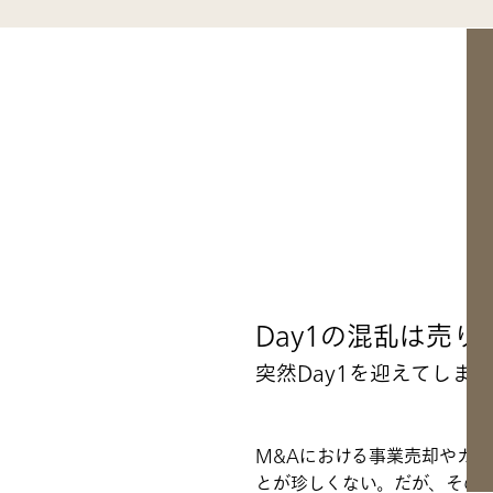
Day1の混乱は売
突然Day1を迎えてしま
M&Aにおける事業売却やカー
とが珍しくない。だが、その