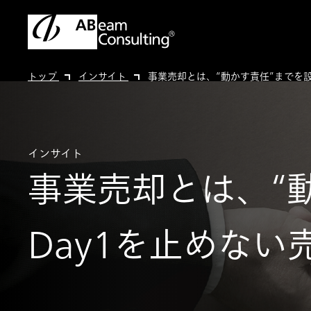
トップ
インサイト
事業売却とは、“動かす責任”までを設
インサイト
事業売却とは、“
Day1を止めない