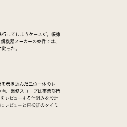
進行してしまうケースだ。帳簿
通信機器メーカーの案件では、
に陥った。
門を巻き込んだ三位一体のレ
企画、業務スコープは事業部門
」をレビューする仕組みを設計
とにレビューと再検証のタイミ