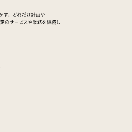
かす。どれだけ計画や
期間、特定のサービスや業務を継続し
。