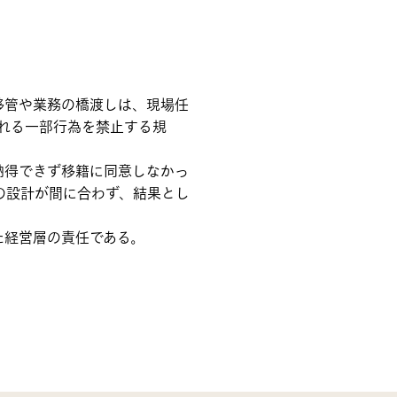
移管や業務の橋渡しは、現場任
れる一部行為を禁止する規
納得できず移籍に同意しなかっ
の設計が間に合わず、結果とし
た経営層の責任である。