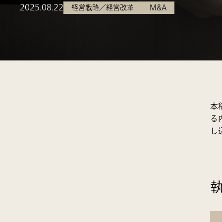
2025.08.22
経営戦略／経営改革
M&A
本
る
し