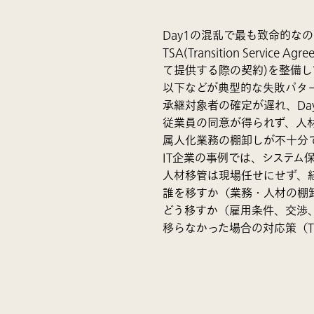
Day1の混乱で最も致命的な
TSA(Transition Se
て提供する際の契約)を整備
以下などが典型的な失敗パタ
承継対象者の確定が遅れ、Da
従業員の同意が得られず、人
属人化業務の棚卸しが不十分
IT企業の事例では、システム
人材移管は現場任せにせず、
誰を移すか（業務・人材の棚
どう移すか（雇用条件、交渉
移らなかった場合の対応策（T