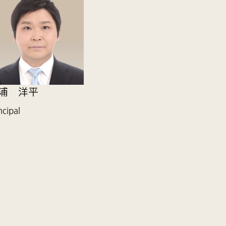
浦 洋平
ncipal