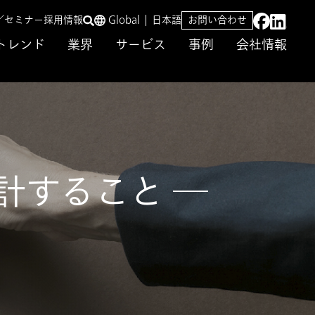
／セミナー
採用情報
Global
日本語
お問い合わせ
トレンド
業界
サービス
事例
会社情報
計すること ─