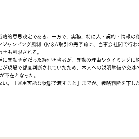
戦略的意思決定である。一方で、実務、特に人・契約・情報の
ンジャンピング規制（M&A取引の完了前に、当事会社間で行わ
わせも制限される。
手に異動予定だった経理担当者が、異動の理由やタイミングに
定が現場で都度判断されていたため、本人への説明準備や交渉
材が不在となった。
ない。「運用可能な状態で渡すこと」までが、戦略判断を下し