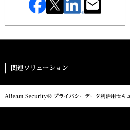
関連ソリューション
ABeam Security® プライバシーデータ利活用セ