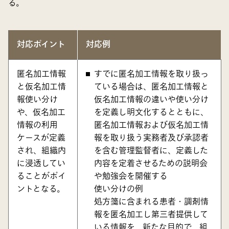
る。
対応ポイント
対応例
匿名加工情報
すでに匿名加工情報を取り扱っ
と仮名加工情
ている場合は、匿名加工情報と
報使い分け
仮名加工情報の違いや使い分け
や、仮名加工
を定義し明文化するとともに、
情報の利用
匿名加工情報および仮名加工情
ケースが定義
報を取り扱う実務者及び承認者
され、組織内
を含む管理監督者に、定義した
に浸透してい
内容を定着させるための説明会
ることがポイ
や勉強会を開催する
ントとなる。
使い分けの例
処方箋に含まれる患者・調剤情
報を匿名加工し第三者提供して
いる情報を、新たな目的で、組