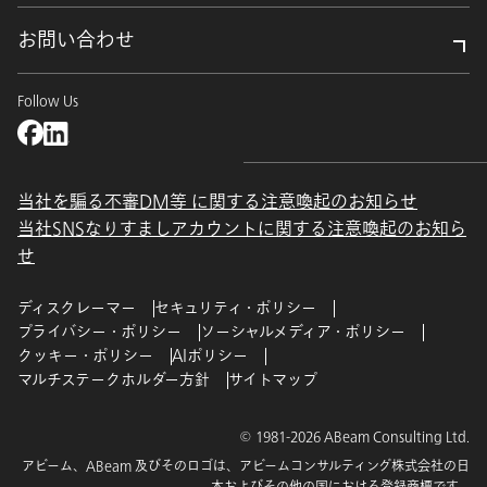
お問い合わせ
Follow Us
当社を騙る不審DM等 に関する注意喚起のお知らせ
当社SNSなりすましアカウントに関する注意喚起のお知ら
せ
ディスクレーマー
セキュリティ・ポリシー
プライバシー・ポリシー
ソーシャルメディア・ポリシー
クッキー・ポリシー
AIポリシー
マルチステークホルダー方針
サイトマップ
© 1981-2026 ABeam Consulting Ltd.
アビーム、ABeam 及びそのロゴは、アビームコンサルティング株式会社の日
本およびその他の国における登録商標です。