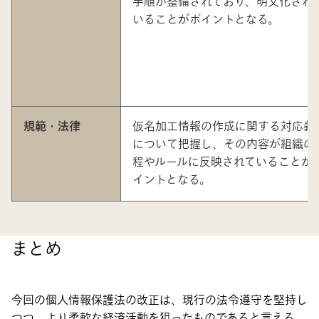
手順が整備されており、明文化され
いることがポイントとなる。
規範・法律
仮名加工情報の作成に関する対応義
について把握し、その内容が組織の
程やルールに反映されていることが
イントとなる。
まとめ
今回の個人情報保護法の改正は、現行の法令遵守を堅持し
つつ、より柔軟な経済活動を狙ったものであると言える。