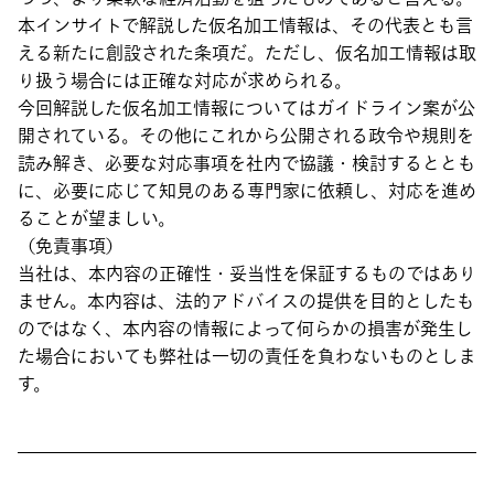
本インサイトで解説した仮名加工情報は、その代表とも言
える新たに創設された条項だ。ただし、仮名加工情報は取
り扱う場合には正確な対応が求められる。
今回解説した仮名加工情報についてはガイドライン案が公
開されている。その他にこれから公開される政令や規則を
読み解き、必要な対応事項を社内で協議・検討するととも
に、必要に応じて知見のある専門家に依頼し、対応を進め
ることが望ましい。
（免責事項）
当社は、本内容の正確性・妥当性を保証するものではあり
ません。本内容は、法的アドバイスの提供を目的としたも
のではなく、本内容の情報によって何らかの損害が発生し
た場合においても弊社は一切の責任を負わないものとしま
す。