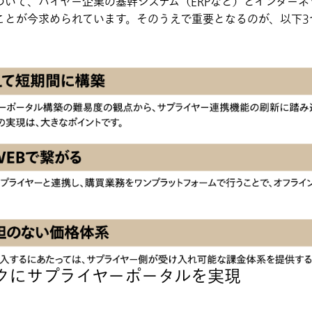
ついて、バイヤー企業の基幹システム（ERPなど）とインター
ことが今求められています。そのうえで重要となるのが、以下3
クイックにサプライヤーポータルを実現