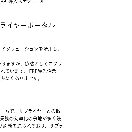
現
導入スケジュール
サプライヤーポータル
ウドソリューションを活用し、
ありますが、依然としてオフラ
ています。 ERP導入企業
も少なくありません。
。一方で、サプライヤーとの取
た業務の効率化の余地が多く残
り刷新を迫られており、サプラ