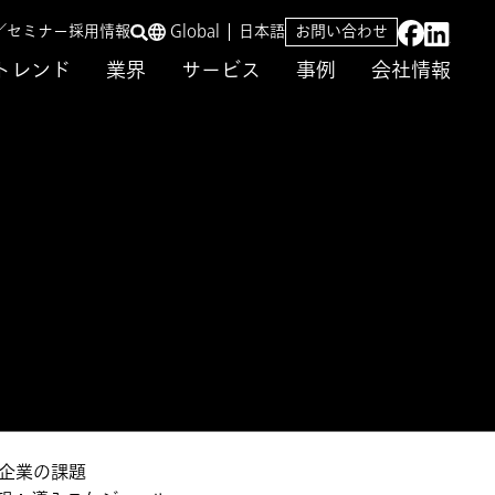
／セミナー
採用情報
Global
日本語
お問い合わせ
トレンド
業界
サービス
事例
会社情報
l
入企業の課題