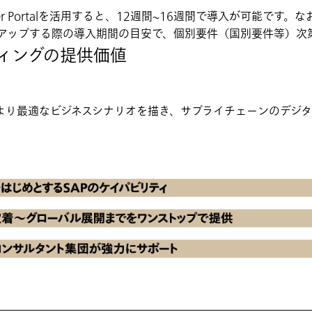
 Supplier Portalを活用すると、12週間~16週間で導入が可能
トアップする際の導入期間の目安で、個別要件（国別要件等）次
ィングの提供価値
より最適なビジネスシナリオを描き、サプライチェーンのデジ