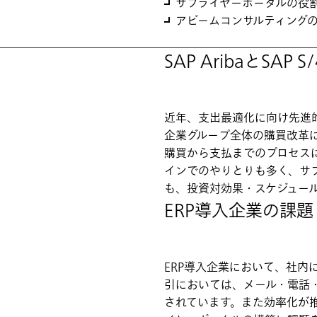
サプライヤーポータルの役
アビームコンサルティング
SAP AribaとS
近年、支出最適化に向け先進
企業グループ全体の購買改革
購買から支払までのプロセス
インでのやりとりも多く、サプ
も、投資対効果・スケジュー
ERP導入企業の課題
ERP導入企業において、社
引においては、メール・電話
されています。また効率化が推