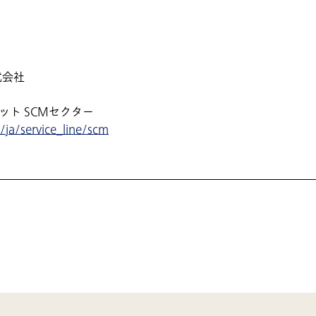
式会社
ット SCMセクター
ja/service_line/scm