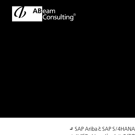
トップ
ソリューション
SAP S/4HANA® Quick Supplier 
ソリューション
SAP S/4HANA® Qu
SAP AribaとSAP S