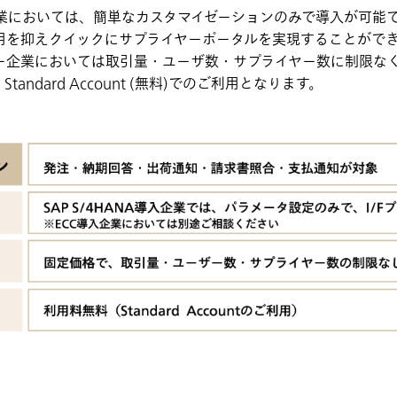
A導入企業においては、簡単なカスタマイゼーションのみで導入が可
用を抑えクイックにサプライヤーポータルを実現することがで
ー企業においては取引量・ユーザ数・サプライヤー数に制限な
ndard Account (無料)でのご利用となります。