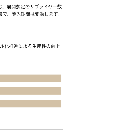
です。なお、展開想定のサプライヤー数
第で、導入期間は変動します。
タル化推進による生産性の向上