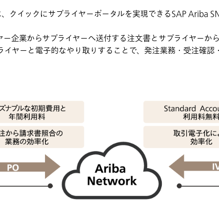
イックにサプライヤーポータルを実現できるSAP Ariba SNAP
ヤー企業からサプライヤーへ送付する注文書とサプライヤーか
プライヤーと電子的なやり取りすることで、発注業務・受注確認
。