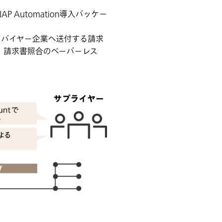
 Automation導入パッケー
らバイヤー企業へ送付する請求
・請求書照合のペーパーレス