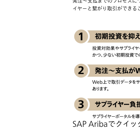
発注～支払までのプロセスに
イヤーと繋がり取引ができる
SAP Aribaで