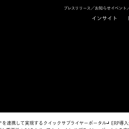
プレスリリース／お知らせ
イベント
インサイト
Portal
ick Supplier Porta
/4HANA®を連携して実現するクイックサプライヤーポータル
ERP導