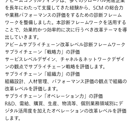
アビームコンサルティングは、多くのグローバル先進企業
を長年にわたって支援してきた経験から、SCM の総合力
や業務パフォーマンスの評価をするための診断フレーム
ワークを整備しました。本診断フレームワークを活用する
ことで、効果的かつ効率的に次に行うべき改革テーマを導
出していきます。
アビームサプライチェーン改革レベル診断フレームワーク
サプライチェーン「戦略力」の評価
サービスレベルデザイン、チャネル＆ネットワークデザイ
ンの観点でサプライチェーン戦略を評価します。
サプライチェーン「組織力」の評価
組織設計、人材管理、パフォーマンス評価の観点で組織の
改革レベルを評価します。
サプライチェーン「オペレーション力」の評価
R&D、需給、購買、生産、物流等、個別業務領域別にデ
ジタル活用度を加えたオペレーションの改革レベルを評価
します。