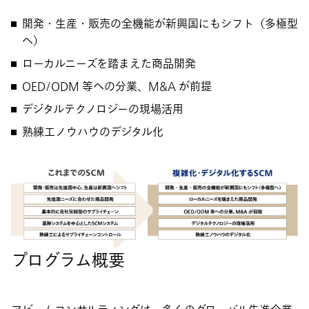
開発・生産・販売の全機能が新興国にもシフト（多極型
へ）
ローカルニーズを踏まえた商品開発
OED/ODM 等への分業、M&A が前提
デジタルテクノロジーの現場活用
熟練工ノウハウのデジタル化
プログラム概要