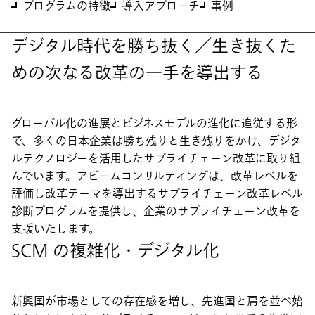
プログラムの特徴
導入アプローチ
事例
デジタル時代を勝ち抜く／生き抜くた
めの次なる改革の一手を導出する
グローバル化の進展とビジネスモデルの進化に追従する形
で、多くの日本企業は勝ち残りと生き残りをかけ、デジタ
ルテクノロジーを活用したサプライチェーン改革に取り組
んでいます。アビームコンサルティングは、改革レベルを
評価し改革テーマを導出するサプライチェーン改革レベル
診断プログラムを提供し、企業のサプライチェーン改革を
支援いたします。
SCM の複雑化・デジタル化
新興国が市場としての存在感を増し、先進国と肩を並べ始