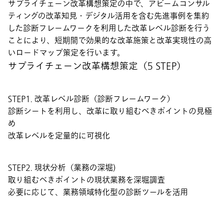
サプライチェーン改革構想策定の中で、アビームコンサル
ティングの改革知見・デジタル活用を含む先進事例を集約
した診断フレームワークを利用した改革レベル診断を行う
ことにより、短期間で効果的な改革施策と改革実現性の高
いロードマップ策定を行います。
サプライチェーン改革構想策定（5 STEP）
STEP1. 改革レベル診断（診断フレームワーク）
診断シートを利用し、改革に取り組むべきポイントの見極
め
改革レベルを定量的に可視化
STEP2. 現状分析（業務の深堀)
取り組むべきポイントの現状業務を深堀調査
必要に応じて、業務領域特化型の診断ツールを活用