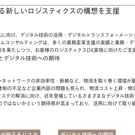
る新しいロジスティクスの構想を支援
化に向け、デジタル技術の活用・デジタルトランスフォーメーシ
ームコンサルティングは、多くの業務変革支援の実績と業務・デ
割を果たしつつ、お客様のロジスティクスDX実現に向けたご支
とデジタル技術への期待
ンネットワークの非効率性・断絶など、物流を取り巻く環境が
体制の不足など企業内部の問題も見られ、物流コスト上昇・物
リスクの解消に向け、近年登場しているさまざまなデジタル技術
のではないかという期待感が高まっており、活用に向けて取り