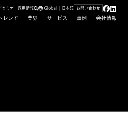
／セミナー
採用情報
Global
日本語
お問い合わせ
トレンド
業界
サービス
事例
会社情報
ビス