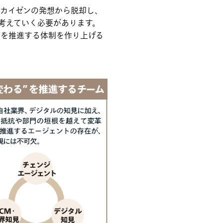
状カイゼンの発想から脱却し、
考えていく必要があります。
革を推進する体制を作り上げる