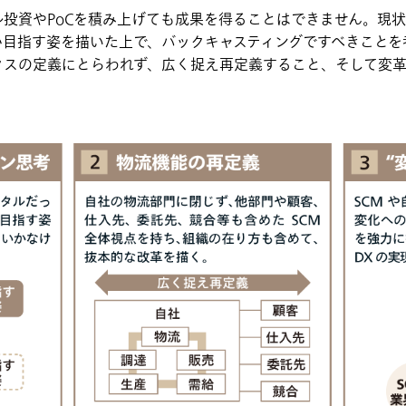
ル投資やPoCを積み上げても成果を得ることはできません。現
か目指す姿を描いた上で、バックキャスティングですべきことを
クスの定義にとらわれず、広く捉え再定義すること、そして変