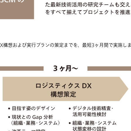
DX構想および実行プランの策定までを、最短3ヶ月間で実施し