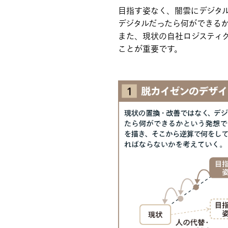
目指す姿なく、闇雲にデジタ
デジタルだったら何ができる
また、現状の自社ロジスティ
ことが重要です。