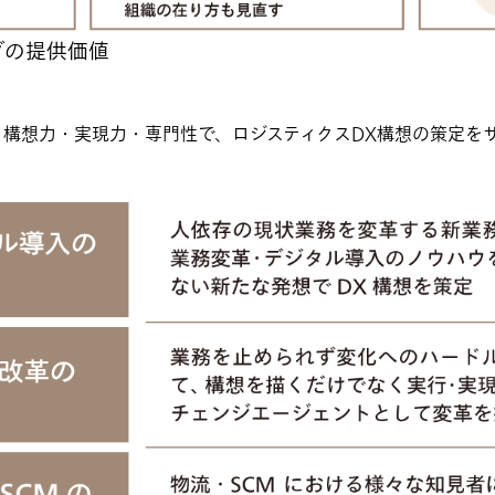
グの提供価値
、構想力・実現力・専門性で、ロジスティクスDX構想の策定を