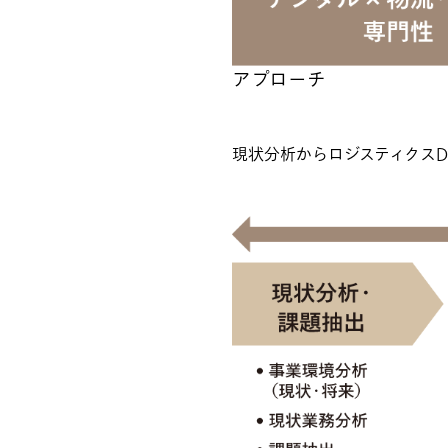
アプローチ
現状分析からロジスティクス