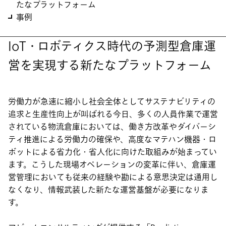
たなプラットフォーム
事例
IoT・ロボティクス時代の予測型倉庫運
営を実現する新たなプラットフォーム
労働力が急速に縮小し社会全体としてサステナビリティの
追求と生産性向上が叫ばれる今日、多くの人員作業で運営
されている物流倉庫においては、働き方改革やダイバーシ
ティ推進による労働力の確保や、高度なマテハン機器・ロ
ボットによる省力化・省人化に向けた取組みが始まってい
ます。こうした現場オペレーションの変革に伴い、倉庫運
営管理においても従来の経験や勘による意思決定は通用し
なくなり、情報武装した新たな運営基盤が必要になりま
す。