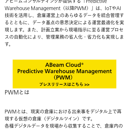
アビームコンサルティングが提供する「Predictive
Warehouse Management（以降PWM）」は、IoTやAI
技術を活用し、倉庫運営上のあらゆるデータを統合管理す
るとともに、データ基点の意思決定による運営最適化を実
現します。また、計画立案から現場指示に至る運営プロセ
スの自動化により、管理業務の省人化・省力化も実現しま
す。
PWMとは
PWMとは、現実の倉庫における出来事をデジタル上で再
現する仮想の倉庫（デジタルツイン）です。
各種デジタルデータを現場から収集することで、倉庫内の