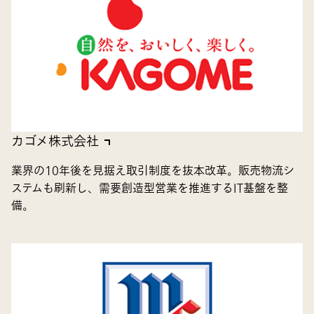
カゴメ株式会社
業界の10年後を見据え取引制度を抜本改革。販売物流シ
ステムも刷新し、需要創造型営業を推進するIT基盤を整
備。