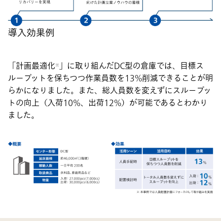
導入効果例
「計画最適化
」に取り組んだDC型の倉庫では、目標ス
※
ループットを保ちつつ作業員数を13%削減できることが明
らかになりました。また、総人員数を変えずにスループッ
トの向上（入荷10%、出荷12%）が可能であるとわかり
ました。