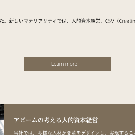
テリアリティでは、人的資本経営、CSV（Creating Shared V
Learn more
アビームの考える人的資本経営
当社では、多様な人材が変革をデザインし、実現するこ