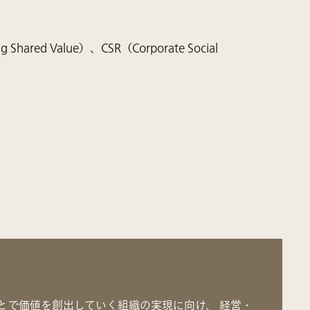
alue）、CSR（Corporate Social
とで価値を創出していく組織の実現に向け、 経営・