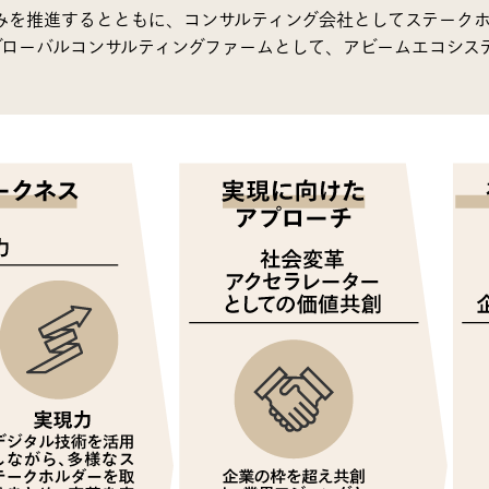
みを推進するとともに、コンサルティング会社としてステークホ
グローバルコンサルティングファームとして、アビームエコシス