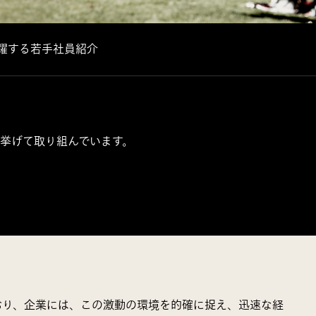
躍する若手社員紹介
挙げて取り組んでいます。
おり、企業には、この激動の環境を的確に捉え、迅速な経