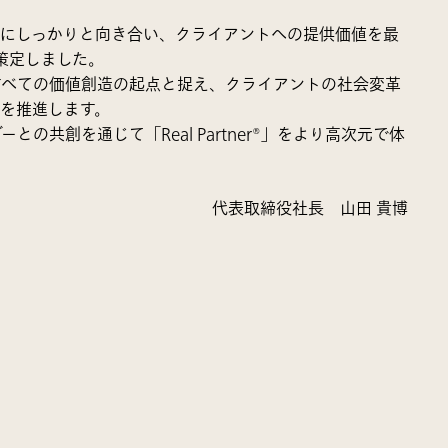
― にしっかりと向き合い、クライアントへの提供価値を最
を策定しました。
すべての価値創造の起点と捉え、クライアントの社会変革
を推進します。
共創を通じて「Real Partner®」をより高次元で体
代表取締役社長 山田 貴博