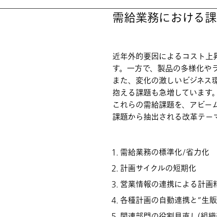
需給業務における課
近年外的要因によるコスト上
す。一方で、製品の多様化や
また、変化の激しいビジネス
抱える課題も急増しています
これらの需給課題を、アビー
課題から抽出される改革テー
需給業務の標準化/省力化
計画サイクルの短期化
営業情報の連携による計画
各種計画の自動連携と”生販
関連部門の役割見直し(組織