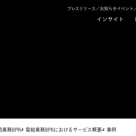
プレスリリース／お知らせ
イベント
インサイト
給業務BPR
需給業務BPRにおけるサービス概要
事例