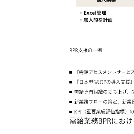
BPR支援の一例
『需給アセスメントサービ
『日本型S&OPの導入支援
需給専門組織の立ち上げ、
新業務フローの策定、新業
KPI（重要業績評価指標）
需給業務BPRにお