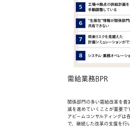
需給業務BPR
関係部門の多い需給改革を着
減を進めていくことが重要で
アビームコンサルティングは
で、継続した改革の支援を行