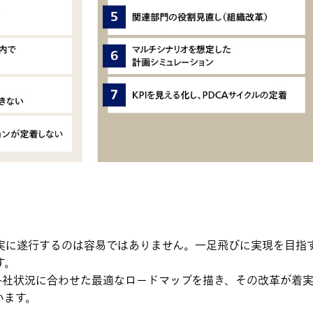
実に遂行するのは容易ではありません。一足飛びに実現を目指
す。
各社状況に合わせた最適なロードマップを描き、その改革が着
います。