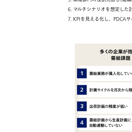
マルチシナリオを想定した
KPIを見える化し、PDCA