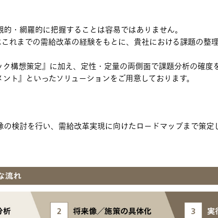
観的・網羅的に把握することは容易ではありません。
はこれまでの需給改革の経験をもとに、貴社における課題の整
ック構想策定』に加え、定性・定量の両側面で課題分析の確度
メント』といったソリューションをご用意しております。
像の検討を行い、需給改革実現に向けたロードマップまで策定