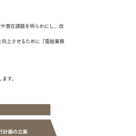
理や潜在課題を明らかにし、改
を向上させるために『需給業務
します。