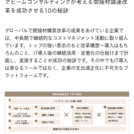
アビームコンサルティングが考える間接材調達改
革を成功させる10の秘訣
グローバルで間接材購買改革の成果をあげている企業で
は、中長期で継続的なコストマネジメント活動に取り組ん
でいます。トップの強い意志のもと改革構想～導入はもち
ろんのこと、IT導入後の継続活用・定着化の仕掛けまで計
画し、実施することが成功の秘訣です。その中でもIT導入
は単なるツールではなく、企業の支出適正化に不可欠なプ
ラットフォームです。