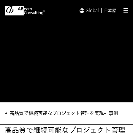
Global
日本語
メ
トップ
ソリューション
プロジェクトアセスメントサービス
ソリューション
プロジェクトアセスメント
サービス
高品質で継続可能なプロジェクト管理を実現
事例
高品質で継続可能なプロジェクト管理