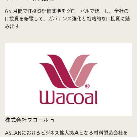
6ヶ月間でIT投資評価基準をグローバルで統一し、全社の
IT投資を俯瞰して、ガバナンス強化と戦略的なIT投資に踏
み出す
株式会社ワコール
ASEANにおけるビジネス拡大拠点となる材料製造会社を