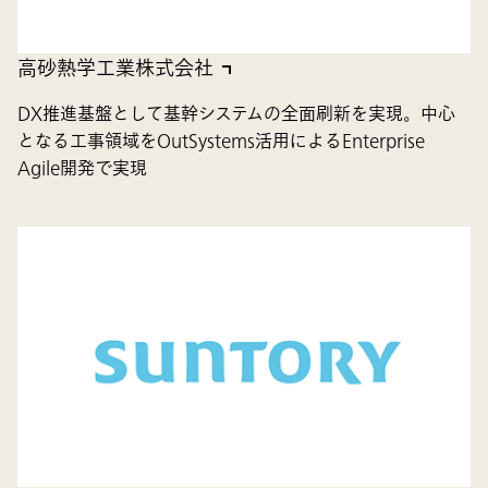
高砂熱学工業株式会社
DX推進基盤として基幹システムの全面刷新を実現。中心
となる工事領域をOutSystems活用によるEnterprise
Agile開発で実現