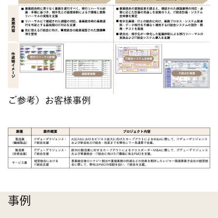
ご参考）お客様事例
事例