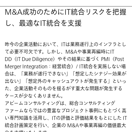
M&A成功のためにIT統合リスクを把握
し、最適なIT統合を支援
昨今の企業活動において、ITは業務遂行上のインフラとし
て必要不可欠です。しかし、M&Aや事業再編時にIT
DD（IT Due Diligence）やその結果に基づく PMI（Post
Merger Integration：経営統合）/ IT統合を実施しない場
合は、「業務が遂行できない」「想定したシナジー効果が
出ない」「想定外のキャッシュアウトが発生する」といっ
た、企業活動そのものを揺るがす重大な問題が発生する
ケースが少なくありません。
アビームコンサルティングは、総合コンサルティング
ファームならではの豊富なプロジェクト事例にもとづく高
い専門知識を活用し、ITの評価と評価結果をもとにした IT
統合計画策定を行い、企業の M&Aや事業再編の価値最大