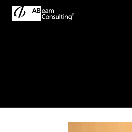
トップ
会社情報
サステナビリティ
カーボンニュー
カーボンニュート