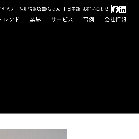
／セミナー
採用情報
Global
日本語
お問い合わせ
トレンド
業界
サービス
事例
会社情報
施策を推進