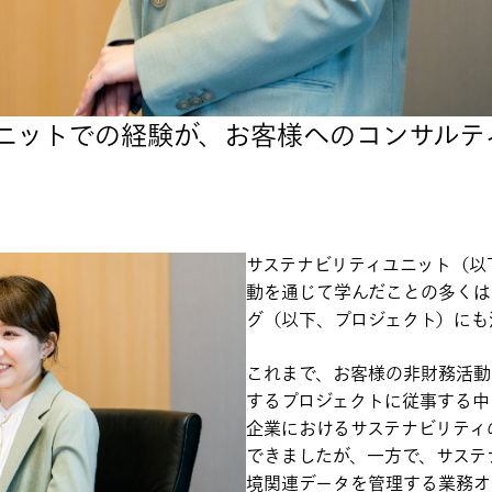
ニットでの経験が、お客様へのコンサルテ
サステナビリティユニット（以
動を通じて学んだことの多くは
グ（以下、プロジェクト）にも
これまで、お客様の非財務活動
するプロジェクトに従事する中
企業におけるサステナビリティ
できましたが、一方で、サステ
境関連データを管理する業務オ