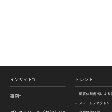
インサイト
トレンド
顧客体験創出による
事例
スマートファクトリ