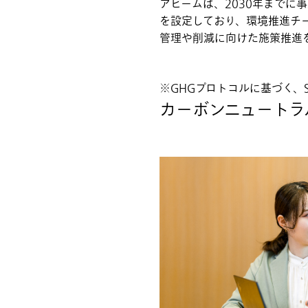
アビームは、2030年までに
を設定しており、環境推進チ
管理や削減に向けた施策推進
GHGプロトコルに基づく、Sc
カーボンニュートラ