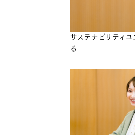
サステナビリティユ
る