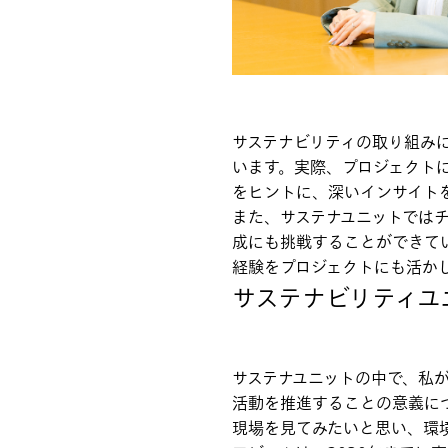
サステナビリティの取り組み
います。実際、プロジェクト
をヒントに、深いインサイト
また、サステナユニットでは
成にも挑戦することができて
経験をプロジェクトにも活か
サステナビリティユ
サステナユニットの中で、私
活動を推進することの意義に
現場を見てみたいと思い、環