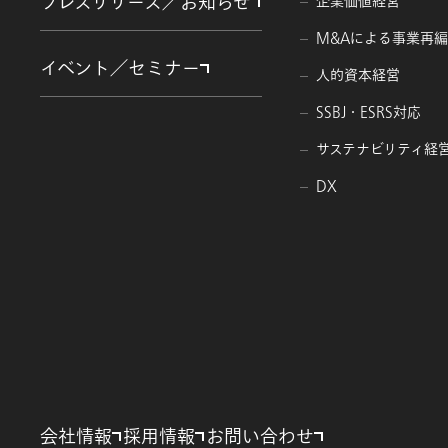
プレスリリース／お知らせ
企業価値経営
M&Aによる事業再
イベント／セミナー
人的資本経営
SSBJ・ESRS対応
サステナビリティ経
DX
会社情報
採用情報
お問い合わせ