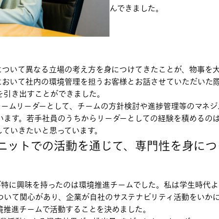
んできました。
について異なる立場の考え方を身につけてきたことが、物事を
において社内の環境管理を担うお客様とお話させていただいた
を引き出すことができました。
チームリーダーとして、チームの方針検討や進捗管理等のマネジ
います。若手社員のうちからリーダーとしての経験を積めるの
していきたいと思っています。
ニットでの活動を通じて、専門性を身につ
が特に興味を持ったのは環境推進チームでした。私は学生時代よ
ついて関心があり、企業が自社のサステナビリティ活動をいか
境推進チームで活動することを決めました。