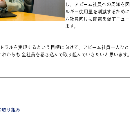
し、アビーム社員への周知を図
ルギー使用量を削減するために
ム社員向けに節電を促すニュー
ます。
ュートラルを実現するという目標に向けて、アビーム社員一人ひ
これからも 全社員を巻き込んで取り組んでいきたいと思います
の取り組み