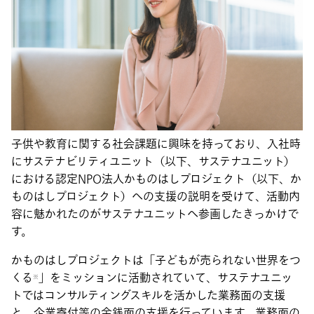
子供や教育に関する社会課題に興味を持っており、入社時
にサステナビリティユニット（以下、サステナユニット）
における認定NPO法人かものはしプロジェクト（以下、か
ものはしプロジェクト）への支援の説明を受けて、活動内
容に魅かれたのがサステナユニットへ参画したきっかけで
す。
かものはしプロジェクトは「子どもが売られない世界をつ
くる
」をミッションに活動されていて、サステナユニッ
※
トではコンサルティングスキルを活かした業務面の支援
と、企業寄付等の金銭面の支援を行っています。業務面の