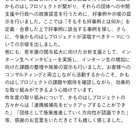
かものはしプロジェクトが繋がり、それらの団体への中間
支援や行政への政策提言を行うために、好事例や示唆の提
示を行いました。ここでは「そもそも好事例とは何か」を
定義・合意した上で好事例に該当する事例を探し、さら
に、今後かものはしプロジェクトが深堀すべきテーマにつ
いての示唆を出しました。
他にも、若年層の関与拡大に向けた分析支援として、イン
ターン生へインタビューを実施し、インターン生の増加に
向けた課題の整理や施策の提示も行いました。お客様への
コンサルティングと両立しながら活動するからこそ、かも
のはしプロジェクトの課題や期待を確認しながら、効果的
な取り組みができるよう心掛けています。
昨年度の取り組みについて、かものはしプロジェクトの
方々からは「連携候補先をピックアップすることができ
た」「団体として施策推進していく方向性が認識できた」
等、感謝のお言葉をいただきとても嬉しく感じました。