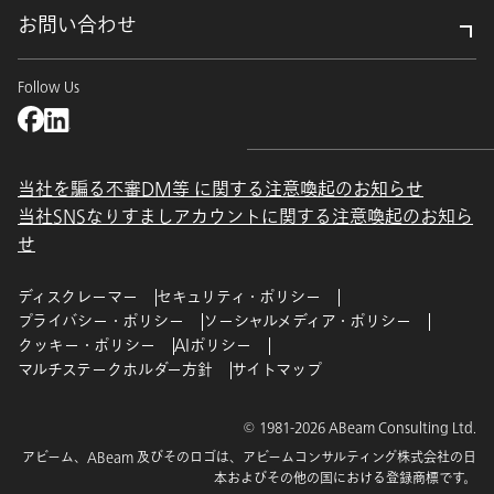
お問い合わせ
Follow Us
当社を騙る不審DM等 に関する注意喚起のお知らせ
当社SNSなりすましアカウントに関する注意喚起のお知ら
せ
ディスクレーマー
セキュリティ・ポリシー
プライバシー・ポリシー
ソーシャルメディア・ポリシー
クッキー・ポリシー
AIポリシー
マルチステークホルダー方針
サイトマップ
© 1981-2026 ABeam Consulting Ltd.
アビーム、ABeam 及びそのロゴは、アビームコンサルティング株式会社の日
本およびその他の国における登録商標です。