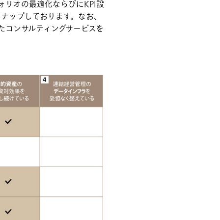
リオの最適化ならびにKPI設
ンナップしております。なお、
たコンサルティングサービスを