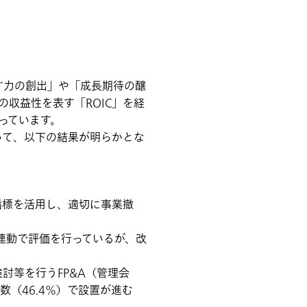
ぐ力の創出」や「成長期待の醸
収益性を表す「ROIC」を経
っています。
おいて、以下の結果が明らかとな
長指標を活用し、適切に事業撤
績連動で評価を行っているが、改
討等を行うFP&A（管理会
業の約半数（46.4％）で設置が進む