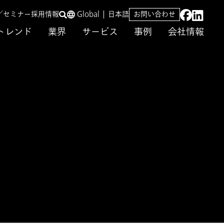
／セミナー
採用情報
Global
日本語
お問い合わせ
トレンド
業界
サービス
事例
会社情報
企業価値向上を実現
ビス