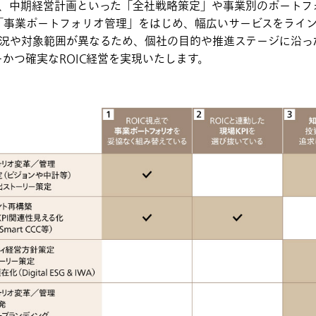
、中期経営計画といった「全社戦略策定」や事業別のポートフォ
「事業ポートフォリオ管理」をはじめ、幅広いサービスをライ
状況や対象範囲が異なるため、個社の目的や推進ステージに沿っ
かつ確実なROIC経営を実現いたします。