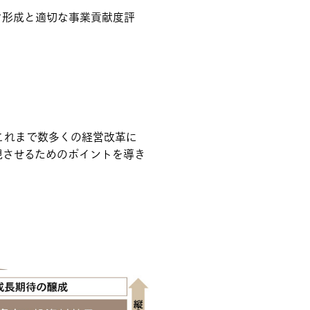
オ形成と適切な事業貢献度評
これまで数多くの経営改革に
現させるためのポイントを導き