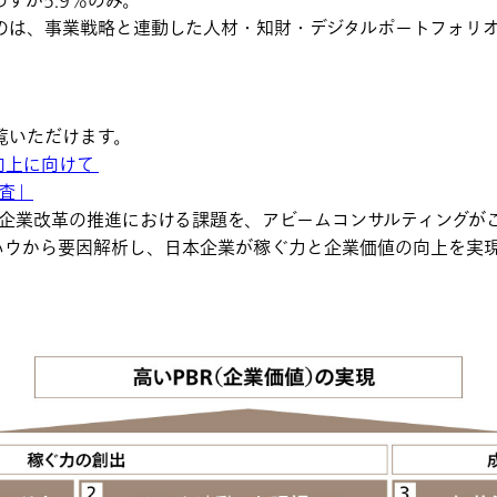
ずか5.9％のみ。
のは、事業戦略と連動した人材・知財・デジタルポートフォリ
覧いただけます。
向上に向けて
調査」
と企業改革の推進における課題を、アビームコンサルティングが
ハウから要因解析し、日本企業が稼ぐ力と企業価値の向上を実