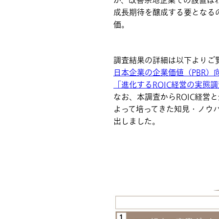
が、改善余地企業での設置はわ
成長期待を醸成する要となる
価。
調査結果の詳細は以下よりご
日本企業の企業価値（PBR）
「進化するROIC経営の実態
なお、本調査からROIC経営
よって培ってきた知見・ノウ
出しました。