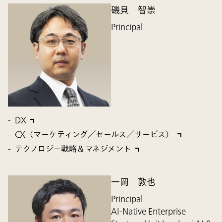
磯貝 智崇
Principal
DX
CX（マーケティング／セールス／サービス）
テクノロジー戦略＆マネジメント
一岡 敦也
Principal
AI-Native Enterprise