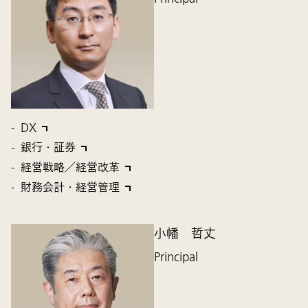
DX
銀行・証券
経営戦略／経営改革
財務会計・経営管理
小幡 哲丈
Principal