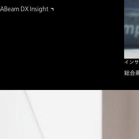
ABeam DX Insight
インサ
総合