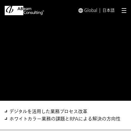
Global
日本語
メ
トップ
ソリューション
デジタルを活用した業務プロセス改
ソリューション
デジタルを活用した業務プロ
セス改革
デジタルを活用した業務プロセス改革
ホワイトカラー業務の課題とRPAによる解決の方向性