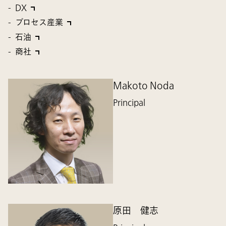
DX
プロセス産業
石油
商社
Makoto Noda
Principal
原田 健志