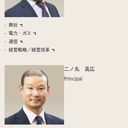
商社
電力・ガス
通信
経営戦略／経営改革
二ノ丸 高広
Principal