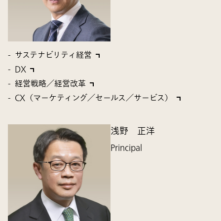
サステナビリティ経営
DX
経営戦略／経営改革
CX（マーケティング／セールス／サービス）
浅野 正洋
Principal