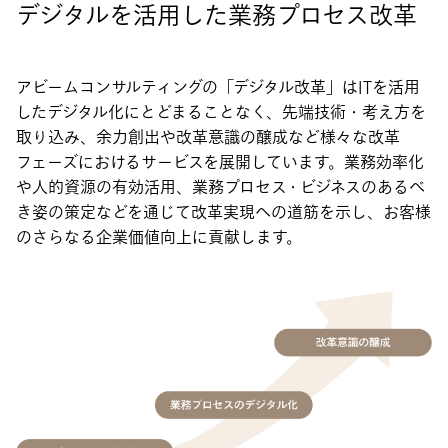
デジタルを活用した業務プロセス改革
アビームコンサルティングの「デジタル改革」はITを活用
したデジタル化にとどまることなく、先端技術・考え方を
取り込み、余力創出や改革意識の醸成など様々な改革
フェーズにおけるサービスを展開しています。業務効率化
や人的資源の有効活用、業務プロセス・ビジネスのあるべ
き姿の策定などを通じて改革実現への道筋を示し、お客様
のさらなる企業価値向上に貢献します。