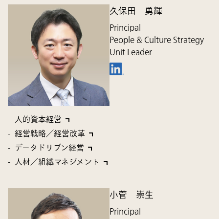
久保田 勇輝
Principal
People & Culture Strategy
Unit Leader
人的資本経営
経営戦略／経営改革
データドリブン経営
人材／組織マネジメント
小菅 崇生
Principal