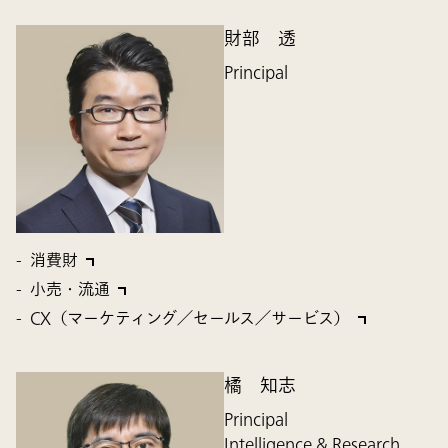
財部 透
Principal
消費財
小売・流通
CX（マーケティング／セールス／サービス）
橘 知志
Principal
Intelligence & Research