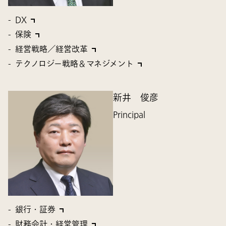
DX
保険
経営戦略／経営改革
テクノロジー戦略＆マネジメント
新井 俊彦
Principal
銀行・証券
財務会計・経営管理