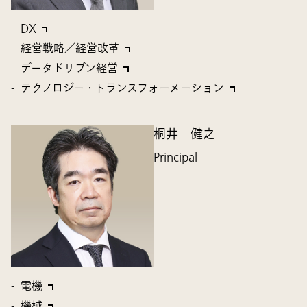
DX
経営戦略／経営改革
データドリブン経営
テクノロジー・トランスフォーメーション
桐井 健之
Principal
電機
機械