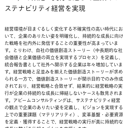
ステナビリティ経営を実現
経営環境が目まぐるしく変化する不確実性の高い時代にお
いて、企業のありたい姿を明確化し、持続的な成長に向け
た戦略を社内外に発信することの重要性が高まっていま
す。とりわけ、自社の価値創造ストーリー（中長期的な社
会価値と企業価値の両立を実現するプロセス）を定義し、
統合報告書として社外へ開示する企業は年々増加していま
す。経営戦略と足並みを揃えた価値創造ストーリーが求め
られる一方で、価値創造ストーリーが開示目的でのみ作成
されており、経営戦略と合致せず、結果的に経営戦略の実
行が企業の持続的な成長に帰結しないケースも散見されま
す。アビームコンサルティングは、サステナビリティ経営
の観点で企業のありたい姿を定義し、ビジョンを実現する
上での重要課題（マテリアリティ）、変革基盤・必要資源
を定義・獲得することで、経営戦略の実行が真に持続的な