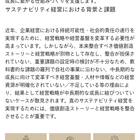
成長に繋がる仕組みづくりを支援します。
サステナビリティ経営における背景と課題
近年、企業経営における持続可能性・社会的責任の遂行を
実現するために、経営戦略や経営基盤を変革する必要性が
高まっています。しかしながら、本来整合すべき価値創造
ストーリーと経営戦略が別物として存在し、整合が担保さ
れていない、重要課題の設定時の検討が不十分なため、教
科書的な課題の羅列で自社の事業に沿わない、中長期的な
成長に向けて変革すべき経営基盤・人材や情報などの経営
資源が明確化されていない／不足している等の理由によ
り、結果として経営戦略が中長期的な成長に結びついてい
ないケースが散見されます。真のサステナビリティ経営を
実現するためには、価値創造ストーリーと経営戦略を整合
させることが重要です。