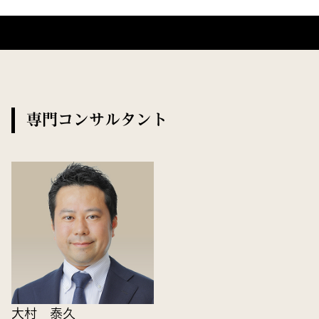
専門コンサルタント
大村 泰久