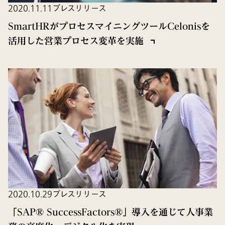
2020.11.11
プレスリリース
SmartHRがプロセスマイニングツールCelonisを
活用した営業プロセス変革を実施
2020.10.29
プレスリリース
「SAP® SuccessFactors®」導入を通じて人事業