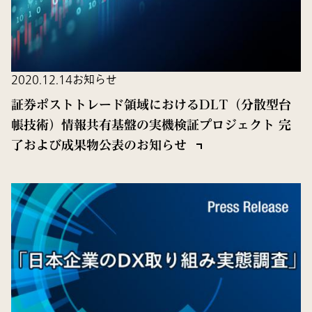
2020.12.14
お知らせ
証券ポストトレード領域におけるDLT（分散型台
帳技術）情報共有基盤の実機検証プロジェクト 完
了および成果物公表のお知らせ