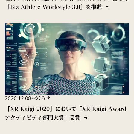
『Biz Athlete Workstyle 3.0』を推進
2020.12.08
お知らせ
「XR Kaigi 2020」において「XR Kaigi Award
アクティビティ部門大賞」受賞