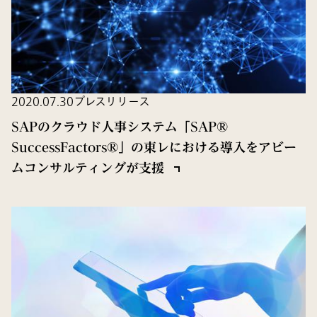
2020.07.30
プレスリリース
SAPのクラウド人事システム「SAP®
SuccessFactors®」の東レにおける導入をアビー
ムコンサルティングが支援