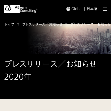
Global
日本語
メ
トップ
プレスリリース／お知らせ
プレスリリース／お知らせ 
プレスリリース／お知らせ
2020年