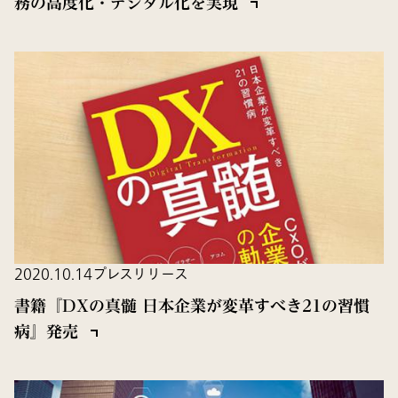
務の高度化・デジタル化を実現
2020.10.14
プレスリリース
書籍『DXの真髄 日本企業が変革すべき21の習慣
病』発売