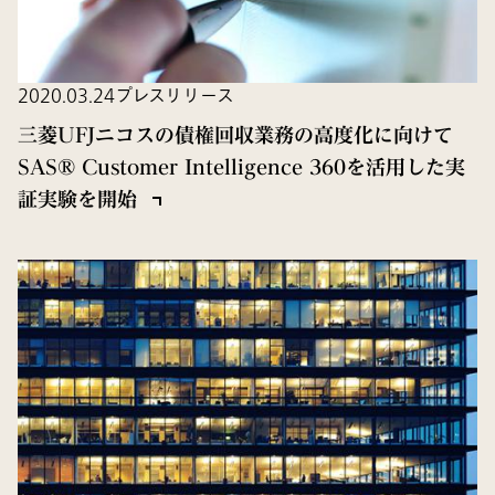
2020.03.24
プレスリリース
三菱UFJニコスの債権回収業務の高度化に向けて
SAS® Customer Intelligence 360を活用した実
証実験を開始