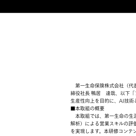
第一生命保険株式会社（代表
締役社長 鴨居 達哉、以下
生産性向上を目的に、AI技術
■本取組の概要
本取組では、第一生命の生涯
解析）による営業スキルの評価
を実現します。本研修コンテ