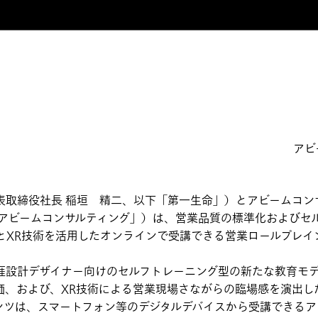
アビ
取締役社長 稲垣 精二、以下「第一生命」）とアビームコン
「アビームコンサルティング」）は、営業品質の標準化およびセ
とXR技術を活用したオンラインで受講できる営業ロールプレイ
設計デザイナー向けのセルフトレーニング型の新たな教育モデ
、および、XR技術による営業現場さながらの臨場感を演出した
ンツは、スマートフォン等のデジタルデバイスから受講できるア