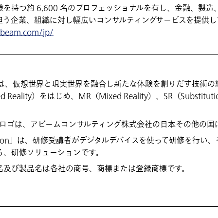
を持つ約 6,600 名のプロフェッショナルを有し、金融、製
担う企業、組織に対し幅広いコンサルティングサービスを提供し
abeam.com/jp/
lity）とは、仮想世界と現実世界を融合し新たな体験を創りだす技術の総称
d Reality）をはじめ、MR（Mixed Reality）、SR（Substitut
のロゴは、アビームコンサルティング株式会社の日本その他の国
ning Solution」は、研修受講者がデジタルデバイスを使って研修
る、研修ソリューションです。
名及び製品名は各社の商号、商標または登録商標です。