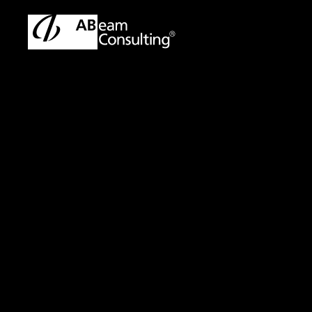
トップ
プレスリリース／お知らせ
プレスリリース／お知ら
プレスリリース
営業ロール
営業品質の
開始