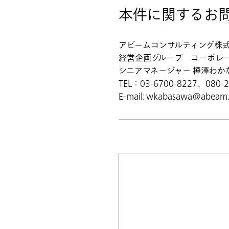
本件に関するお
アビームコンサルティング株
経営企画グループ コーポレ
シニアマネージャー 樺澤わか
TEL：03-6700-8227、080-
E-mail: wkabasawa@abeam