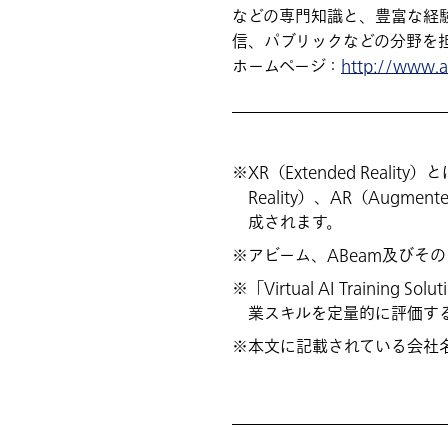
などの専門知識と、豊富な経験
信、パブリックなどの分野を
ホームページ：
http://www.
XR（Extended Rea
Reality）、AR（Augmente
成されます。
アビーム、ABeam及びそ
「Virtual AI Trai
業スキルを定量的に評価す
本文に記載されている会社