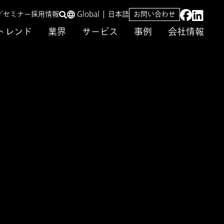
／セミナー
採用情報
Global
日本語
お問い合わせ
トレンド
業界
サービス
事例
会社情報
化と生産性向上に向けた実証実験の開始
た実証実験の