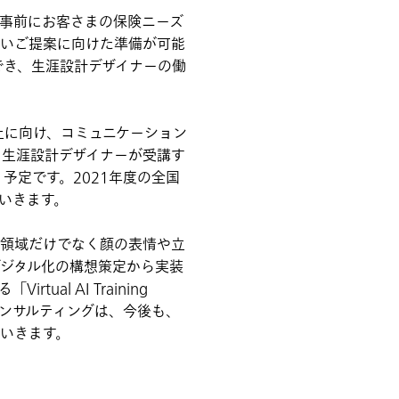
、事前にお客さまの保険ニーズ
高いご提案に向けた準備が可能
でき、生涯設計デザイナーの働
上に向け、コミュニケーション
、生涯設計デザイナーが受講す
予定です。2021年度の全国
いきます。
語領域だけでなく顔の表情や立
デジタル化の構想策定から実装
l AI Training
コンサルティングは、今後も、
いきます。