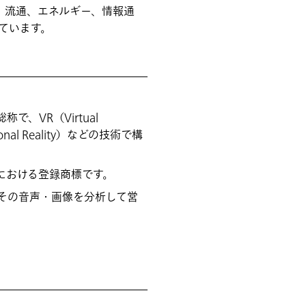
造、流通、エネルギー、情報通
ています。
で、VR（Virtual
ional Reality）などの技術で構
における登録商標です。
を行い、その音声・画像を分析して営