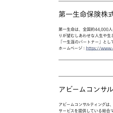
第一生命保険株
第一生命は、全国約44,00
りが望むしあわせな人生や生
「一生涯のパートナー」とし
ホームページ：
https://www.da
アビームコンサ
アビームコンサルティングは
サービスを提供している総合マ