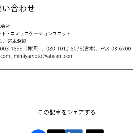
問い合わせ
式会社
ート・コミュニケーションユニット
な、宮本深優
2003-1833（樺澤）、080-1012-8078(宮本)、FAX: 03-6700-
.com , mimiyamoto@abeam.com
この記事をシェアする