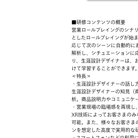
■研修コンテンツの概要
営業ロールプレイングのシナ
としたロールプレイングが始
応じて次のシーンに自動的に
解析し、シチュエーションに
り、生涯設計デザイナーは、
けて学習することができます
＜特長＞
・生涯設計デザイナーの話し方
生涯設計デザイナーの知見（
析。商品説明力やコミュニケ
・営業現場の臨場感を再現し
XR技術によってお客さまの
可能。また、様々なお客さま
ンを想定した高度で実用的な