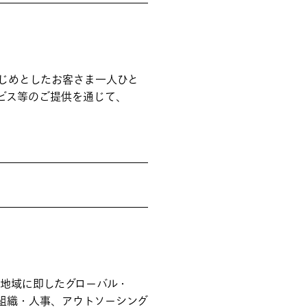
はじめとしたお客さま一人ひと
ビス等のご提供を通じて、
。
地域に即したグローバル・
、組織・人事、アウトソーシング