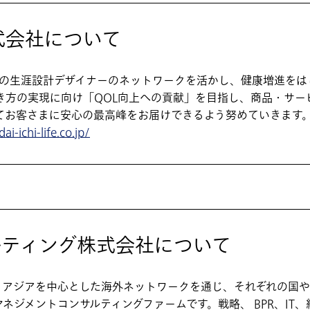
式会社について
0人の生涯設計デザイナーのネットワークを活かし、健康増進を
き方の実現に向け「QOL向上への貢献」を目指し、商品・サー
てお客さまに安心の最高峰をお届けできるよう努めていきます
i-ichi-life.co.jp/
ルティング株式会社について
、アジアを中心とした海外ネットワークを通じ、それぞれの国や
ネジメントコンサルティングファームです。戦略、 BPR、IT