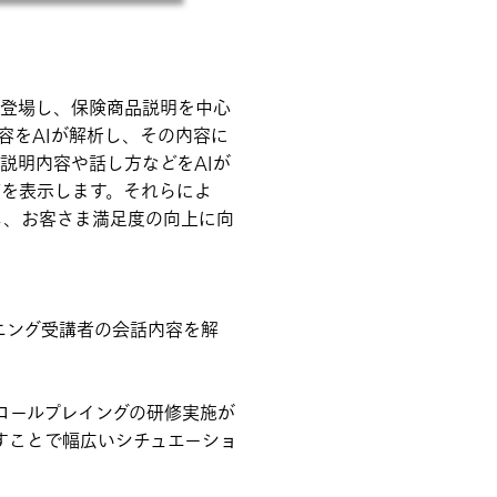
が登場し、保険商品説明を中心
容をAIが解析し、その内容に
説明内容や話し方などをAIが
価を表示します。それらによ
し、お客さま満足度の向上に向
ニング受講者の会話内容を解
ロールプレイングの研修実施が
すことで幅広いシチュエーショ