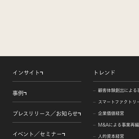
インサイト
トレンド
顧客体験創出による
事例
スマートファクトリ
プレスリリース／お知らせ
企業価値経営
M&Aによる事業再
イベント／セミナー
人的資本経営