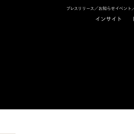
プレスリリース／お知らせ
イベント
インサイト
幸
shi