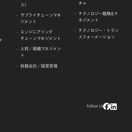
チャ
ス）
テクノロジー戦略&マ
サプライチェーンマネ
ネジメント
ジメント
テクノロジー・トラン
エンジニアリング
スフォーメーション
チェーンマネジメント
テ
人材／組織マネジメン
ト
財務会計／経営管理
Follow Us