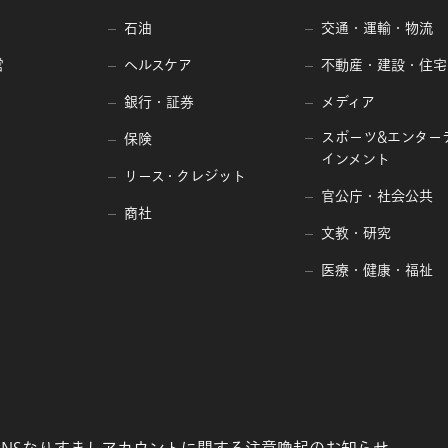
石油
交通・運輸・物流
営
ヘルスケア
不動産・建設・住宅
銀行・証券
メディア
スポーツ&エンター
保険
インメント
リース・クレジット
官公庁・社会公共
商社
文教・研究
医療・健康・福祉