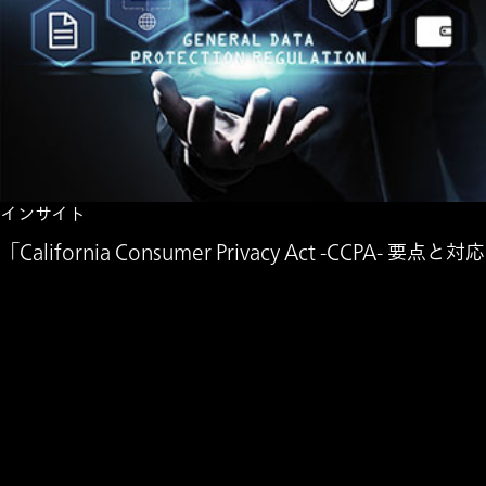
インサイト
「California Consumer Privacy Act -CCPA- 要点