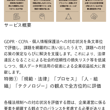
サービス概要
GDPR・CCPA・個人情報保護法への対応状況を条文単位
で評価し、課題を網羅的に洗い出したうえで、課題への対
応策の策定ならびに解決を支援します。これにより、法律
違反となることによる社会的信頼性の損失リスク等を低減
しつつ、個人データ利活用の促進による企業収益拡大に貢
献します。
特徴① 「規範・法律」「プロセス」「人・組
織」「テクノロジー」の観点で全方位的に評価
各種法規制への対応状況を評価する際は、企業運営に係る
要素を網羅する観点でのバランスを考慮する必要がありま