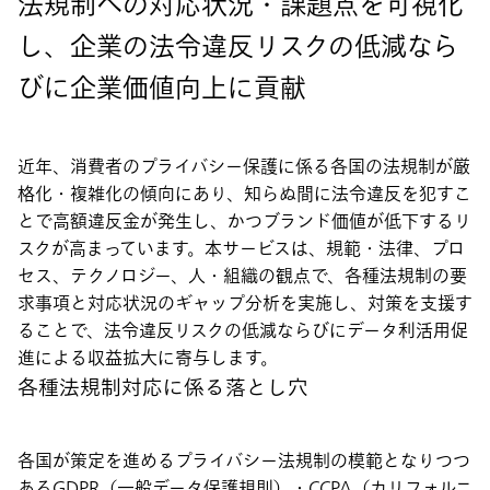
法規制への対応状況・課題点を可視化
し、企業の法令違反リスクの低減なら
びに企業価値向上に貢献
近年、消費者のプライバシー保護に係る各国の法規制が厳
格化・複雑化の傾向にあり、知らぬ間に法令違反を犯すこ
とで高額違反金が発生し、かつブランド価値が低下するリ
スクが高まっています。本サービスは、規範・法律、プロ
セス、テクノロジー、人・組織の観点で、各種法規制の要
求事項と対応状況のギャップ分析を実施し、対策を支援す
ることで、法令違反リスクの低減ならびにデータ利活用促
進による収益拡大に寄与します。
各種法規制対応に係る落とし穴
各国が策定を進めるプライバシー法規制の模範となりつつ
あるGDPR（一般データ保護規則）・CCPA（カリフォルニ