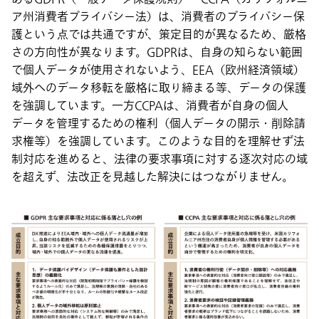
ア州消費者プライバシー法）は、消費者のプライバシー保
護という点では共通ですが、策定目的が異なるため、厳格
さの方向性が異なります。GDPRは、自身の知らない範囲
で個人データが使用されないよう、EEA（欧州経済領域）
域外へのデータ移転を厳格に取り締まる等、データの保護
を強調しています。一方CCPAは、消費者が自身の個人
データを管理するための権利（個人データの開示・削除請
求権等）を強調しています。このような目的を理解せず法
制対応を進めると、法律の要求事項に対する逐次対応の域
を超えず、法改正を見越した解決にはつながりません。