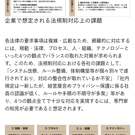
企業で想定される法規制対応上の課題
各法律の要求事項は複雑・広範なため、網羅的に対応する
には、規範・法律、プロセス、人・組織、テクノロジーと
いった4つの観点でバランスの取れた対策が求められま
す。このため、法規制対応における各社の課題として、
「システム改修、ルール整備、体制構築等が個々別々で遂
行されており、対応の整合性が取れているか不安」「社内
規定は一新したが、経営層含めプライバシー保護に係る社
員の認識が低く、ルールや手順の不順守が多発」等があ
り、4つの観点全てで十分な対応を実現するには、専門家
の知見が必要であると想定されます。