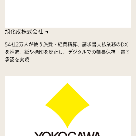
旭化成株式会社
54社2万人が使う旅費・経費精算、請求書支払業務のDX
を推進。紙や捺印を廃止し、デジタルでの帳票保存・電子
承認を実現