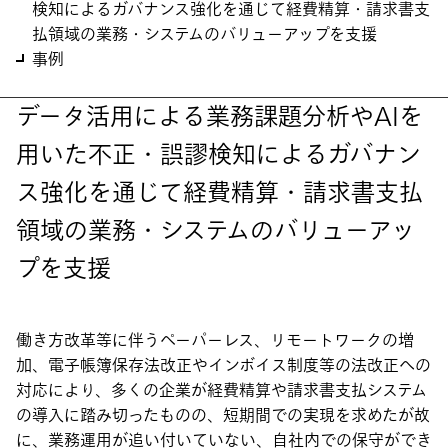
検知によるガバナンス強化を通じて経費精算・請求書支
払領域の業務・システムのバリューアップを支援
事例
データ活用による業務課題分析やAIを
用いた不正・誤謬検知によるガバナン
ス強化を通じて経費精算・請求書支払
領域の業務・システムのバリューアッ
プを支援
働き方改革等に伴うペーパーレス、リモートワークの増
加、電子帳簿保存法改正やインボイス制度等の法改正への
対応により、多くの企業が経費精算や請求書支払システム
の導入に踏み切ったものの、短期間での実現を求めたが故
に、業務運用が追い付いていない、自社内での保守ができ