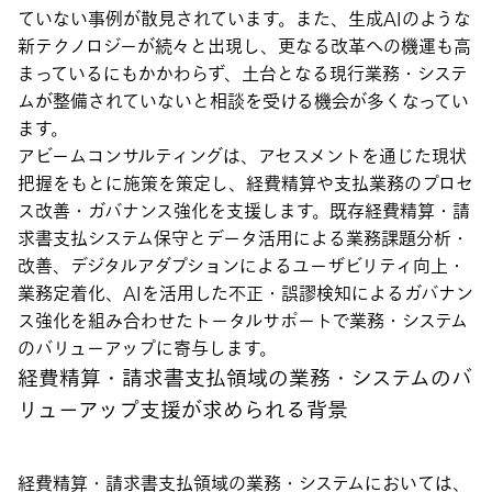
ていない事例が散見されています。また、生成AIのような
新テクノロジーが続々と出現し、更なる改革への機運も高
まっているにもかかわらず、土台となる現行業務・システ
ムが整備されていないと相談を受ける機会が多くなってい
ます。
アビームコンサルティングは、アセスメントを通じた現状
把握をもとに施策を策定し、経費精算や支払業務のプロセ
ス改善・ガバナンス強化を支援します。既存経費精算・請
求書支払システム保守とデータ活用による業務課題分析・
改善、デジタルアダプションによるユーザビリティ向上・
業務定着化、AIを活用した不正・誤謬検知によるガバナン
ス強化を組み合わせたトータルサポートで業務・システム
のバリューアップに寄与します。
経費精算・請求書支払領域の業務・システムのバ
リューアップ支援が求められる背景
経費精算・請求書支払領域の業務・システムにおいては、