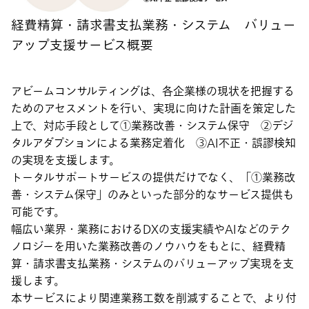
経費精算・請求書支払業務・システム バリュー
アップ支援サービス概要
アビームコンサルティングは、各企業様の現状を把握する
ためのアセスメントを行い、実現に向けた計画を策定した
上で、対応手段として①業務改善・システム保守 ②デジ
タルアダプションによる業務定着化 ③AI不正・誤謬検知
の実現を支援します。
トータルサポートサービスの提供だけでなく、「①業務改
善・システム保守」のみといった部分的なサービス提供も
可能です。
幅広い業界・業務におけるDXの支援実績やAIなどのテク
ノロジーを用いた業務改善のノウハウをもとに、経費精
算・請求書支払業務・システムのバリューアップ実現を支
援します。
本サービスにより関連業務工数を削減することで、より付