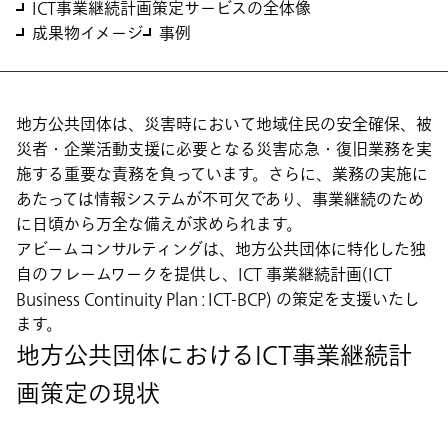
ICT事業継続計画策定サービスの全体像
成果物イメージ
事例
地方公共団体は、災害時において地域住民の安全確保、被
災者・企業活動支援に必要となる災害応急・復旧業務を実
施する重要な責務を負っています。さらに、業務の実施に
あたっては情報システムが不可欠であり、事業継続のため
に日頃から万全な備えが求められます。
アビームコンサルティングは、地方公共団体に特化した独
自のフレームワークを提供し、ICT 事業継続計画(ICT
Business Continuity Plan : ICT-BCP) の策定を支援いたし
ます。
地方公共団体におけるICT事業継続計
画策定の現状