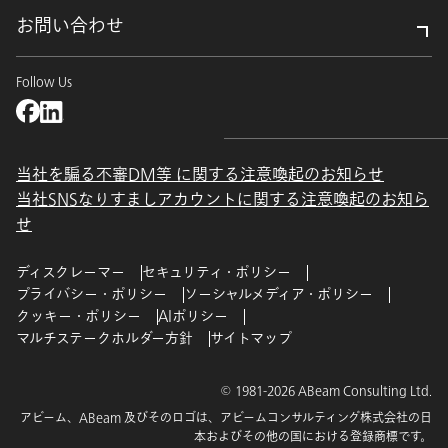
お問い合わせ
Follow Us
当社を騙る不審DM等 に関する注意喚起のお知らせ
当社SNSなりすましアカウントに関する注意喚起のお知ら
せ
ディスクレーマー
セキュリティ・ポリシー
プライバシー・ポリシー
ソーシャルメディア・ポリシー
クッキー・ポリシー
AIポリシー
マルチステークホルダー方針
サイトマップ
© 1981-2026 ABeam Consulting Ltd.
アビーム、ABeam 及びそのロゴは、アビームコンサルティング株式会社の日
本およびその他の国における登録商標です。