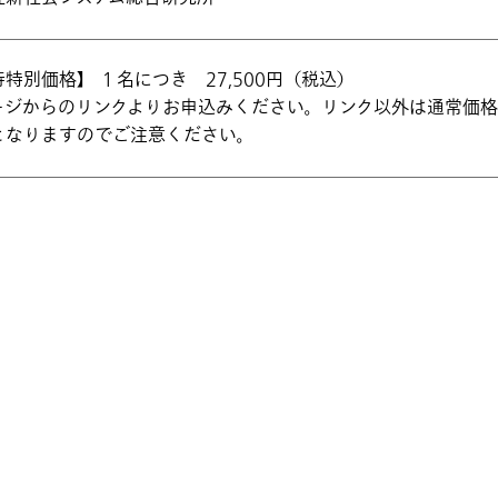
特別価格】 １名につき 27,500円（税込）
ージからのリンクよりお申込みください。リンク以外は通常価格（
となりますのでご注意ください。