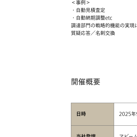
＜事例＞
・自動見積査定
・自動納期調整etc
調達部門の戦略的機能の実現
質疑応答／名刺交換
開催概要
日時
2025年
当社登壇
アビー