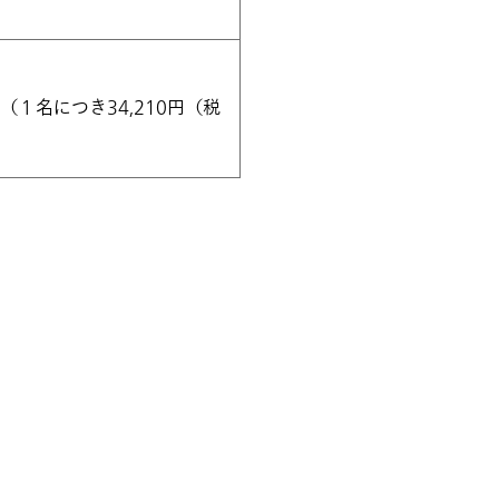
１名につき34,210円（税