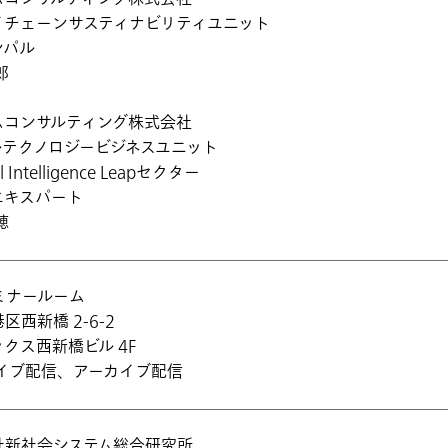
イチェーンサスティナビリティユニット
シパル
郎
ムコンサルティング株式会社
ルテクノロジービジネスユニット
ial Intelligence Leapセクター
エキスパート
穂
セミナールーム
区西新橋 2-6-2
クス西新橋ビル 4F
ライブ配信、アーカイブ配信
社新社会システム総合研究所