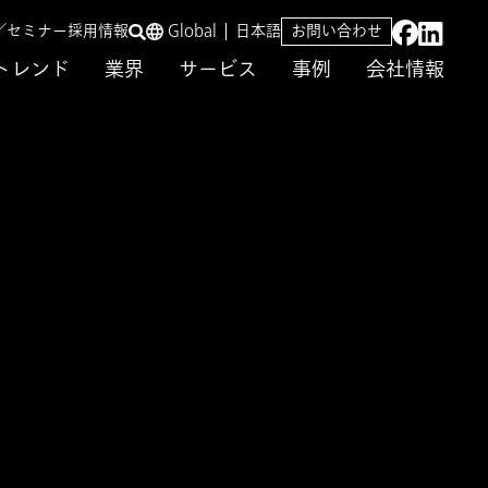
／セミナー
採用情報
Global
日本語
お問い合わせ
トレンド
業界
サービス
事例
会社情報
登壇
エージェント活用〜
〜」に登壇