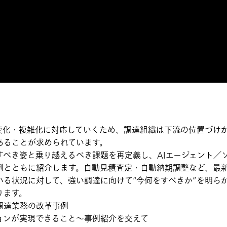
変化・複雑化に対応していくため、調達組織は下流の位置づけ
あることが求められています。
すべき姿と乗り越えるべき課題を再定義し、AIエージェント／
例とともに紹介します。自動見積査定・自動納期調整など、最新
いる状況に対して、強い調達に向けて“今何をすべきか”を明ら
ります。
調達業務の改革事例
ョンが実現できること〜事例紹介を交えて