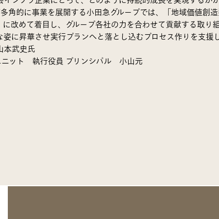
会インフラ企業にとって、どのように持続的成長を実現するか
ど多角的に事業を展開する小田急グループでは、「地域価値創造
」に改めて着目し、グループ各社の力を合わせて貢献する取り組
な姿に昇華させ実行プランへと落とし込むプロセス作りを支援
山本武史氏
ニット 執行役員 プリンシパル 小山元