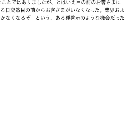
たことではありましたが、とはいえ目の前のお客さまに
ある日突然目の前からお客さまがいなくなった。業界およ
行かなくなるぞ」という、ある種啓示のような機会だった