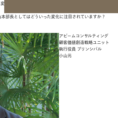
は変化・多様化・デジタル化を続けており、小売事業や観光事業
山本部長としてはどういった変化に注目されていますか？
アビームコンサルティング
顧客価値創造戦略ユニット
執行役員 プリンシパル
小山元