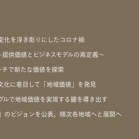
境変化を浮き彫りにしたコロナ禍
〜提供価値とビジネスモデルの再定義〜
ーチで新たな価値を探索
・文化に着目して「地域価値」を発見
ングルで地域価値を実現する鍵を導き出す
名」のビジョンを公表。順次各地域へと展開へ
路線をはじめとする地域交通の維持が将来的に困難になる