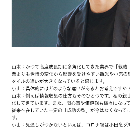
山本：かつて高度成長期に多角化してきた業界で「戦略
業よりも世情の変化から影響を受けやすい観光や小売の
タイルの違いが大きくなっていると感じます。
小山：具体的にはどのような違いがあるとお考えですか
山本：例えば情報収集の仕方もそのひとつです。私の親
化してきています。また、関心事や価値観も様々になっ
従来存在していた一定の「成功の型」が今はなくなって
す。
小山：見通しがつかないといえば、コロナ禍は小田急グ