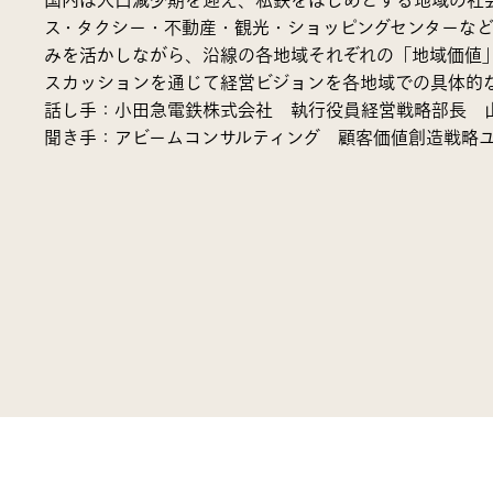
国内は人口減少期を迎え、私鉄をはじめとする地域の社
ス・タクシー・不動産・観光・ショッピングセンターな
みを活かしながら、沿線の各地域それぞれの「地域価値
スカッションを通じて経営ビジョンを各地域での具体的
話し手：小田急電鉄株式会社 執行役員経営戦略部長 
聞き手：アビームコンサルティング 顧客価値創造戦略ユ