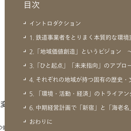
目次
イントロダクション
1. 鉄道事業者をとりまく本質的な環
2.「地域価値創造」というビジョン 
3.「ひと起点」「未来指向」のアプロ
4. それぞれの地域が持つ固有の歴史
5. 「環境・活動・経済」のトライア
境変化を浮き彫りにしたコロナ禍
6. 中期経営計画で「新宿」と「海老
おわりに
の低下が見込まれます。また人材不足の観点からも、特にバス