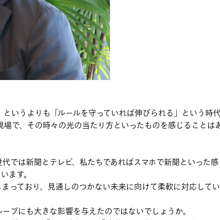
」というよりも「ルールを守っていれば伸びられる」という時
現場で、その時々の光の当たり方といったものを感じることは
？
世代では新聞とテレビ、私たちであればスマホで新聞といった感
ています。
しまっており、見通しのつかない未来に向けて柔軟に対応して
ループにも大きな影響を与えたのではないでしょうか。