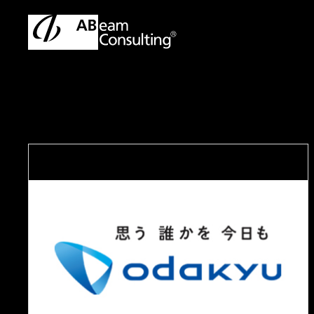
トップ
事例
鉄道会社が挑戦する次世代価値創造モデル