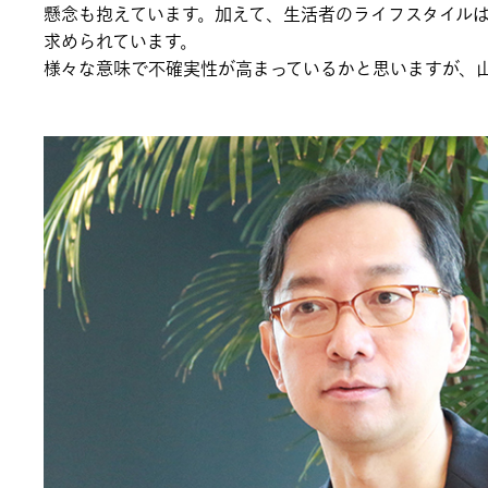
懸念も抱えています。加えて、生活者のライフスタイル
求められています。
様々な意味で不確実性が高まっているかと思いますが、