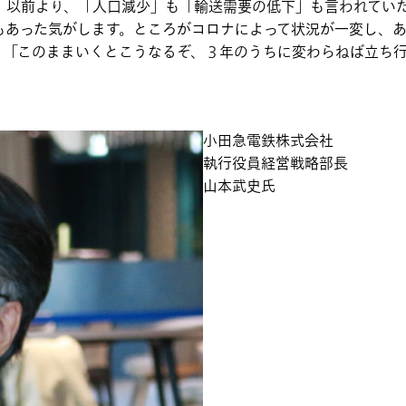
。以前より、「人口減少」も「輸送需要の低下」も言われてい
もあった気がします。ところがコロナによって状況が一変し、
。「このままいくとこうなるぞ、３年のうちに変わらねば立ち
小田急電鉄株式会社
執行役員経営戦略部長
山本武史氏