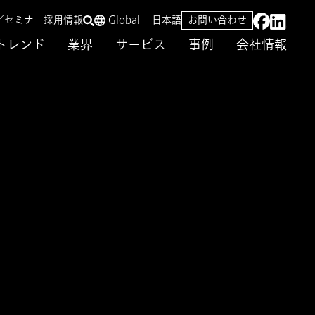
／セミナー
採用情報
Global
日本語
お問い合わせ
トレンド
業界
サービス
事例
会社情報
代価値創造モデルと
未来の顧客価値・社会