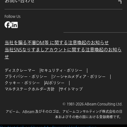
お問い合わせ
Follow Us
当社を騙る不審DM等 に関する注意喚起のお知らせ
当社SNSなりすましアカウントに関する注意喚起のお知ら
せ
ディスクレーマー
セキュリティ・ポリシー
プライバシー・ポリシー
ソーシャルメディア・ポリシー
クッキー・ポリシー
AIポリシー
マルチステークホルダー方針
サイトマップ
© 1981-2026 ABeam Consulting Ltd.
アビーム、ABeam 及びそのロゴは、アビームコンサルティング株式会社の日
本およびその他の国における登録商標です。