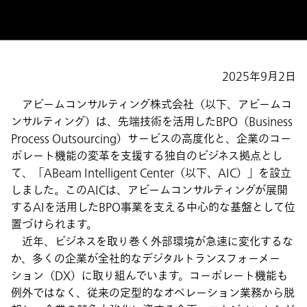
2025年9月2日
アビームコンサルティング株式会社（以下、アビームコ
ンサルティング）は、先端技術を活用したBPO（Business
Process Outsourcing）サービスの高度化と、企業のコー
ポレート機能の変革を支援する独自のビジネス拠点とし
て、「ABeam Intelligent Center（以下、AIC）」を設立
しました。このAICは、アビームコンサルティングが展開
するAIを活用したBPO事業を支える中心的な基盤として位
置づけられます。
近年、ビジネスを取り巻く外部環境が急速に変化するな
か、多くの企業が全社的なデジタルトランスフォーメー
ション（DX）に取り組んでいます。コーポレート機能も
例外ではなく、従来の定型的なオペレーション業務から脱