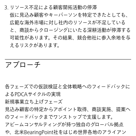
リソース不足による顧客開拓活動の停滞
仮に見込み顧客やキーパーソンを特定できたとしても、
広範な海外市場に対し社内のリソースが不足している
と、商談からクロージングにいたる深耕活動が停滞する
可能性があります。その結果、競合他社に参入余地を与
えるリスクがあります。
アプローチ
各フェーズでの仮説検証と全体戦略へのフィードバックに
よるPDCAサイクルの実現
新規事業立ち上げフェーズ
見込み顧客の特定からアポイント取得、商談実施、提案へ
のフィードバックまでワンストップで支援します。
アビームコンサルティングが持つ独自のグローバル拠点
や、北米BearingPoint社をはじめ世界各地のアライアン