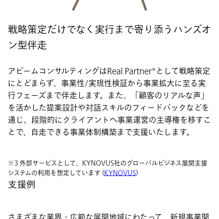
戦略策定だけでなく実行まで寄り添うハンズオ
ン型伴走
アビームコンサルティングはReal Partner®として戦略策定
にとどまらず、事業性/実現性検証から事業拡大に至る実
行フェーズまで伴走します。また、「顧客のリアルな声」
を活かした提案設計や対話スキルのフィードバックなどを
通じ、段階的にクライアントへ事業運営の主導権を移すこ
とで、自走できる事業体制構築まで支援いたします。
※3 外部サービスとして、KYNOVUS社のグローバルビジネス展開支援
システムの利用を想定しています (
KYNOVUS
)
支援例
さまざまな業界・広範な展開地域にわたって、新規事業開