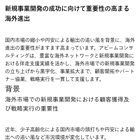
新規事業開発の成功に向けて重要性の高まる
海外進出
国内市場の縮小や円安による輸出の追い風を背景に、海外
進出の重要性がますます高まっています。アビームコンサ
ルティングは、豊富な海外ネットワークと新規事業開発に
おける伴走支援実績を活かし、海外市場での新規事業開発
の立ち上げから黒字化、事業拡大まで、顧客開拓やパート
ナー協業、戦略実行を一貫して支援します。
背景
海外市場での新規事業開発における顧客獲得及
び戦略実行の重要性
近年、少子高齢化による国内市場の頭打ちや円安による輸
出への追い風など市況環境が変化しています。