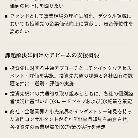
価値の底上げを図りたい
ファンドとして事業現場の理解に加え、デジタル領域に
おいても投資先の企業価値向上に貢献し、競合優位性を
高めたい
課題解決に向けたアビームの支援概要
投資先に対する共通アプローチとしてクイックなアセス
メント・評価を実施。投資先共通の課題と各社固有の課
題を抽出・選別・評価の実施
投資先横串の共通的な取り組みとともに、各社の個別経
営状況に基づいたDXロードマップおよびDX施策を策定
商社・金融業界と小売業界のインダストリー知見を持っ
た専門コンサルタントがそれぞれ専門知見を融合させ、
各投資先の事業現場でDX施策の実行を伴走