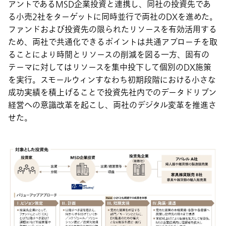
アントであるMSD企業投資と連携し、同社の投資先であ
る小売2社をターゲットに同時並行で両社のDXを進めた。
ファンドおよび投資先の限られたリソースを有効活用する
ため、両社で共通化できるポイントは共通アプローチを取
ることにより時間とリソースの削減を図る一方、固有の
テーマに対してはリソースを集中投下して個別のDX施策
を実行。スモールウィンすなわち初期段階における小さな
成功実績を積上げることで投資先社内でのデータドリブン
経営への意識改革を起こし、両社のデジタル変革を推進さ
せた。