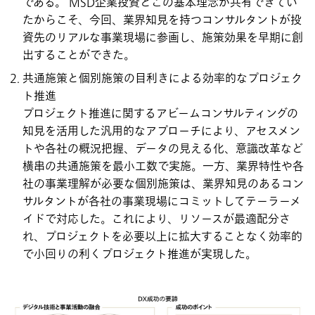
である。 MSD企業投資とこの基本理念が共有できてい
たからこそ、今回、業界知見を持つコンサルタントが投
資先のリアルな事業現場に参画し、施策効果を早期に創
出することができた。
共通施策と個別施策の目利きによる効率的なプロジェク
ト推進
プロジェクト推進に関するアビームコンサルティングの
知見を活用した汎用的なアプローチにより、アセスメン
トや各社の概況把握、データの見える化、意識改革など
横串の共通施策を最小工数で実施。一方、業界特性や各
社の事業理解が必要な個別施策は、業界知見のあるコン
サルタントが各社の事業現場にコミットしてテーラーメ
イドで対応した。これにより、リソースが最適配分さ
れ、プロジェクトを必要以上に拡大することなく効率的
で小回りの利くプロジェクト推進が実現した。