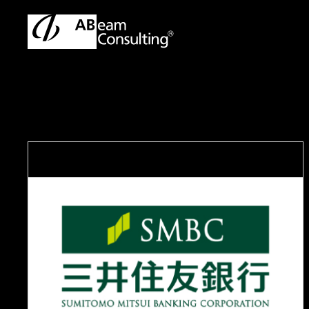
トップ
事例
法人向け新金融サービス「Trunk」立ち上