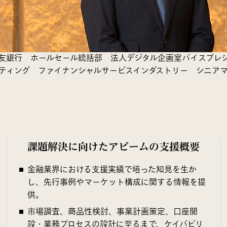
友銀行 ホールセール統括部 法人デジタル企画室バイスプレ
ティング ファイナンシャルサービスインダストリー シニア
課題解決に向けたアビームの支援概要
金融業界における支援実績で培った知見を生か
し、先行事例やマーケット構成に関する情報を提
供。
市場調査、商品性検討、事業計画策定、口座開
設・業務プロセスの設計に至るまで、ケイパビリ