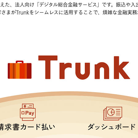
に据えた、法人向け「デジタル総合金融サービス」です。振込や
客さまがTrunkをシームレスに活用することで、煩雑な金融実