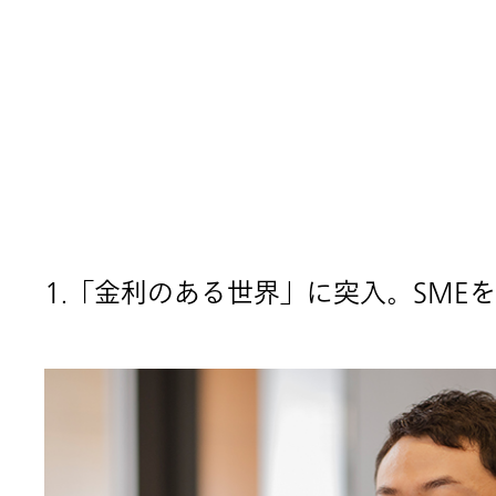
1.「金利のある世界」に突入。SME