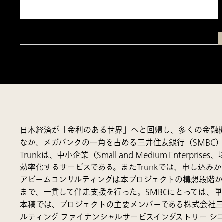
日本経済が「金利のある世界」へと回帰し、多くの金融
なか、メガバンクの一角を占める三井住友銀行（SMBC）
Trunkは、中小企業（Small and Medium En
効率化するサービスである。またTrunkでは、申し込
アビームコンサルティングは本プロジェクトの構想段階
まで、一貫して伴走支援を行った。SMBCにとっては、
本稿では、プロジェクトの主要メンバーである株式会社
ルティング ファイナンシャルサービスインダストリー シ