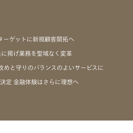
をターゲットに新規顧客開拓へ
星に掲げ業務を聖域なく変革
で攻めと守りのバランスのよいサービスに
決定 金融体験はさらに理想へ
ジデント