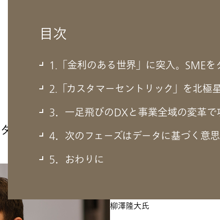
目次
1.「金利のある世界」に突入。SME
2.「カスタマーセントリック」を北極
3．一足飛びのDXと事業全域の変革
をターゲットに新規顧客開拓へ
4．次のフェーズはデータに基づく意思
5．おわりに
株式会社三井住友銀行
ホールセール統括部
法人デジタル企画室バイスプレ
柳澤隆大氏