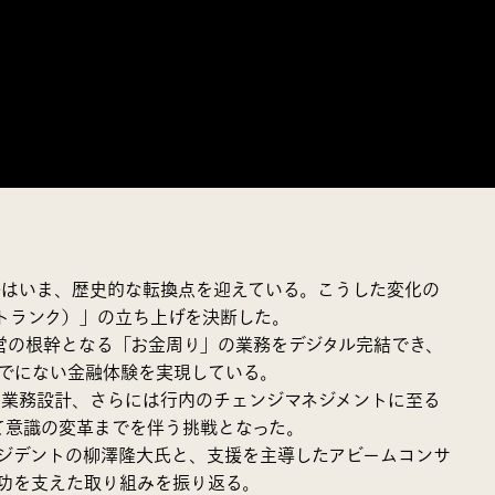
ルはいま、歴史的な転換点を迎えている。こうした変化の
（トランク）」の立ち上げを決断した。
に、企業経営の根幹となる「お金周り」の業務をデジタル完結でき、
までにない金融体験を実現している。
・業務設計、さらには行内のチェンジマネジメントに至る
て意識の変革までを伴う挑戦となった。
ジデントの柳澤隆大氏と、支援を主導したアビームコンサ
成功を支えた取り組みを振り返る。