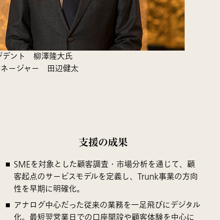
ジデント 柳澤隆大氏
マネージャー 田辺健太
支援の成果
SMEを対象とした顧客調査・市場分析を通じて、顧
客起点のサービスモデルを定義し、Trunk事業の方向
性を早期に明確化。
アナログ中心だった従来の業務を一足飛びにデジタル
化。最短翌営業日での口座開設や顧客体験を中心に