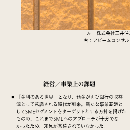
左：株式会社三井住
右：アビームコンサル
経営／事業上の課題
「金利のある世界」となり、預金が再び銀行の収益
源として意識される時代が到来。新たな事業基盤と
してSMEセグメントをターゲットとする方針を掲げた
ものの、これまでSMEへのアプローチが十分でな
かったため、知見が蓄積されていなかった。