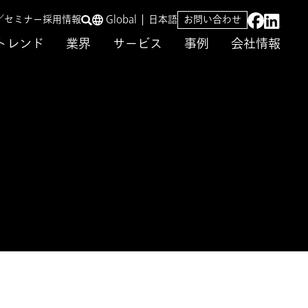
／セミナー
採用情報
Global
日本語
お問い合わせ
トレンド
業界
サービス
事例
会社情報
用の実態調査