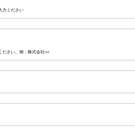
入力ください
ください。例：株式会社○○