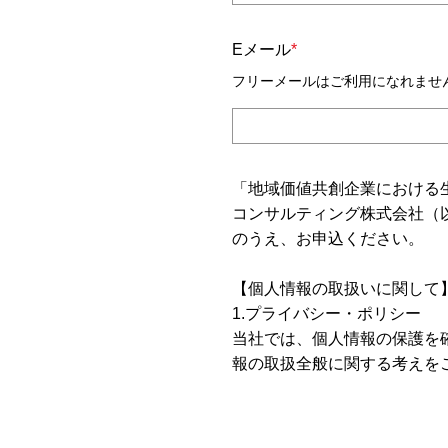
Eメール
*
フリーメールはご利用になれませ
「地域価値共創企業における
コンサルティング株式会社（
のうえ、お申込ください。
【個人情報の取扱いに関して
1.プライバシー・ポリシー
当社では、個人情報の保護を
報の取扱全般に関する考えを
2.個人情報保護管理責任者
職名：法務グループ チーフ