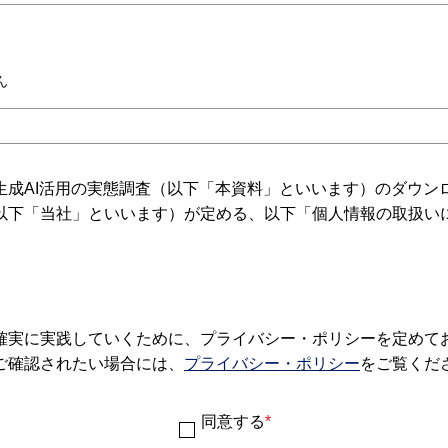
ん
生成AI活用の実態調査（以下「本資料」といいます）のダウン
以下「当社」といいます）が定める、以下「個人情報の取扱い
】
確実に実践していくために、プライバシー・ポリシーを定めて
ご確認されたい場合には、
プライバシー・ポリシー
をご覧くだ
同意する
*
リーガルオフィサー