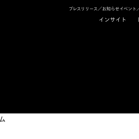
プレスリリース／お知らせ
イベント
インサイト
における生成AI活
ム