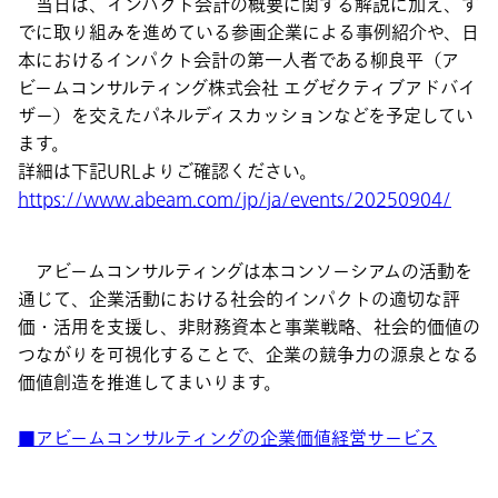
当日は、インパクト会計の概要に関する解説に加え、す
でに取り組みを進めている参画企業による事例紹介や、日
本におけるインパクト会計の第一人者である柳良平（ア
ビームコンサルティング株式会社 エグゼクティブアドバイ
ザー）を交えたパネルディスカッションなどを予定してい
ます。
詳細は下記URLよりご確認ください。
https://www.abeam.com/jp/ja/events/20250904/
アビームコンサルティングは本コンソーシアムの活動を
通じて、企業活動における社会的インパクトの適切な評
価・活用を支援し、非財務資本と事業戦略、社会的価値の
つながりを可視化することで、企業の競争力の源泉となる
価値創造を推進してまいります。
■アビームコンサルティングの企業価値経営サービス