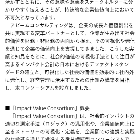
活かすとともに、その意味や意義をステークホルダーに分
かりやすく伝えることが、持続的な企業価値向上において
不可欠となっています。
アビームコンサルティングは、企業の成長と価値創出を
共に実現する変革パートナーとして、企業が生み出す社会
的価値を財務・非財務の両面から捉え、その可視化や発信
を通じて企業の価値向上を支援してきました。こうした実
績と知見をもとに、社会的価値の可視化手法として注目が
高まるインパクト会計の日本におけるデファクトスタン
ダードの確立と、可視化した社会的価値を効果的に社内外
に発信し、経営管理に活用するための仕組み構築を目指
し、本コンソーシアムを設立しました。
■「Impact Value Consortium」概要
「Impact Value Consortium」は、社会的インパクトの
適切な測定手法（ロジック）の汎用化や、企業価値向上に
至るストーリーの可視化・定義を、企業間での連携と実践
的な検証を通じて推進する産業横断型コンソーシアムで