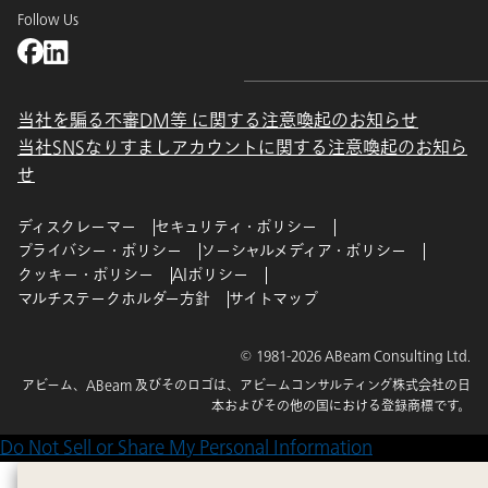
Follow Us
当社を騙る不審DM等 に関する注意喚起のお知らせ
当社SNSなりすましアカウントに関する注意喚起のお知ら
せ
ディスクレーマー
セキュリティ・ポリシー
プライバシー・ポリシー
ソーシャルメディア・ポリシー
クッキー・ポリシー
AIポリシー
マルチステークホルダー方針
サイトマップ
© 1981-2026 ABeam Consulting Ltd.
アビーム、ABeam 及びそのロゴは、アビームコンサルティング株式会社の日
本およびその他の国における登録商標です。
Do Not Sell or Share My Personal Information