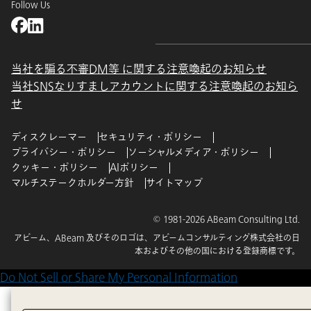
Follow Us
当社を騙る不審DM等 に関する注意喚起のお知らせ
当社SNSなりすましアカウントに関する注意喚起のお知ら
せ
ディスクレーマー
セキュリティ・ポリシー
プライバシー・ポリシー
ソーシャルメディア・ポリシー
クッキー・ポリシー
AIポリシー
マルチステークホルダー方針
サイトマップ
© 1981-2026 ABeam Consulting Ltd.
アビーム、ABeam 及びそのロゴは、アビームコンサルティング株式会社の日
本およびその他の国における登録商標です。
Do Not Sell or Share My Personal Information