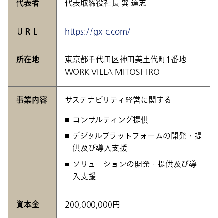
代表者
代表取締役社長 巽 達志
ＵＲＬ
https://gx-c.com/
所在地
東京都千代田区神田美土代町1番地
WORK VILLA MITOSHIRO
事業内容
サステナビリティ経営に関する
コンサルティング提供
デジタルプラットフォームの開発・提
供及び導入支援
ソリューションの開発・提供及び導
入支援
資本金
200,000,000円