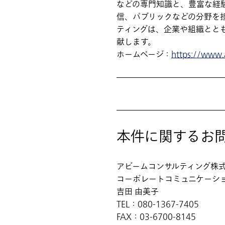
などの専門知識と、豊富な経験
信、パブリックなどの分野を
ティングは、企業や組織とと
献します。
ホームページ：
https://www
本件に関するお
アビームコンサルティング株
コーポレートコミュニケーシ
吉田 由美子
TEL：080-1367-7405
FAX：03-6700-8145