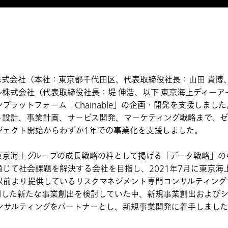
式会社（本社：東京都千代田区、代表取締役社長：山田 貴博、
株式会社（代表取締役社長：堤 伸浩、以下 東京海上ディーア
プラットフォーム「Chainable」の企画・開発を支援しました
設計、事業計画、サービス開発、マーケティング戦略まで、ゼ
ジェクト開始からわずか1年での事業化を支援しました。
京海上グループの成長戦略の柱として掲げる「データ戦略」の
じて社会課題を解決する会社を目指し、2021年7月に東京海
以前より提供しているリスクマネジメント専門コンサルティング
用した新たな事業創出を検討していた中、新規事業創出およびシ
ンサルティングをパートナーとし、新規事業開発に着手しまし