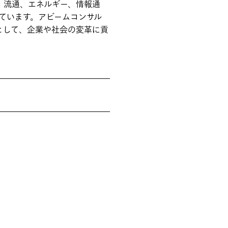
造、流通、エネルギー、情報通
ています。アビームコンサル
として、企業や社会の変革に貢