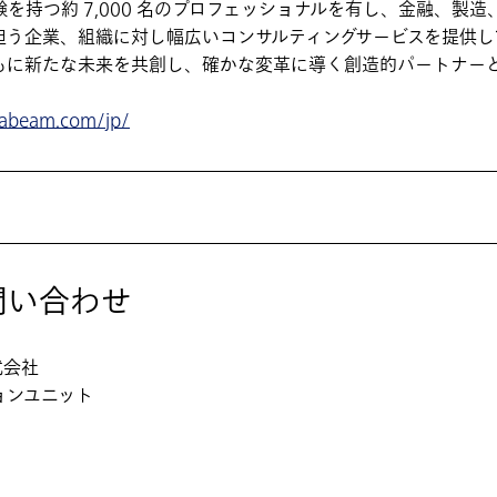
を持つ約 7,000 名のプロフェッショナルを有し、金融、製
担う企業、組織に対し幅広いコンサルティングサービスを提供し
もに新たな未来を共創し、確かな変革に導く創造的パートナー
.abeam.com/jp/
問い合わせ
式会社
ョンユニット