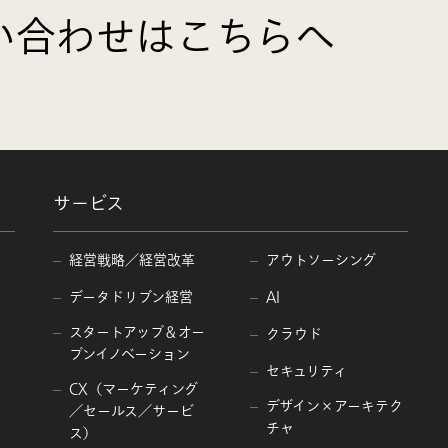
い合わせはこちらへ
サービス
経営戦略／経営改革
アウトソーシング
データドリブン経営
AI
スタートアップ＆オー
クラウド
プンイノベーション
セキュリティ
CX（マーケティング
デザイン×アーキテク
／セールス／サービ
チャ
ス）