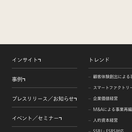
インサイト
トレンド
顧客体験創出による
事例
スマートファクトリ
プレスリリース／お知らせ
企業価値経営
M&Aによる事業再
イベント／セミナー
人的資本経営
SSBJ・ESRS対応