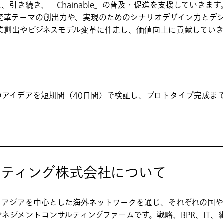
引き続き、「Chainable」の普及・促進を支援していきま
変革テーマの創出力や、実現のためのシナリオデザイン力とデジ
業創出やビジネスモデル変革に伴走し、価値向上に貢献していき
のアイデアを短期間（40日間）で検証し、プロトタイプ完成ま
ルティング株式会社について
、アジアを中心とした海外ネットワークを通じ、それぞれの国や
ネジメントコンサルティングファームです。戦略、BPR、IT