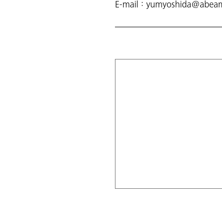
E-mail：yumyoshida@abea