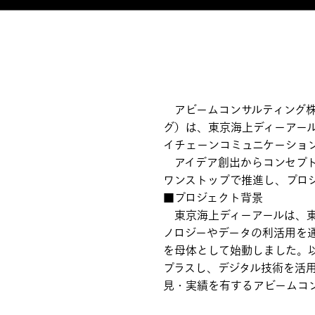
アビームコンサルティング株
グ）は、東京海上ディーアール
イチェーンコミュニケーション
アイデア創出からコンセプト
ワンストップで推進し、プロ
■プロジェクト背景
東京海上ディーアールは、東
ノロジーやデータの利活用を通
を母体として始動しました。
プラスし、デジタル技術を活
見・実績を有するアビームコ