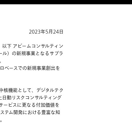
2023年5月24日
以下 アビームコンサルティン
ール）の新規事業となるサプラ
。
ロベースでの新規事業創出を
中核機能として、デジタルテク
上日動リスクコンサルティング
サービスに更なる付加価値を
ステム開発における豊富な知
た。