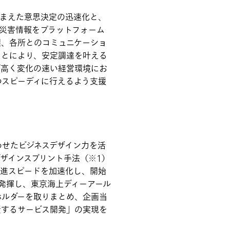
踏まえた意思決定の迅速化と、
災害情報をプラットフォーム
握、各所とのコミュニケーショ
ことにより、安定調達を叶える
が高く変化の速い経営環境にお
つスピーディに行えるよう支援
せたビジネスデザイン力を活
ザインスプリント手法（※1）
推進スピードを加速化し、開始
発揮し、東京海上ディーアール
ホルダーを取りまとめ、企画当
資するサービス開発」の実現を