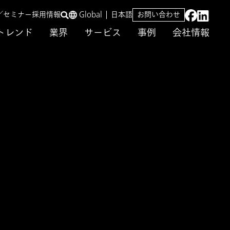
／セミナー
採用情報
Global
日本語
お問い合わせ
トレンド
業界
サービス
事例
会社情報
を支援
化を実現 サプライ
トフォームを開発